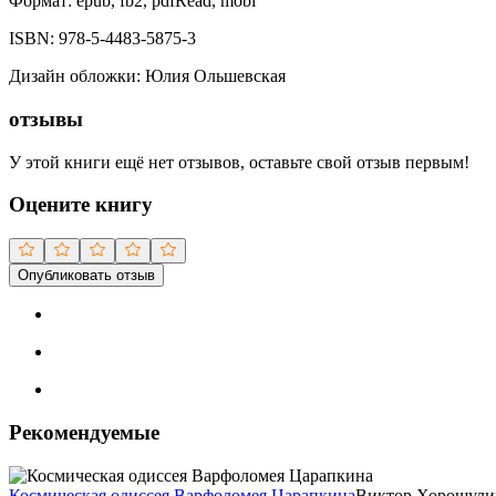
Формат:
epub, fb2, pdfRead, mobi
ISBN:
978-5-4483-5875-3
Дизайн обложки
:
Юлия Ольшевская
отзывы
У этой книги ещё нет отзывов, оставьте свой отзыв первым!
Оцените книгу
Опубликовать отзыв
Рекомендуемые
Космическая одиссея Варфоломея Царапкина
Виктор Хорошули