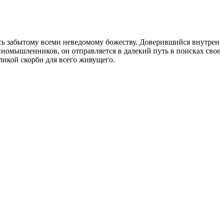
ь забытому всеми неведомому божеству. Доверившийся внутрен
номышленников, он отправляется в далекий путь в поисках своег
ликой скорби для всего живущего.