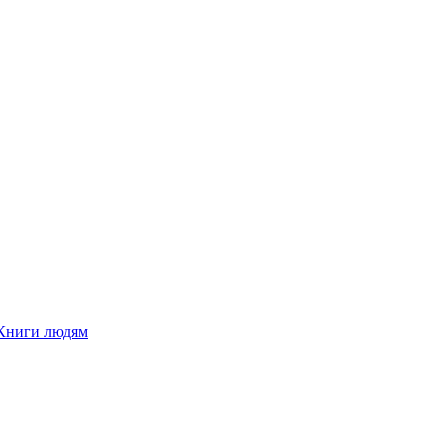
Книги людям