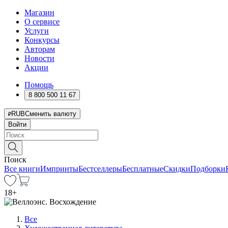
Магазин
О сервисе
Услуги
Конкурсы
Авторам
Новости
Акции
Помощь
8 800 500 11 67
RUB
Сменить валюту
Войти
Поиск
Все книги
Импринты
Бестселлеры
Бесплатные
Скидки
Подборки
18
+
Все