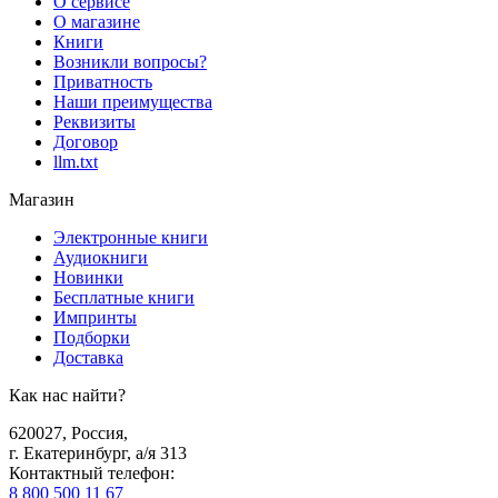
О сервисе
О магазине
Книги
Возникли вопросы?
Приватность
Наши преимущества
Реквизиты
Договор
llm.txt
Магазин
Электронные книги
Аудиокниги
Новинки
Бесплатные книги
Импринты
Подборки
Доставка
Как нас найти?
620027
,
Россия
,
г. Екатеринбург, а/я 313
Контактный телефон
:
8 800 500 11 67