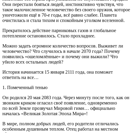
Они перестали бояться людей, инстинктивно чувствуя, что
такое малочисленное человечество без своего оружия, которое
уничтожили ещё в 70-е годы, всё равно слабее. Планета
очистилась и стала тихим и спокойным уголком вселенной.
Прекратилось действие парниковых газов и глобальное
потепление остановилось. Стало прохладнее.
Можно задать огромное количество вопросов. Выживет ли
человечество? Что случилось в начале 2070 года? Почему
появились «ошеломлённые» и почему они выжили? Что
убило всех остальных людей?
История начинается 15 января 2111 года, она поможет
ответить на все…
1. Помеченный тенью
Он родился 20 мая 2083 года. Через минуту после того, как он
звонким криком огласил своё появление, одновременно
по всей Земле прозвучал Мировой гимн… официально
началась «Великая Золотая Эпоха Мира»!
В мире, полном добрых людей, его родители отличались
особенным душевным теплом. Отец работал на местном