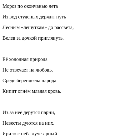
Мороз по окончанью лета
Из вод студеных держит путь
Лесным «лешуткам» до рассвета,
Велев за дочкой приглянуть.
Её холодная природа
Не отвечает на любовь,
Средь берендеева народа
Кипит огнём младая кровь.
Из-за неё дерутся парни,
Невесты дуются на них.
Ярило с неба лучезарный