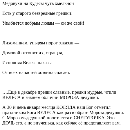
Медовухи на Кудесы чуть хмельной —
Есть у старого безвредные грешки!
Улыбнётся добрым людям — он же свой!
Лихоманкам, упырям порог заказан —
Домовой отгонит их, стращая,
Исполняя Велеса наказы
От всех напастей хозяина спасает.
….Ещё в декабре предки славные, предки мудрые, чтили
ВЕЛЕСА в зимнем обличии МОРОЗА-дедушки.
А 30-й день января месяца КОЛЯДА наш Бог отметил
праздником Бога ВЕЛЕСА как раз в образе Мороза-дедушки.
С Морозом-дедушкой почитается и СНЕГУРОЧКА. Это
ДОЧЬ его, а не внученька, как сейчас её представляют вам.