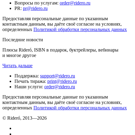
Вопросы по услугам
:
order@ridero.ru
PR
:
pr@ridero.ru
Предоставляя персональные данные по указанным
контактным данным, вы даёте своё согласие на условиях,
определенных
Политикой обработки персональных данных
Последние новости
Плюсы Rideró, ISBN в подарок, буктрейлеры, вебинары
и многое другое
Читать дальше
Поддержка
:
support@ridero.ru
Печать тиража
:
print@ridero.ru
Наши услуги
:
order@ridero.ru
Предоставляя персональные данные по указанным
контактным данным, вы даёте своё согласие на условиях,
определенных
Политикой обработки персональных данных
© Rideró, 2013—
2026