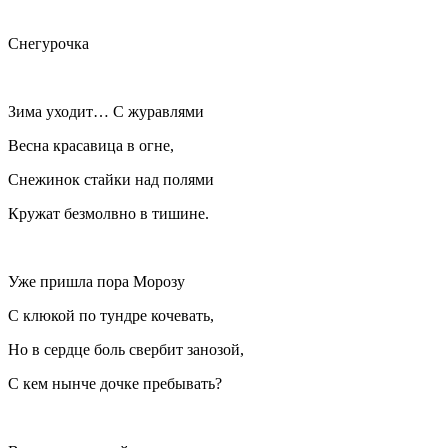
Снегурочка
Зима уходит… С журавлями
Весна красавица в огне,
Снежинок стайки над полями
Кружат безмолвно в тишине.
Уже пришла пора Морозу
С клюкой по тундре кочевать,
Но в сердце боль свербит занозой,
С кем нынче дочке пребывать?