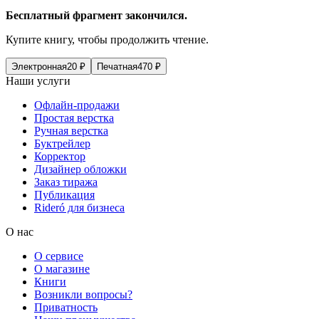
Бесплатный фрагмент закончился.
Купите книгу, чтобы продолжить чтение.
Электронная
20
₽
Печатная
470
₽
Наши услуги
Офлайн-продажи
Простая верстка
Ручная верстка
Буктрейлер
Корректор
Дизайнер обложки
Заказ тиража
Публикация
Rideró для бизнеса
О нас
О сервисе
О магазине
Книги
Возникли вопросы?
Приватность