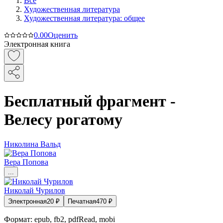
Все
Художественная литература
Художественная литература: общее
0.0
0
Оценить
Электронная книга
Бесплатный фрагмент -
Велесу рогатому
Николина Вальд
Вера Попова
...
Николай Чурилов
Электронная
20
₽
Печатная
470
₽
Формат:
epub, fb2, pdfRead, mobi