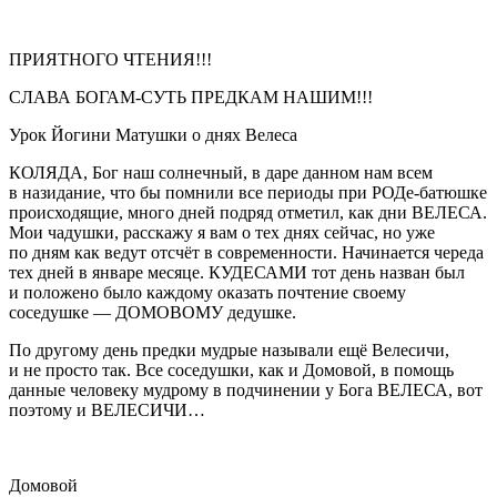
ПРИЯТНОГО ЧТЕНИЯ!!!
СЛАВА БОГАМ-СУТЬ ПРЕДКАМ НАШИМ!!!
Урок Йогини Матушки о днях Велеса
КОЛЯДА, Бог наш солнечный, в даре данном нам всем
в назидание, что бы помнили все периоды при РОДе-батюшке
происходящие, много дней подряд отметил, как дни ВЕЛЕСА.
Мои чадушки, расскажу я вам о тех днях сейчас, но уже
по дням как ведут отсчёт в современности. Начинается череда
тех дней в январе месяце. КУДЕСАМИ тот день назван был
и положено было каждому оказать почтение своему
соседушке — ДОМОВОМУ дедушке.
По другому день предки мудрые называли ещё Велесичи,
и не просто так. Все соседушки, как и Домовой, в помощь
данные человеку мудрому в подчинении у Бога ВЕЛЕСА, вот
поэтому и ВЕЛЕСИЧИ…
Домовой