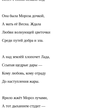
Она была Мороза дочкой,
А мать её Весна. Ждала
Любви волнующей цветочки
Среди путей добра и зла.
А над землёй хлопочет Лада,
Ссыпая щедрые дары —
Кому любовь, кому отраду
До наступления жары.
Ярило жжёт Мороз лучами,
А тот дыханием студит —