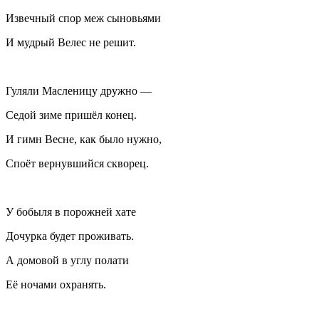
Извечный спор меж сыновьями
И мудрый Велес не решит.
Гуляли Масленицу дружно —
Седой зиме пришёл конец.
И гимн Весне, как было нужно,
Споёт вернувшийся скворец.
У бобыля в порожней хате
Дочурка будет проживать.
А домовой в углу полати
Её ночами охранять.