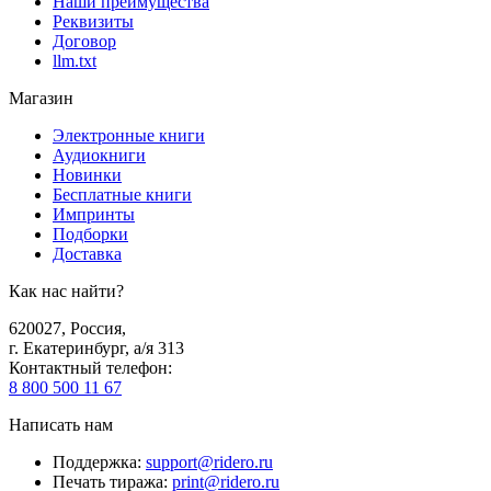
Наши преимущества
Реквизиты
Договор
llm.txt
Магазин
Электронные книги
Аудиокниги
Новинки
Бесплатные книги
Импринты
Подборки
Доставка
Как нас найти?
620027
,
Россия
,
г. Екатеринбург, а/я 313
Контактный телефон
:
8 800 500 11 67
Написать нам
Поддержка
:
support@ridero.ru
Печать тиража
:
print@ridero.ru