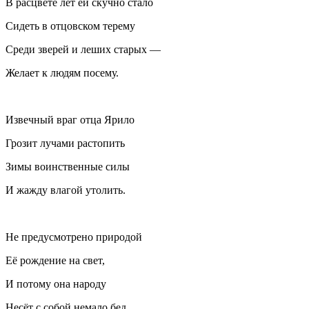
В расцвете лет ей скучно стало
Сидеть в отцовском терему
Среди зверей и леших старых —
Желает к людям посему.
Извечный враг отца Ярило
Грозит лучами растопить
Зимы воинственные силы
И жажду влагой утолить.
Не предусмотрено природой
Её рождение на свет,
И потому она народу
Несёт с собой немало бед.