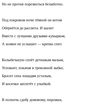
Но не против порезвиться беззаботно.
Под покровом ночи тёмной он котом
Обернётся до рассвета. И шалит
Вместе с лучшими друзьями кувырком,
А хозяин не услышит — крепко спит.
Колыбельную споёт детишкам малым,
Успокоит, покачав в тревожной зыбке,
Бросит сена лошадям усталым,
И косички заплетёт с улыбкой.
В полночь сдобу домовому, пирожки,