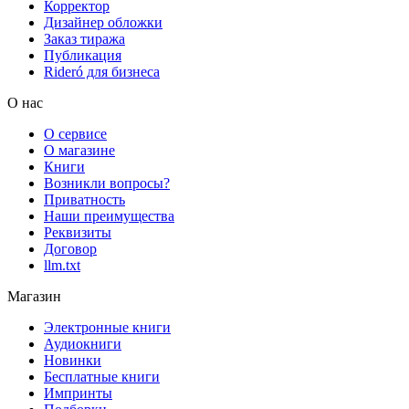
Корректор
Дизайнер обложки
Заказ тиража
Публикация
Rideró для бизнеса
О нас
О сервисе
О магазине
Книги
Возникли вопросы?
Приватность
Наши преимущества
Реквизиты
Договор
llm.txt
Магазин
Электронные книги
Аудиокниги
Новинки
Бесплатные книги
Импринты