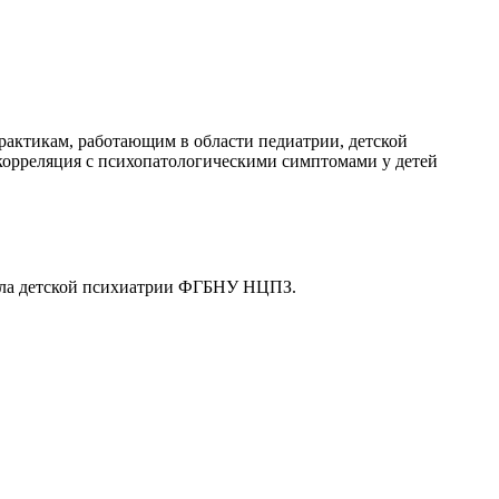
рактикам, работающим в области педиатрии, детской
корреляция с психопатологическими симптомами у детей
ела детской психиатрии ФГБНУ НЦПЗ.