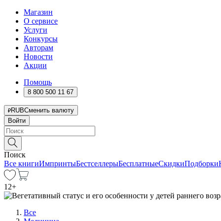
Магазин
О сервисе
Услуги
Конкурсы
Авторам
Новости
Акции
Помощь
8 800 500 11 67
RUB
Сменить валюту
Войти
Поиск
Все книги
Импринты
Бестселлеры
Бесплатные
Скидки
Подборки
12
+
Все