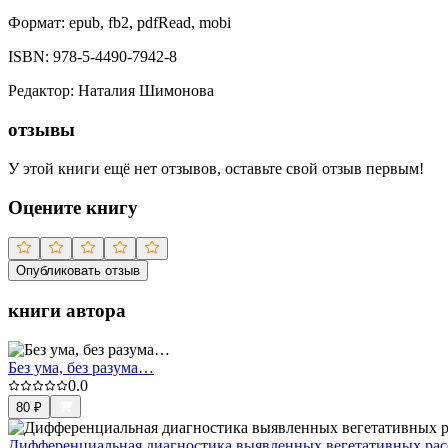
Формат:
epub, fb2, pdfRead, mobi
ISBN:
978-5-4490-7942-8
Редактор
:
Наталия Шимонова
отзывы
У этой книги ещё нет отзывов, оставьте свой отзыв первым!
Оцените книгу
Опубликовать отзыв
книги автора
Без ума, без разума…
0.0
80
₽
Дифференциальная диагностика выявленных вегетативных расст