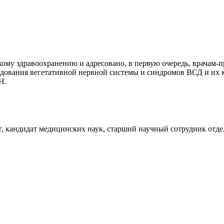
ому здравоохранению и адресовано, в первую очередь, врачам-п
едования вегетативной нервной системы и синдромов ВСД и их 
Н.
 кандидат медицинских наук, старший научный сотрудник отд