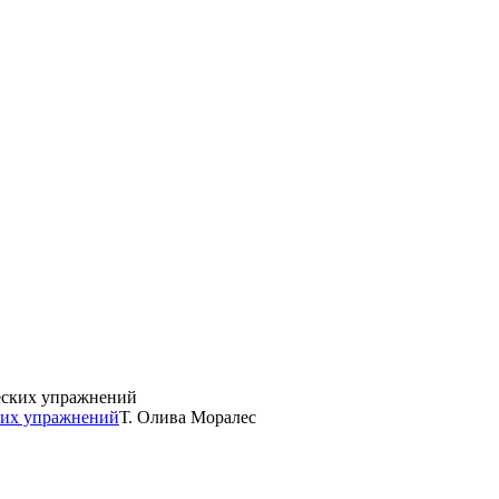
ких упражнений
Т. Олива Моралес