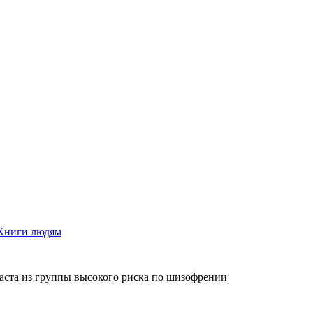
Книги людям