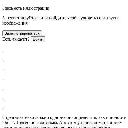
Здесь есть иллюстрация
Зарегистрируйтесь или войдите, чтобы увидеть ее и другие
изображения
Зарегистрироваться
Есть аккаунт?
Войти
.
.
.
.
.
.
.
Странника невозможно однозначно определить, как и понятие
«Бог». Только по свойствам. А в этом у понятия «Странник»
принципиальное преимущество перед понятием «Бог».