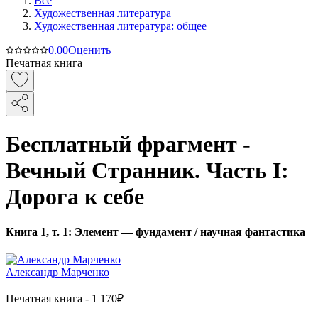
Все
Художественная литература
Художественная литература: общее
0.0
0
Оценить
Печатная книга
Бесплатный фрагмент -
Вечный Странник. Часть I:
Дорога к себе
Книга 1, т. 1: Элемент — фундамент / научная фантастика
Александр Марченко
Печатная
книга -
1 170₽