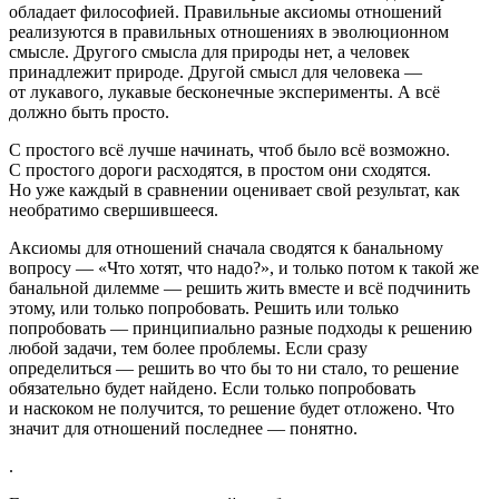
обладает философией. Правильные аксиомы отношений
реализуются в правильных отношениях в эволюционном
смысле. Другого смысла для природы нет, а человек
принадлежит природе. Другой смысл для человека —
от лукавого, лукавые бесконечные эксперименты. А всё
должно быть просто.
С простого всё лучше начинать, чтоб было всё возможно.
С простого дороги расходятся, в простом они сходятся.
Но уже каждый в сравнении оценивает свой результат, как
необратимо свершившееся.
Аксиомы для отношений сначала сводятся к банальному
вопросу — «Что хотят, что надо?», и только потом к такой же
банальной дилемме — решить жить вместе и всё подчинить
этому, или только попробовать. Решить или только
попробовать — принципиально разные подходы к решению
любой задачи, тем более проблемы. Если сразу
определиться — решить во что бы то ни стало, то решение
обязательно будет найдено. Если только попробовать
и наскоком не получится, то решение будет отложено. Что
значит для отношений последнее — понятно.
.