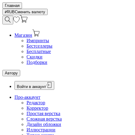
Главная
RUB
Сменить валюту
Магазин
Импринты
Бестселлеры
Бесплатные
Скидки
Подборки
Автору
Войти в аккаунт
Про-аккаунт
Редактор
Корректор
Простая верстка
Сложная верстка
Дизайн обложки
Иллюстрации