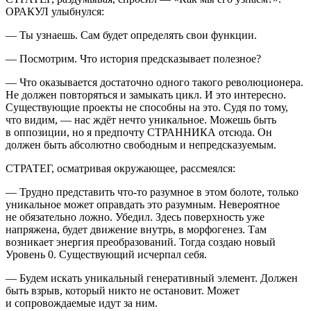
ОРАКУЛ улыбнулся:
—
Ты узнаешь. Сам будет определять свои функции.
—
Посмотрим. Что история предсказывает полезное?
—
Что оказывается достаточно одного такого революционера.
Не должен повторяться и замыкать цикл. И это интересно.
Существующие проекты не способны на это. Судя по тому,
что видим, — нас ждёт нечто уникальное. Можешь быть
в оппозиции, но я предпочту СТРАННИКА отсюда. Он
должен быть абсолютно свободным и непредсказуемым.
СТРАТЕГ, осматривая окружающее, рассмеялся:
—
Трудно представить что-то разумное в этом болоте, только
уникальное может оправдать это разумным. Невероятное
не обязательно ложно. Убедил. Здесь поверхность уже
напряжена, будет движение внутрь, в морфогенез. Там
возникает энергия преобразований
.
Тогда создаю новый
Уровень 0. Существующий исчерпал себя.
—
Будем искать уникальный генеративный элемент. Должен
быть взрыв, который никто не остановит. Может
и сопровождаемые идут за ним.