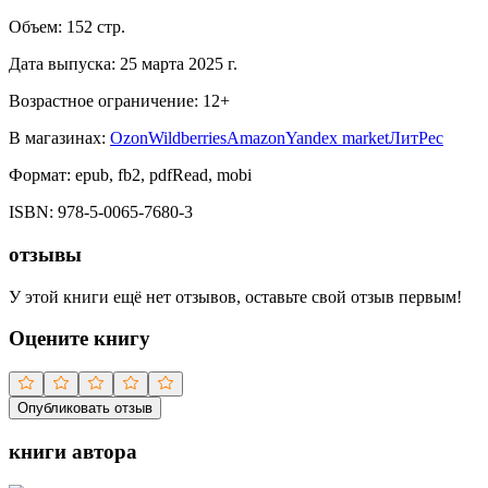
Объем:
152
стр.
Дата выпуска:
25 марта 2025 г.
Возрастное ограничение:
12
+
В магазинах:
Ozon
Wildberries
Amazon
Yandex market
ЛитРес
Формат:
epub, fb2, pdfRead, mobi
ISBN:
978-5-0065-7680-3
отзывы
У этой книги ещё нет отзывов, оставьте свой отзыв первым!
Оцените книгу
Опубликовать отзыв
книги автора