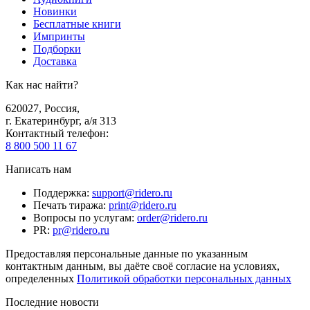
Новинки
Бесплатные книги
Импринты
Подборки
Доставка
Как нас найти?
620027
,
Россия
,
г. Екатеринбург, а/я 313
Контактный телефон
:
8 800 500 11 67
Написать нам
Поддержка
:
support@ridero.ru
Печать тиража
:
print@ridero.ru
Вопросы по услугам
:
order@ridero.ru
PR
:
pr@ridero.ru
Предоставляя персональные данные по указанным
контактным данным, вы даёте своё согласие на условиях,
определенных
Политикой обработки персональных данных
Последние новости