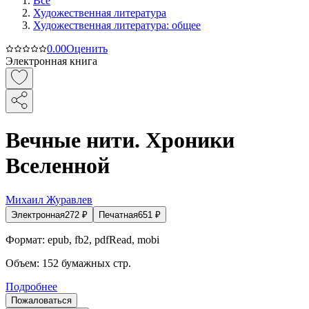
Все
Художественная литература
Художественная литература: общее
0.0
0
Оценить
Электронная книга
Вечные нити. Хроники
Вселенной
Михаил Журавлев
Электронная
272
₽
Печатная
651
₽
Формат:
epub, fb2, pdfRead, mobi
Объем:
152
бумажных стр.
Подробнее
Пожаловаться