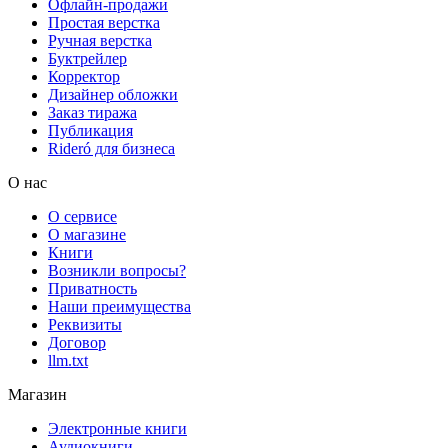
Офлайн-продажи
Простая верстка
Ручная верстка
Буктрейлер
Корректор
Дизайнер обложки
Заказ тиража
Публикация
Rideró для бизнеса
О нас
О сервисе
О магазине
Книги
Возникли вопросы?
Приватность
Наши преимущества
Реквизиты
Договор
llm.txt
Магазин
Электронные книги
Аудиокниги