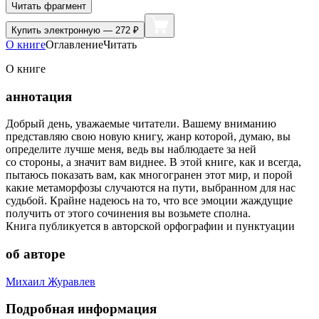
Читать фрагмент
Купить
электронную — 272 ₽
О книге
Оглавление
Читать
О книге
аннотация
Добрый день, уважаемые читатели. Вашему вниманию
представляю свою новую книгу, жанр которой, думаю, вы
определите лучше меня, ведь вы наблюдаете за ней
со стороны, а значит вам виднее. В этой книге, как и всегда,
пытаюсь показать вам, как многогранен этот мир, и порой
какие метаморфозы случаются на пути, выбранном для нас
судьбой. Крайне надеюсь на то, что все эмоции жаждущие
получить от этого сочинения вы возьмете сполна.
Книга публикуется в авторской орфографии и пунктуации
об авторе
Михаил Журавлев
Подробная информация