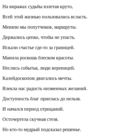
На виражах судьбы взлетая круто,
Всей этой жизнью пользовались всласть.
Меняли мы попутчиков, маршруты.
Держались цепко, чтобы не упасть.
Искали счастье где-то за границей.
Манила роскошь блеском красоты.
Неслись событья, люди вереницей.
Калейдоскопом двигались мечты.
Влекла нас радость низменных желаний.
Доступность благ приелась до нельзя.
И начался период отрицаний.
Осточертела скучная стезя.
Но кто-то мудрый подсказал решенье.