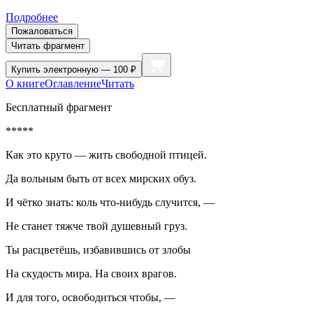
Подробнее
Пожаловаться
Читать фрагмент
Купить
электронную — 100 ₽
О книге
Оглавление
Читать
Бесплатный фрагмент
*****
Как это круто — жить свободной птицей.
Да вольным быть от всех мирских обуз.
И чётко знать: коль что-нибудь случится, —
Не станет тяжче твой душевный груз.
Ты расцветёшь, избавившись от злобы
На скудость мира. На своих врагов.
И для того, освободиться чтобы, —