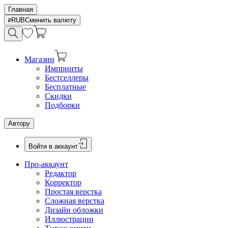
Главная
RUB
Сменить валюту
Магазин
Импринты
Бестселлеры
Бесплатные
Скидки
Подборки
Автору
Войти в аккаунт
Про-аккаунт
Редактор
Корректор
Простая верстка
Сложная верстка
Дизайн обложки
Иллюстрации