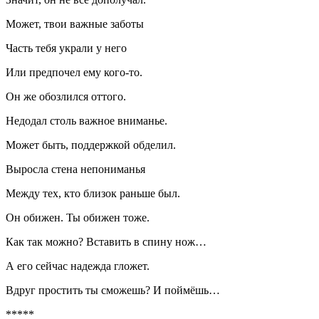
Может, твои важные заботы
Часть тебя украли у него
Или предпочел ему кого-то.
Он же обозлился оттого.
Недодал столь важное вниманье.
Может быть, поддержкой обделил.
Выросла стена непониманья
Между тех, кто близок раньше был.
Он обижен. Ты обижен тоже.
Как так можно? Вставить в спину нож…
А его сейчас надежда гложет.
Вдруг простить ты сможешь? И поймёшь…
*****