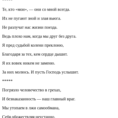
*****
Те, кто «мои», — они со мной всегда.
Их не пугают зной и злая вьюга.
Не разлучат нас жизни поезда.
Ведь плохо нам, когда мы друг без друга.
Я пред судьбой колени преклоню,
Благодаря за тех, кем сердце дышит.
Я их вовек никем не заменю.
За них молюсь. И пусть Господь услышит.
*****
Погрязло человечество в грехах,
И безнаказанность — наш главный враг.
Мы утопаем в лжи самообмана,
Себя обожествляя неустанно.