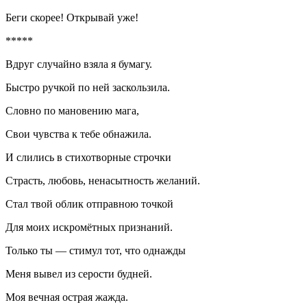
Беги скорее! Открывай уже!
*****
Вдруг случайно взяла я бумагу.
Быстро ручкой по ней заскользила.
Словно по мановению мага,
Свои чувства к тебе обнажила.
И слились в стихотворные строчки
Страсть, любовь, ненасытность желаний.
Стал твой облик отправною точкой
Для моих искромётных признаний.
Только ты — стимул тот, что однажды
Меня вывел из серости будней.
Моя вечная острая жажда.