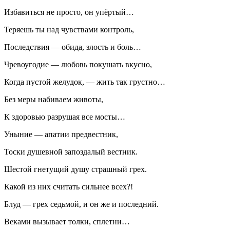
Избавиться не просто, он упёртый…
Теряешь ты над чувствами контроль,
Последствия — обида, злость и боль…
Чревоугодие — любовь покушать вкусно,
Когда пустой желудок, — жить так грустно…
Без меры набиваем животы,
К здоровью разрушая все мосты…
Уныние — апатии предвестник,
Тоски душевной запоздалый вестник.
Шестой гнетущий душу страшный грех.
Какой из них считать сильнее всех?!
Блуд — грех седьмой, и он же и последний.
Веками вызывает толки, сплетни…