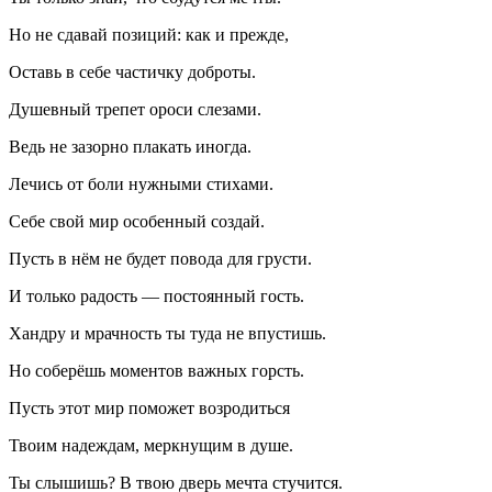
Но не сдавай позиций: как и прежде,
Оставь в себе частичку доброты.
Душевный трепет ороси слезами.
Ведь не зазорно плакать иногда.
Лечись от боли нужными стихами.
Себе свой мир особенный создай.
Пусть в нём не будет повода для грусти.
И только радость — постоянный гость.
Хандру и мрачность ты туда не впустишь.
Но соберёшь моментов важных горсть.
Пусть этот мир поможет возродиться
Твоим надеждам, меркнущим в душе.
Ты слышишь? В твою дверь мечта стучится.