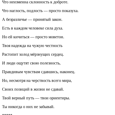
Что неизменна склонность к доброте.
Что наглость, подлость — просто показуха.
А безразличье — принятый закон.
Есть в каждом человеке сила духа.
Но ей кичиться — просто моветон.
Твоя надежда на чужую честность
Растопит холод мёрзнущих сердец.
И люди ощутят свою полезность,
Правдивым чувствам сдавшись, наконец.
Но, несмотря на черствость всего мира,
Своих позиций в жизни не сдавай.
Твой верный путь — твои ориентиры.
Ты никогда о них не забывай.