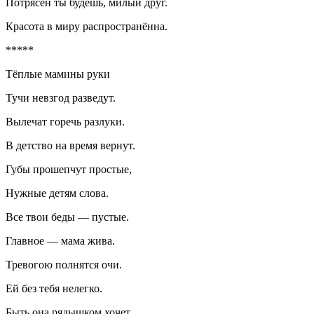
Потрясён ты будешь, милый друг.
Красота в миру распространённа.
*****
Тёплые мамины руки
Тучи невзгод разведут.
Вылечат горечь разлуки.
В детство на время вернут.
Губы прошепчут простые,
Нужные детям слова.
Все твои беды — пустые.
Главное — мама жива.
Тревогою полнятся очи.
Ей без тебя нелегко.
Быть она рядышком хочет,