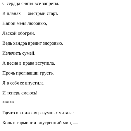
С сердца сняты все запреты.
В планах — быстрый старт.
Напои меня любовью,
Лаской обогрей.
Ведь хандра вредит здоровью.
Излечить сумей.
А весна в права вступила,
Прочь прогнавши грусть.
Я в себя ее впустила
И теперь смеюсь!
*****
Где-то в книжках разумных читала:
Коль в гармонии внутренний мир, —