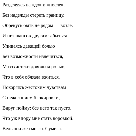
Разделяясь на «до» и «после»,
Без надежды стереть границу,
Обрекусь быть не рядом — возле.
И нет шансов другим забыться.
Упиваясь давящей болью
Без возможности излечиться,
Мазохи
стски довольна ролью,
Что в себя обязала вжиться.
Покоряясь жестоким чувствам
С нежеланием блокировки,
Вдруг пойму: без него так пусто,
Что уж впору мне стать воровкой.
Ведь она же смогла. Сумела.