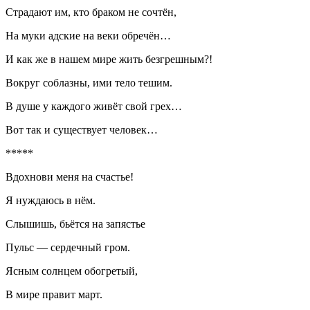
Страдают им, кто браком не сочтён,
На муки адские на веки обречён…
И как же в нашем мире жить безгрешным?!
Вокруг соблазны, ими тело тешим.
В душе у каждого живёт свой грех…
Вот так и существует человек…
*****
Вдохнови меня на счастье!
Я нуждаюсь в нём.
Слышишь, бьётся на запястье
Пульс — сердечный гром.
Ясным солнцем обогретый,
В мире правит март.