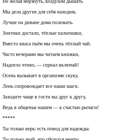
Не желая мёрзнуть, воздухом дышать.
Мы дела другие для себя находим,
Лучше на диване дома полежать.
Зонтики достали, тёплые пальтишки,
Вместо кваса пьём мы очень тёплый чай.
Часто вечерами мы читаем книжки,
Надоело чтиво, — сериал включай!
Осень вызывает в организме скуку,
Лень сопровождает все наши шаги.
Заходите чаще в гости вы друг к другу,
Ведь в общеньи нашем — к счастью рычаги!
*****
Ты только верь: есть повод для надежды.
Ты только знай, что сбудутся мечты.