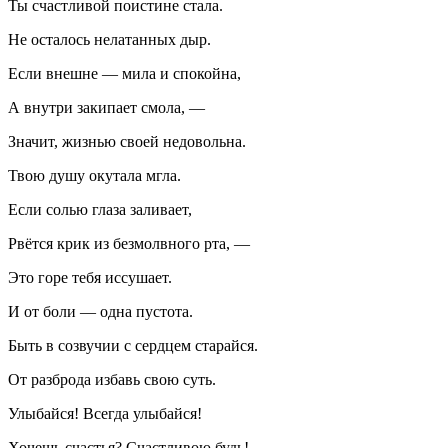
Ты счастливой поистине стала.
Не осталось нелатанных дыр.
Если внешне — мила и спокойна,
А внутри закипает смола, —
Значит, жизнью своей недовольна.
Твою душу окутала мгла.
Если солью глаза заливает,
Рвётся крик из безмолвного рта, —
Это горе тебя иссушает.
И от боли — одна пустота.
Быть в созвучии с сердцем старайся.
От разброда избавь свою суть.
Улыбайся! Всегда улыбайся!
Хочешь счастья? Счастливою будь!