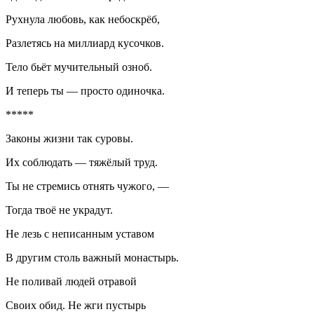
Рухнула любовь, как небоскрёб,
Разлетясь на миллиард кусочков.
Тело бьёт мучительный озноб.
И теперь ты — просто одиночка.
*****
Законы жизни так суровы.
Их соблюдать — тяжёлый труд.
Ты не стремись отнять чужого, —
Тогда твоё не украдут.
Не лезь с неписанным уставом
В другим столь важный монастырь.
Не поливай людей отравой
Своих обид. Не жги пустырь