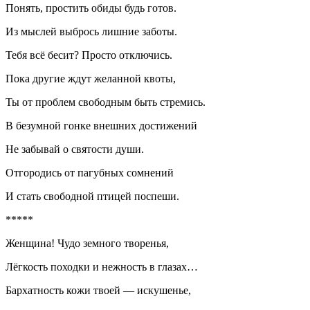
Понять, простить обиды будь готов.
Из мыслей выбрось лишние заботы.
Тебя всё бесит? Просто отключись.
Пока другие ждут желанной квоты,
Ты от проблем свободным быть стремись.
В безумной гонке внешних достижений
Не забывай о святости души.
Отгородись от пагубных сомнений
И стать свободной птицей поспеши.
*****
Женщина! Чудо земного творенья,
Лёгкость походки и нежность в глазах…
Бархатность кожи твоей — искушенье,