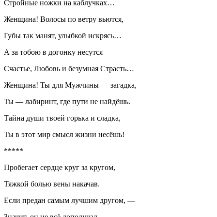
Стройные ножки на каблучках…
Женщина! Волосы по ветру вьются,
Губы так манят, улыбкой искрясь…
А за тобою в догонку несутся
Счастье, Любовь и безумная Страсть…
Женщина! Ты для Мужчины — загадка,
Ты — лабиринт, где пути не найдёшь.
Тайна души твоей горька и сладка,
Ты в этот мир смысл жизни несёшь!
*****
Пробегает сердце круг за кругом,
Тяжкой болью
вены
накачав.
Если предан самым лучшим другом, —
Значит, он не всё дополучал.