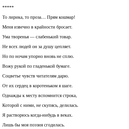
*****
То лирика, то проза… Прям кошмар!
Меня извечно в крайности бросает.
Ума творенья — слабенький товар.
Не всех людей он за душу цепляет.
Но по ночам упорно вновь не сплю.
Вожу рукой по гладенькой бумаге.
Соцветье чувств читателям дарю.
От их сердец в коротеньком я шаге.
Однажды к месту вспомнится строка,
Которой с ними, не скупясь, делилась.
Я растворюсь когда-нибудь в веках.
Лишь бы моя поэзия сгодилась.