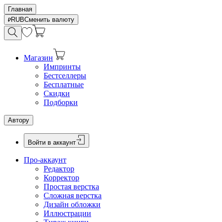
Главная
RUB
Сменить валюту
Магазин
Импринты
Бестселлеры
Бесплатные
Скидки
Подборки
Автору
Войти в аккаунт
Про-аккаунт
Редактор
Корректор
Простая верстка
Сложная верстка
Дизайн обложки
Иллюстрации