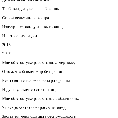
Ты бежал, да уже не выбежишь.
Силой ведьминого костра
Изнутри, словно угли, выгоришь,
И истлеет душа дотла.
2015
* * *
Мне об этом уже рассказали… мертвые,
О том, что бывает мир без границ,
Если связи с телом совсем разорваны
И душа улетает со стаей птиц.
Мне об этом уже рассказала… облачность,
Что скрывает собою россыпи звезд,
Заставляя меня ощущать беспомощность,