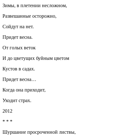
Зимы, в плетении несложном,
Развешанные осторожно,
Сойдут на нет.
Придет весна.
От голых веток
И до цветущих буйным цветом
Кустов в садах.
Придет весна…
Когда она приходит,
Уходит страх.
2012
* * *
Шуршание просроченной листвы,