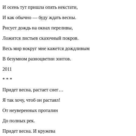
И осень тут пришла опять некстати,
И как обычно — буду ждать весны.
Рисует дождь на окнах переливы,
Ложится листьев сказочный покров.
Весь мир вокруг мне кажется дождливым
В безумном разноцветии зонтов.
2011
* * *
Придет весна, растает снег…
Я так хочу, чтоб он растаял!
От неуверенных проталин
До полных рек.
Придет весна. И кружева