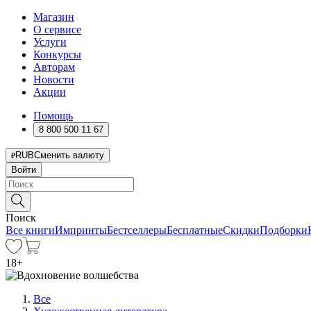
Магазин
О сервисе
Услуги
Конкурсы
Авторам
Новости
Акции
Помощь
8 800 500 11 67
RUB
Сменить валюту
Войти
Поиск
Все книги
Импринты
Бестселлеры
Бесплатные
Скидки
Подборки
18
+
Все