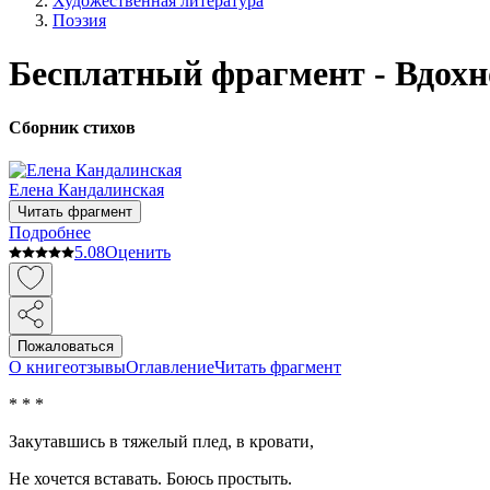
Художественная литература
Поэзия
Бесплатный фрагмент - Вдохн
Сборник стихов
Елена Кандалинская
Читать фрагмент
Подробнее
5.0
8
Оценить
Пожаловаться
О книге
отзывы
Оглавление
Читать фрагмент
* * *
Закутавшись в тяжелый плед, в кровати,
Не хочется вставать. Боюсь простыть.