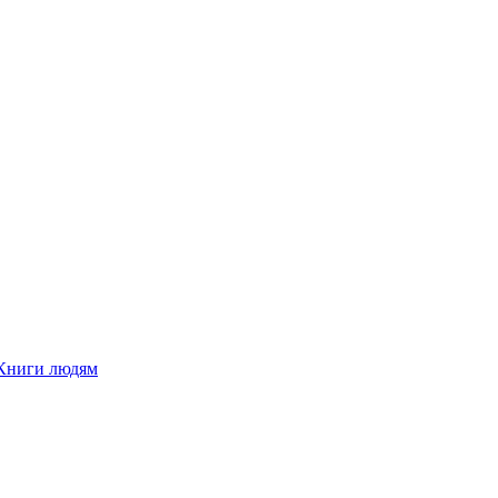
Книги людям