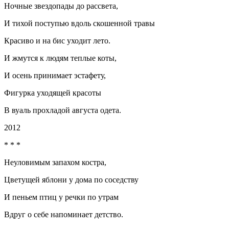
Ночные звездопады до рассвета,
И тихой поступью вдоль скошенной травы
Красиво и на бис уходит лето.
И жмутся к людям теплые коты,
И осень принимает эстафету,
Фигурка уходящей красоты
В вуаль прохладой августа одета.
2012
* * *
Неуловимым запахом костра,
Цветущей яблони у дома по соседству
И пеньем птиц у речки по утрам
Вдруг о себе напоминает детство.