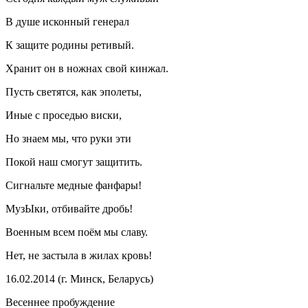
В душе исконный генерал
К защите родины ретивый.
Хранит он в ножнах свой кинжал.
Пусть светятся, как эполеты,
Иные с проседью виски,
Но знаем мы, что руки эти
Покой наш смогут защитить.
Сигнальте медные фанфары!
МузЫки, отбивайте дробь!
Военным всем поём мы славу.
Нет, не застыла в жилах кровь!
16.02.2014 (г. Минск, Беларусь)
Весеннее пробуждение