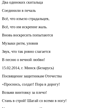
Два одиноких скитальца
Соединили в печаль
Всё, что изъело страдальцев,
Всё, что им искренне жаль.
Вновь воскресить попытаются
Музыки ритм, уловив
Звук, что так ровно слагается
В песню о вечной любви!
15.02.2014, г. Минск (Беларусь)
Посвящение защитникам Отечества
«Проснись, солдат! Пора в дорогу!
Возьми винтовку за плечо!
Стань в строй! Шагай со всеми в ногу!