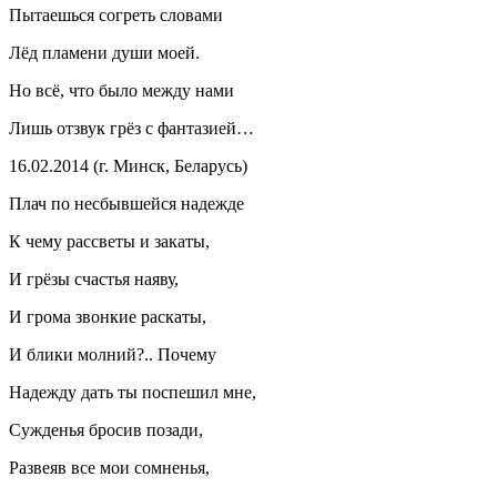
Пытаешься согреть словами
Лёд пламени души моей.
Но всё, что было между нами
Лишь отзвук грёз с фантазией…
16.02.2014 (г. Минск, Беларусь)
Плач по несбывшейся надежде
К чему рассветы и закаты,
И грёзы счастья наяву,
И грома звонкие раскаты,
И блики молний?.. Почему
Надежду дать ты поспешил мне,
Сужденья бросив позади,
Развеяв все мои сомненья,