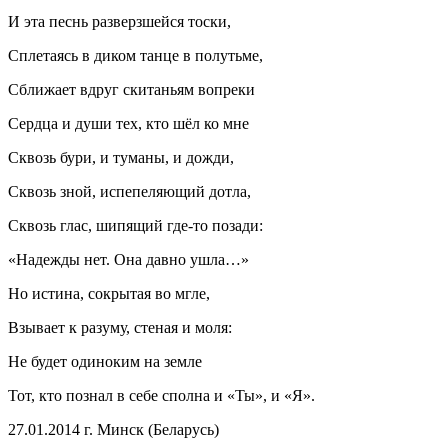
И эта песнь разверзшейся тоски,
Сплетаясь в диком танце в полутьме,
Сближает вдруг скитаньям вопреки
Сердца и души тех, кто шёл ко мне
Сквозь бури, и туманы, и дожди,
Сквозь зной, испепеляющий дотла,
Сквозь глас, шипящий где-то позади:
«Надежды нет. Она давно ушла…»
Но истина, сокрытая во мгле,
Взывает к разуму, стеная и моля:
Не будет одиноким на земле
Тот, кто познал в себе сполна и «Ты», и «Я».
27.01.2014 г. Минск (Беларусь)