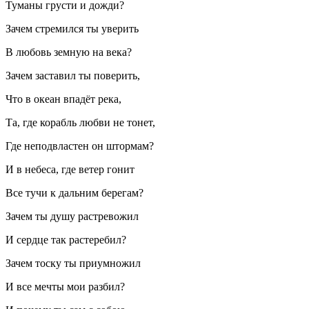
Туманы грусти и дожди?
Зачем стремился ты уверить
В любовь земную на века?
Зачем заставил ты поверить,
Что в океан впадёт река,
Та, где корабль любви не тонет,
Где неподвластен он штормам?
И в небеса, где ветер гонит
Все тучи к дальним берегам?
Зачем ты душу растревожил
И сердце так растеребил?
Зачем тоску ты приумножил
И все мечты мои разбил?