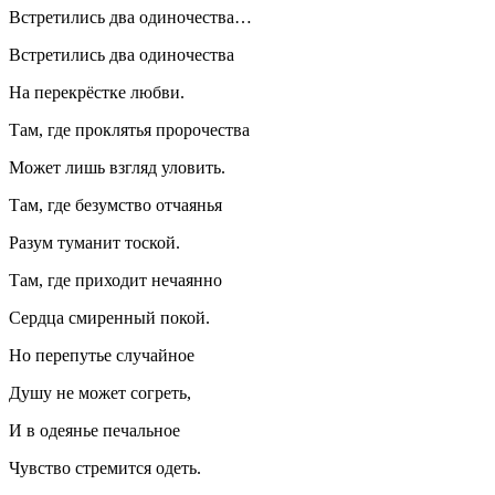
Встретились два одиночества…
Встретились два одиночества
На перекрёстке любви.
Там, где проклятья пророчества
Может лишь взгляд уловить.
Там, где безумство отчаянья
Разум туманит тоской.
Там, где приходит нечаянно
Сердца смиренный покой.
Но перепутье случайное
Душу не может согреть,
И в одеянье печальное
Чувство стремится одеть.