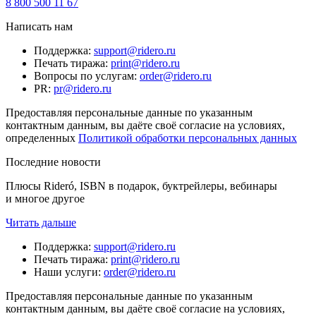
8 800 500 11 67
Написать нам
Поддержка
:
support@ridero.ru
Печать тиража
:
print@ridero.ru
Вопросы по услугам
:
order@ridero.ru
PR
:
pr@ridero.ru
Предоставляя персональные данные по указанным
контактным данным, вы даёте своё согласие на условиях,
определенных
Политикой обработки персональных данных
Последние новости
Плюсы Rideró, ISBN в подарок, буктрейлеры, вебинары
и многое другое
Читать дальше
Поддержка
:
support@ridero.ru
Печать тиража
:
print@ridero.ru
Наши услуги
:
order@ridero.ru
Предоставляя персональные данные по указанным
контактным данным, вы даёте своё согласие на условиях,