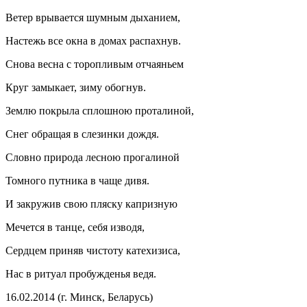
Ветер врывается шумным дыханием,
Настежь все окна в домах распахнув.
Снова весна с торопливым отчаяньем
Круг замыкает, зиму обогнув.
Землю покрыла сплошною проталиной,
Снег обращая в слезинки дождя.
Словно природа лесною прогалиной
Томного путника в чаще дивя.
И закружив свою пляску капризную
Мечется в танце, себя изводя,
Сердцем приняв чистоту катехизиса,
Нас в ритуал пробужденья ведя.
16.02.2014 (г. Минск, Беларусь)