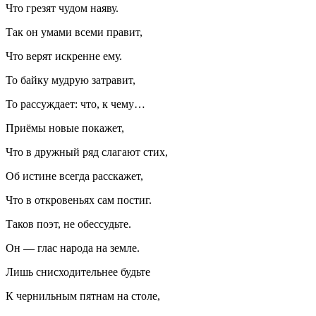
Что грезят чудом наяву.
Так он умами всеми правит,
Что верят искренне ему.
То байку мудрую затравит,
То рассуждает: что, к чему…
Приёмы новые покажет,
Что в дружный ряд слагают стих,
Об истине всегда расскажет,
Что в откровеньях сам постиг.
Таков поэт, не обессудьте.
Он — глас народа на земле.
Лишь снисходительнее будьте
К чернильным пятнам на столе,