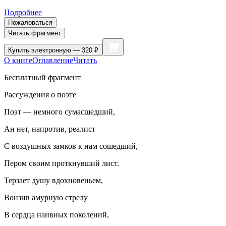
Подробнее
Пожаловаться
Читать фрагмент
Купить
электронную — 320 ₽
О книге
Оглавление
Читать
Бесплатный фрагмент
Рассуждения о поэте
Поэт — немного сумасшедший,
Ан нет, напротив, реалист
С воздушных замков к нам сошедший,
Пером своим проткнувший лист.
Терзает душу вдохновеньем,
Вонзив амурную стрелу
В сердца наивных поколений,