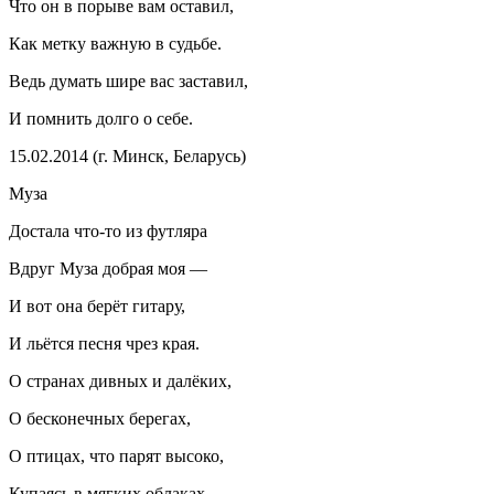
Что он в порыве вам оставил,
Как метку важную в судьбе.
Ведь думать шире вас заставил,
И помнить долго о себе.
15.02.2014 (г. Минск, Беларусь)
Муза
Достала что-то из футляра
Вдруг Муза добрая моя —
И вот она берёт гитару,
И льётся песня чрез края.
О странах дивных и далёких,
О бесконечных берегах,
О птицах, что парят высоко,
Купаясь в мягких облаках.