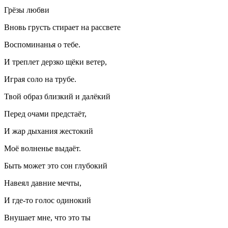
Грёзы любви
Вновь грусть стирает на рассвете
Воспоминанья о тебе.
И треплет дерзко щёки ветер,
Играя соло на трубе.
Твой образ близкий и далёкий
Перед очами предстаёт,
И жар дыхания жестокий
Моё волненье выдаёт.
Быть может это сон глубокий
Навеял давние мечты,
И где-то голос одинокий
Внушает мне, что это ты