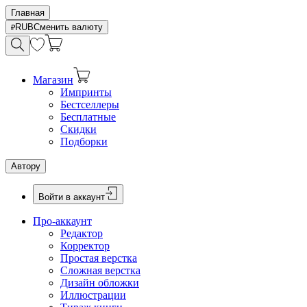
Главная
RUB
Сменить валюту
Магазин
Импринты
Бестселлеры
Бесплатные
Скидки
Подборки
Автору
Войти в аккаунт
Про-аккаунт
Редактор
Корректор
Простая верстка
Сложная верстка
Дизайн обложки
Иллюстрации