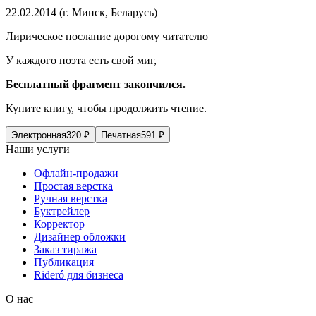
22.02.2014 (г. Минск, Беларусь)
Лирическое послание дорогому читателю
У каждого поэта есть свой миг,
Бесплатный фрагмент закончился.
Купите книгу, чтобы продолжить чтение.
Электронная
320
₽
Печатная
591
₽
Наши услуги
Офлайн-продажи
Простая верстка
Ручная верстка
Буктрейлер
Корректор
Дизайнер обложки
Заказ тиража
Публикация
Rideró для бизнеса
О нас