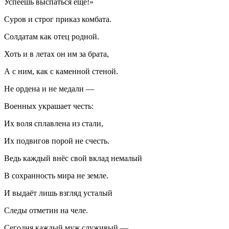
Успеешь выспаться ещё!»
Суров и строг приказ комбата.
Солдатам как отец родной.
Хоть и в летах он им за брата,
А с ним, как с каменной стеной.
Не ордена и не медали —
Военных украшает честь:
Их воля сплавлена из стали,
Их подвигов порой не счесть.
Ведь каждый внёс свой вклад немалый
В сохранность мира не земле.
И выдаёт лишь взгляд усталый
Следы отметин на челе.
Сегодня каждый муж служивый —