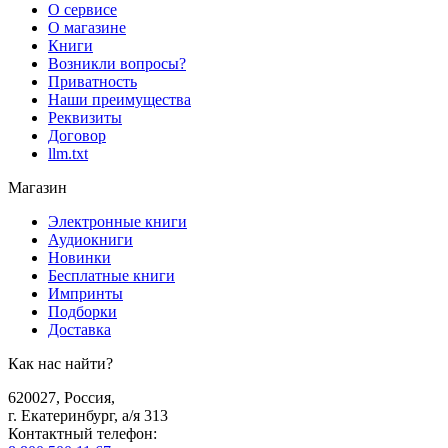
О сервисе
О магазине
Книги
Возникли вопросы?
Приватность
Наши преимущества
Реквизиты
Договор
llm.txt
Магазин
Электронные книги
Аудиокниги
Новинки
Бесплатные книги
Импринты
Подборки
Доставка
Как нас найти?
620027
,
Россия
,
г. Екатеринбург, а/я 313
Контактный телефон
: