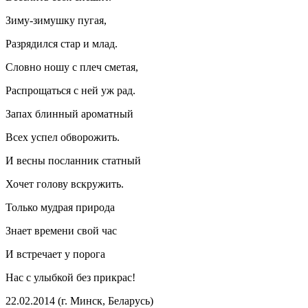
Зиму-зимушку пугая,
Разрядился стар и млад.
Словно ношу с плеч сметая,
Распрощаться с ней уж рад.
Запах блинный ароматный
Всех успел обворожить.
И весны посланник статный
Хочет голову вскружить.
Только мудрая природа
Знает времени свой час
И встречает у порога
Нас с улыбкой без прикрас!
22.02.2014 (г. Минск, Беларусь)