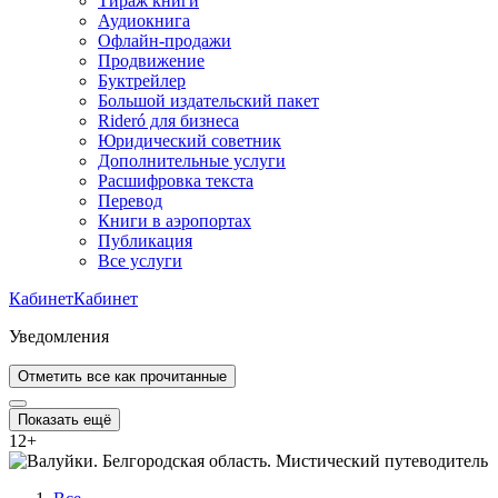
Тираж книги
Аудиокнига
Офлайн-продажи
Продвижение
Буктрейлер
Большой издательский пакет
Rideró для бизнеса
Юридический советник
Дополнительные услуги
Расшифровка текста
Перевод
Книги в аэропортах
Публикация
Все услуги
Кабинет
Кабинет
Уведомления
Отметить все как прочитанные
Показать ещё
12
+