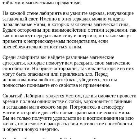
тайнами и магическими предметами.
На каждой стене лабиринта вы увидите зеркала, излучающие
загадочный свет. Именно в этих зеркалах можно увидеть
параллельные миры, в которых заключена магическая сила.
Будьте осторожны при взаимодействии с этими зеркалами, так
как они могут передать вам силу и энергию, но также могут
привести к непредсказуемым последствиям, если
пренебрежительно относиться к ним.
Среди лабиринта вы найдете различные магические
артефакты, которые помогут вам раскрыть свои магические
способности. Но будьте осторожны, так как некоторые из них
могут быть опасными или привлекать зло. Перед
использованием любого артефакта, убедитесь, что вы
полностью понимаете его свойства и применение.
Скрытый Лабиринт является местом, где вы сможете провести
время в полном одиночестве с собой, вдохновиться тайнами
и загадками магического мира. Погрузитесь в атмосферу
магии и откройте для себя новые грани мистического мира.
Вы не только получите удовольствие и воспоминания на всю
жизнь, но и сможете раскрыть свои магические способности
и обрести новую энергию.