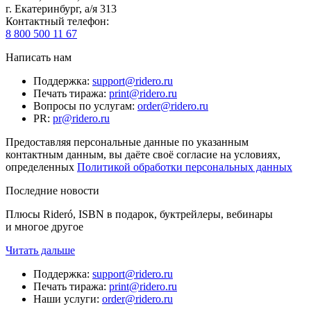
г. Екатеринбург, а/я 313
Контактный телефон
:
8 800 500 11 67
Написать нам
Поддержка
:
support@ridero.ru
Печать тиража
:
print@ridero.ru
Вопросы по услугам
:
order@ridero.ru
PR
:
pr@ridero.ru
Предоставляя персональные данные по указанным
контактным данным, вы даёте своё согласие на условиях,
определенных
Политикой обработки персональных данных
Последние новости
Плюсы Rideró, ISBN в подарок, буктрейлеры, вебинары
и многое другое
Читать дальше
Поддержка
:
support@ridero.ru
Печать тиража
:
print@ridero.ru
Наши услуги
:
order@ridero.ru