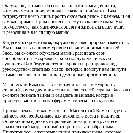
Окружающая атмосфера полна энергии и загадочности,
которую можно почувствовать сразу по прибытии. Вам
потребуется всего лишь просто оказаться рядом с камнем, и он
сам вас примет. Прикоснитесь к нему и закройте глаза. Вы
почувствуете, как магическая энергия затронула вашу душу
и разбудила в вас спящую магию.
Когда вы откроете глаза, окружающая вас природа изменится.
Вы окажетесь на новом уровне сознания и возможностей.
Здесь вы сможете обучаться магии, развивать свои
способности и раскрывать свою полную магическую
сущность. Вам будут доступны уроки и тренировки под
руководством опытных магов, которые помогут вам на пути
к самосовершенствованию и духовному просветлению.
Магический Камень — это источник силы и мудрости,
ставший домом для множества магов со всей страны. Здесь вы
сможете познать тайны и овладеть знаниями, которые
приведут вас к высшим сферам магического искусства.
Приглашаем вас и вашу семью в Магический Камень, где вы
найдете все необходимое для духовного роста и развития.
Оставьте повседневные проблемы позади и погрузитесь
в магический мир, который открыт только избранным.
Приготовьтесь к захватывающим приключениям, которые