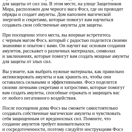
для защиты от сил зла. В этом месте, на улице Защитников
Мира, расположен дом черного мага Фосэ, где он проводит
обряды и создает амулеты. Дом наполнен магической
энергией и секретами, которые помогут вам научиться
создавать свои собственные амулеты для защиты.
При посещении этого места, вы впервые встретитесь
с черным магом Фосэ, который с радостью поделится своими
знаниями и опытом с вами. Он научит вас основам создания
амулетов, расскажет о различных материалах, символах
и заклинаниях, которые помогут вам создать мощные амулеты
для защиты от злых сил.
Вы узнаете, как выбрать нужные материалы, как правильно
активизировать амулеты и как хранить их, чтобы они
оставались сильными и эффективными. Фосэ поделится
своими личными секретами и хитростями, которые помогут
вам создать амулеты, способные отражать и защищать вас
от любого негативного воздействия.
После посещения дома Фосэ вы сможете самостоятельно
создавать собственные магические амулеты и чувствовать
себя защищенным от вредоносных сил. Помните, что
создание амулетов требует внимательности
и сосредоточенности, поэтому следуйте инструкциям Фосэ