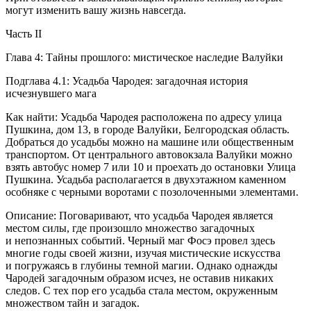
могут изменить вашу жизнь навсегда.
Часть II
Глава 4: Тайны прошлого: мистическое наследие Валуйки
Подглава 4.1: Усадьба Чародея: загадочная история
исчезнувшего мага
Как найти: Усадьба Чародея расположена по адресу улица
Пушкина, дом 13, в городе Валуйки, Белгородская область.
Добраться до усадьбы можно на машине или общественным
транспортом. От центрального автовокзала Валуйки можно
взять автобус номер 7 или 10 и проехать до остановки Улица
Пушкина. Усадьба располагается в двухэтажном каменном
особняке с черными воротами с позолоченными элементами.
Описание: Поговаривают, что усадьба Чародея является
местом силы, где произошло множество загадочных
и непознанных событий. Черный маг Фосэ провел здесь
многие годы своей жизни, изучая мистические искусства
и погружаясь в глубины темной магии. Однако однажды
Чародей загадочным образом исчез, не оставив никаких
следов. С тех пор его усадьба стала местом, окруженным
множеством тайн и загадок.