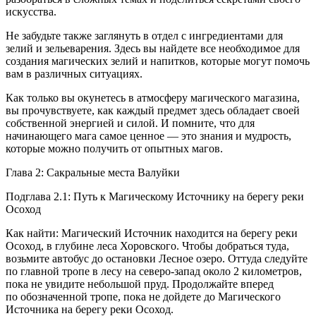
искусства.
Не забудьте также заглянуть в отдел с ингредиентами для
зелий и зельеварения. Здесь вы найдете все необходимое для
создания магических зелий и напитков, которые могут помочь
вам в различных ситуациях.
Как только вы окунетесь в атмосферу магического магазина,
вы прочувствуете, как каждый предмет здесь обладает своей
собственной энергией и силой. И помните, что для
начинающего мага самое ценное — это знания и мудрость,
которые можно получить от опытных магов.
Глава 2: Сакральные места Валуйки
Подглава 2.1: Путь к Магическому Источнику на берегу реки
Осоход
Как найти: Магический Источник находится на берегу реки
Осоход, в глубине леса Хоровского. Чтобы добраться туда,
возьмите автобус до остановки Лесное озеро. Оттуда следуйте
по главной тропе в лесу на северо-запад около 2 километров,
пока не увидите небольшой пруд. Продолжайте вперед
по обозначенной тропе, пока не дойдете до Магического
Источника на берегу реки Осоход.