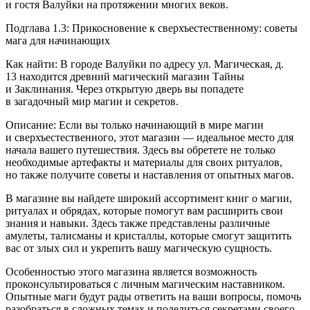
и гостя Валуйки на протяжении многих веков.
Подглава 1.3: Прикосновение к сверхъестественному: советы
мага для начинающих
Как найти: В городе Валуйки по адресу ул. Магическая, д.
13 находится древний магический магазин Тайны
и Заклинания. Через открытую дверь вы попадете
в загадочный мир магии и секретов.
Описание: Если вы только начинающий в мире магии
и сверхъестественного, этот магазин — идеальное место для
начала вашего путешествия. Здесь вы обретете не только
необходимые артефакты и материалы для своих ритуалов,
но также получите советы и наставления от опытных магов.
В магазине вы найдете широкий ассортимент книг о магии,
ритуалах и обрядах, которые помогут вам расширить свои
знания и навыки. Здесь также представлены различные
амулеты, талисманы и кристаллы, которые смогут защитить
вас от злых сил и укрепить вашу магическую сущность.
Особенностью этого магазина является возможность
проконсультироваться с личным магическим наставником.
Опытные маги будут рады ответить на ваши вопросы, помочь
разобраться в сложных темах и поделиться секретами своего