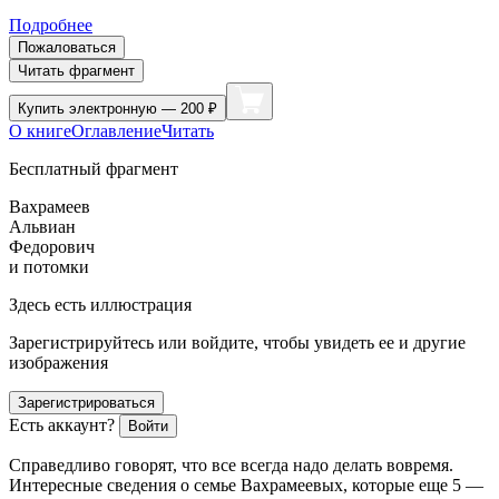
Подробнее
Пожаловаться
Читать фрагмент
Купить
электронную — 200 ₽
О книге
Оглавление
Читать
Бесплатный фрагмент
Вахрамеев
Альвиан
Федорович
и потомки
Здесь есть иллюстрация
Зарегистрируйтесь или войдите, чтобы увидеть ее и другие
изображения
Зарегистрироваться
Есть аккаунт?
Войти
Справедливо говорят, что все всегда надо делать вовремя.
Интересные сведения о семье Вахрамеевых, которые еще 5 —