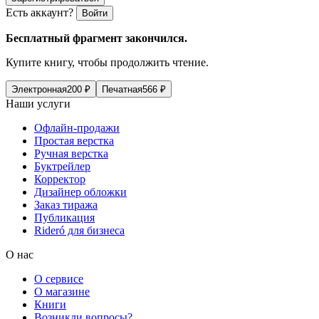
Есть аккаунт?
Войти
Бесплатный фрагмент закончился.
Купите книгу, чтобы продолжить чтение.
Электронная
200
₽
Печатная
566
₽
Наши услуги
Офлайн-продажи
Простая верстка
Ручная верстка
Буктрейлер
Корректор
Дизайнер обложки
Заказ тиража
Публикация
Rideró для бизнеса
О нас
О сервисе
О магазине
Книги
Возникли вопросы?