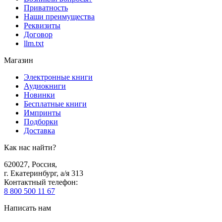
Приватность
Наши преимущества
Реквизиты
Договор
llm.txt
Магазин
Электронные книги
Аудиокниги
Новинки
Бесплатные книги
Импринты
Подборки
Доставка
Как нас найти?
620027
,
Россия
,
г. Екатеринбург, а/я 313
Контактный телефон
:
8 800 500 11 67
Написать нам