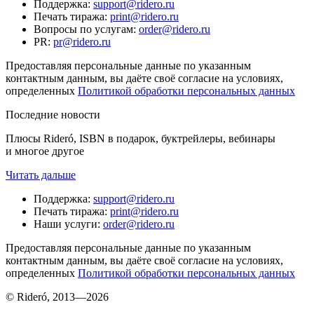
Поддержка
:
support@ridero.ru
Печать тиража
:
print@ridero.ru
Вопросы по услугам
:
order@ridero.ru
PR
:
pr@ridero.ru
Предоставляя персональные данные по указанным
контактным данным, вы даёте своё согласие на условиях,
определенных
Политикой обработки персональных данных
Последние новости
Плюсы Rideró, ISBN в подарок, буктрейлеры, вебинары
и многое другое
Читать дальше
Поддержка
:
support@ridero.ru
Печать тиража
:
print@ridero.ru
Наши услуги
:
order@ridero.ru
Предоставляя персональные данные по указанным
контактным данным, вы даёте своё согласие на условиях,
определенных
Политикой обработки персональных данных
© Rideró, 2013—
2026