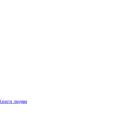
Книги людям