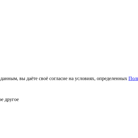
анным, вы даёте своё согласие на условиях, определенных
Пол
ое другое