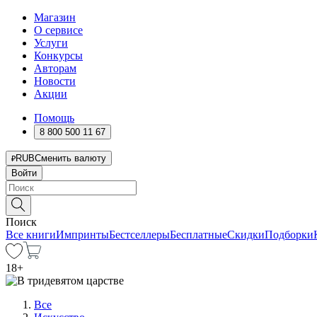
Магазин
О сервисе
Услуги
Конкурсы
Авторам
Новости
Акции
Помощь
8 800 500 11 67
RUB
Сменить валюту
Войти
Поиск
Все книги
Импринты
Бестселлеры
Бесплатные
Скидки
Подборки
18
+
Все