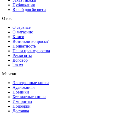
Заказ тиража
Публикация
Rideró для бизнеса
О нас
О сервисе
О магазине
Книги
Возникли вопросы?
Приватность
Наши преимущества
Реквизиты
Договор
llm.txt
Магазин
Электронные книги
Аудиокниги
Новинки
Бесплатные книги
Импринты
Подборки
Доставка