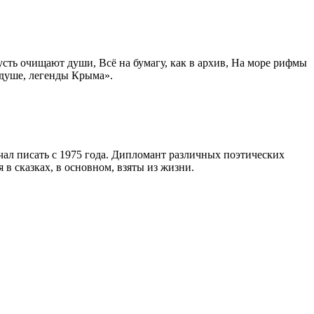
сть очищают души, Всё на бумагу, как в архив, На море рифмы
 душе, легенды Крыма».
ачал писать с 1975 года. Дипломант различных поэтических
 в сказках, в основном, взяты из жизни.