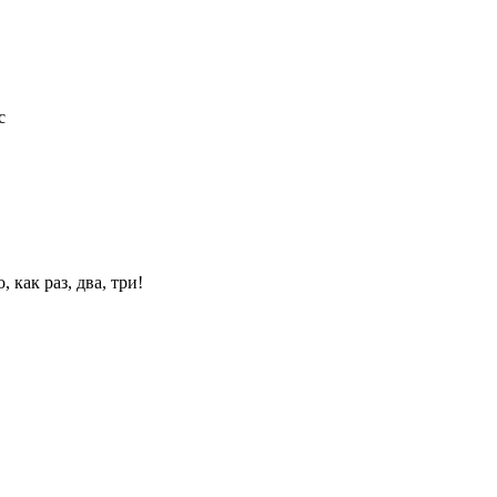
с
 как раз, два, три!