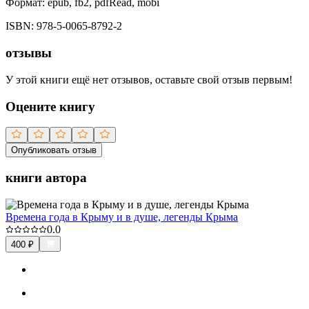
Формат:
epub, fb2, pdfRead, mobi
ISBN:
978-5-0065-8792-2
отзывы
У этой книги ещё нет отзывов, оставьте свой отзыв первым!
Оцените книгу
Опубликовать отзыв
книги автора
Времена года в Крыму и в душе, легенды Крыма
0.0
400
₽