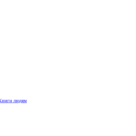
Книги людям