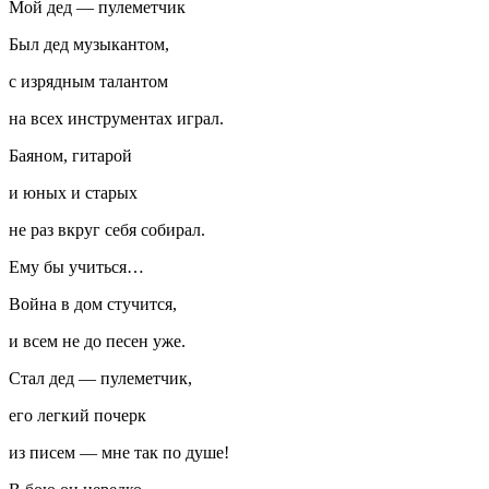
Мой дед — пулеметчик
Был дед музыкантом,
с изрядным талантом
на всех инструментах играл.
Баяном, гитарой
и юных и старых
не раз вкруг себя собирал.
Ему бы учиться…
Война в дом стучится,
и всем не до песен уже.
Стал дед — пулеметчик,
его легкий почерк
из писем — мне так по душе!