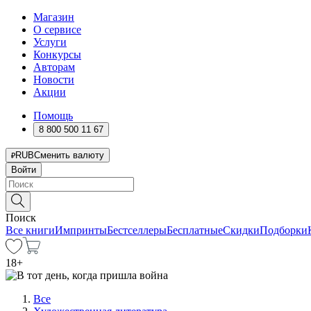
Магазин
О сервисе
Услуги
Конкурсы
Авторам
Новости
Акции
Помощь
8 800 500 11 67
RUB
Сменить валюту
Войти
Поиск
Все книги
Импринты
Бестселлеры
Бесплатные
Скидки
Подборки
18
+
Все