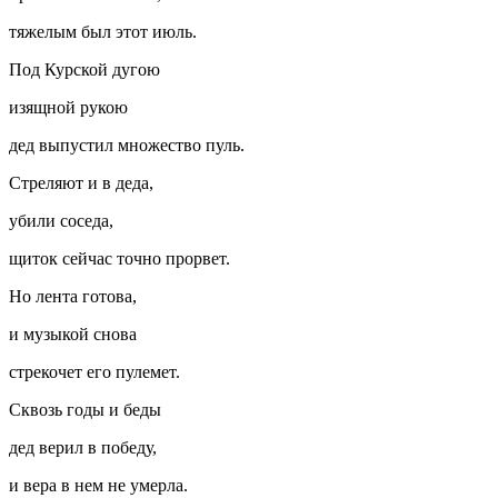
тяжелым был этот июль.
Под Курской дугою
изящной рукою
дед выпустил множество пуль.
Стреляют и в деда,
убили соседа,
щиток сейчас точно прорвет.
Но лента готова,
и музыкой снова
стрекочет его пулемет.
Сквозь годы и беды
дед верил в победу,
и вера в нем не умерла.