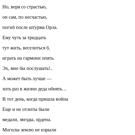
Но, веря со страстью,
он сам, по несчастью,
погиб после штурма Орла.
Ему чуть за тридцать
тут жить, веселиться б,
играть на гармони опять.
Эх, мне бы послушать!..
А может быть лучше —
хоть раз в жизни деда обнять…
В тот день, когда пришла война
Еще и не отлиты были
медали, звезды, ордена.
Могилы землю не изрыли