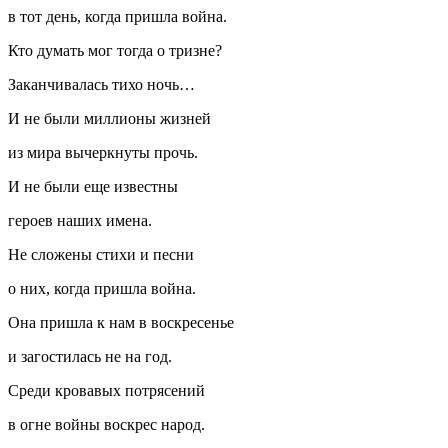
в тот день, когда пришла война.
Кто думать мог тогда о тризне?
Заканчивалась тихо ночь…
И не были миллионы жизней
из мира вычеркнуты прочь.
И не были еще известны
героев наших имена.
Не сложены стихи и песни
о них, когда пришла война.
Она пришла к нам в воскресенье
и загостилась не на год.
Среди кровавых потрясений
в огне войны воскрес народ.