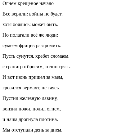
Огнем крещеное начало
Все верили: войны не будет,
хотя боялись: может быть.
Но полагали всё же люди:
сумеем фрицев разгромить.
Пусть сунутся, хребет сломаем,
с границ отбросим, точно грязь.
И вот июнь пришел за маем,
грозился вермахт, не таясь.
Пустил железную лавину,
вонзил ножи, полил огнем,
и наша дрогнула плотина.
Мы отступали день за днем.