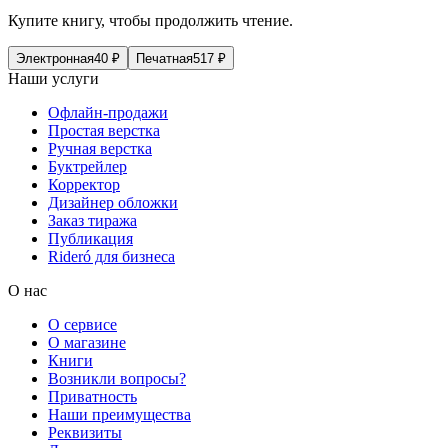
Купите книгу, чтобы продолжить чтение.
Электронная
40
₽
Печатная
517
₽
Наши услуги
Офлайн-продажи
Простая верстка
Ручная верстка
Буктрейлер
Корректор
Дизайнер обложки
Заказ тиража
Публикация
Rideró для бизнеса
О нас
О сервисе
О магазине
Книги
Возникли вопросы?
Приватность
Наши преимущества
Реквизиты