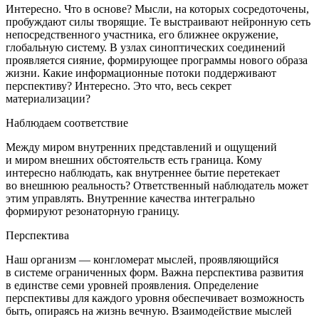
Интересно. Что в основе? Мысли, на которых сосредоточены,
пробуждают силы творящие. Те выстраивают нейронную сеть
непосредственного участника, его ближнее окружение,
глобальную систему. В узлах синоптических соединений
проявляется сияние, формирующее программы нового образа
жизни. Какие информационные потоки поддерживают
перспективу? Интересно. Это что, весь секрет
материализации?
Наблюдаем соответствие
Между миром внутренних представлений и ощущений
и миром внешних обстоятельств есть граница. Кому
интересно наблюдать, как внутреннее бытие перетекает
во внешнюю реальность? Ответственный наблюдатель может
этим управлять. Внутренние качества интегрально
формируют резонаторную границу.
Перспектива
Наш организм — конгломерат мыслей, проявляющийся
в системе ограниченных форм. Важна перспектива развития
в единстве семи уровней проявления. Определение
перспективы для каждого уровня обеспечивает возможность
быть, опираясь на жизнь вечную. Взаимодействие мыслей