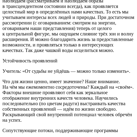
наблюдаем (рассматриваем и наблюдаем образы
в трансцендентном состоянии всегда), как проявляется
целостный мир в определённых нами качествах. То есть мы
учитываем интересы всех людей и природы. При достаточном
рассмотрении (с оговариванием: смотрим на энергии,
оговариваем наши представления) теперь от целого
к центральной фигуре, мы ощущаем слияние трёх зон и волну
расширения. И можно благодарить жизнь за предоставленные
возможности, и проявляться только в интересующих
качествах. Так даже чашкой воды исцелиться можно.
Устойчивость проявлений
Учитель: «От судьбы не уйдёшь — можно только изменить».
Что для жизни ценно, имеет значение? Наше внимание.
На чём мы ежемоментно сосредоточены? Каждый на «своём».
Факторы внешние проявляют себя как зеркальное
отображение внутренних качеств человека. Научились
последовательно (по цветам радуги) выстраивать качества
собственных проявлений — идём по жизни свободно.
Раскрывающий свой внутренний потенциал человек обречён
на успех.
Сопутствующие потоки, поддерживающие программы