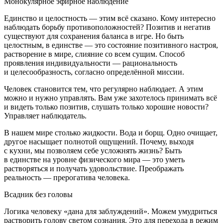
Монокулярное эфирное наблюдение
Единство и целостность — этим всё сказано. Кому интересно
наблюдать борьбу противоположностей? Позитив и негатив
существуют для сохранения баланса в игре. Но быть
целостным, в единстве — это состояние позитивного настроя,
растворение в мире, слияние со всем сущим. Способ
проявления индивидуальности — рациональность
и целесообразность, согласно определённой миссии.
Человек становится тем, что регулярно наблюдает. А этим
можно и нужно управлять. Вам уже захотелось принимать всё
и видеть только позитив, слушать только хорошие новости?
Управляет наблюдатель.
В нашем мире столько жидкости. Вода и борщ. Одно очищает,
другое насыщает полнотой ощущений. Почему, выходя
с кухни, мы позволяем себе усложнять жизнь? Быть
в единстве на уровне физического мира — это уметь
растворяться и получать удовольствие. Преображать
реальность — прерогатива человека.
Всадник без головы
Логика человеку «дана для заблуждений». Можем умудриться
растворить голову светом сознания. Это для перехода в режим