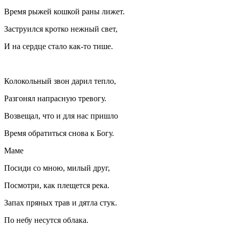
Время рыжей кошкой раны лижет.
Заструился кротко нежный свет,
И на сердце стало как-то тише.
Колокольный звон дарил тепло,
Разгонял напрасную тревогу.
Возвещал, что и для нас пришло
Время обратиться снова к Богу.
Маме
Посиди со мною, милый друг,
Посмотри, как плещется река.
Запах пряных трав и дятла стук.
По небу несутся облака.