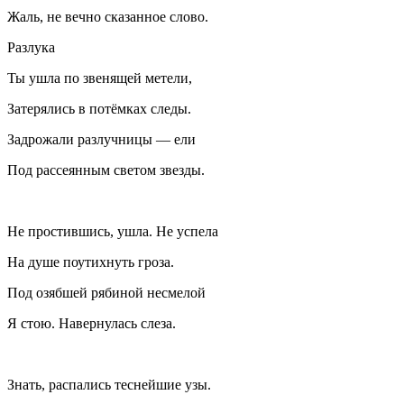
Жаль, не вечно сказанное слово.
Разлука
Ты ушла по звенящей метели,
Затерялись в потёмках следы.
Задрожали разлучницы — ели
Под рассеянным светом звезды.
Не простившись, ушла. Не успела
На душе поутихнуть гроза.
Под озябшей рябиной несмелой
Я стою. Навернулась слеза.
Знать, распались теснейшие узы.