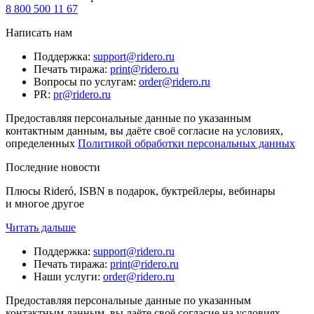
8 800 500 11 67
Написать нам
Поддержка
:
support@ridero.ru
Печать тиража
:
print@ridero.ru
Вопросы по услугам
:
order@ridero.ru
PR
:
pr@ridero.ru
Предоставляя персональные данные по указанным
контактным данным, вы даёте своё согласие на условиях,
определенных
Политикой обработки персональных данных
Последние новости
Плюсы Rideró, ISBN в подарок, буктрейлеры, вебинары
и многое другое
Читать дальше
Поддержка
:
support@ridero.ru
Печать тиража
:
print@ridero.ru
Наши услуги
:
order@ridero.ru
Предоставляя персональные данные по указанным
контактным данным, вы даёте своё согласие на условиях,