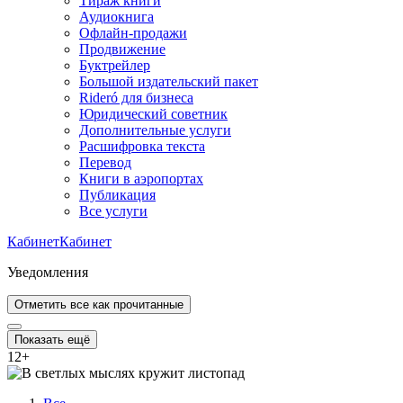
Тираж книги
Аудиокнига
Офлайн-продажи
Продвижение
Буктрейлер
Большой издательский пакет
Rideró для бизнеса
Юридический советник
Дополнительные услуги
Расшифровка текста
Перевод
Книги в аэропортах
Публикация
Все услуги
Кабинет
Кабинет
Уведомления
Отметить все как прочитанные
Показать ещё
12
+