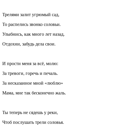
Трелями залит угрюмый сад,
То распелись звонко соловьи.
Улыбнись, как много лет назад,
Отдохни, забудь дела свои.
И прости меня за всё, молю:
За тревоги, горечь и печаль.
За несказанное мной «люблю»
Мама, мне так бесконечно жаль.
Ты теперь не сядешь у реки,
Чтоб послушать трели соловья.