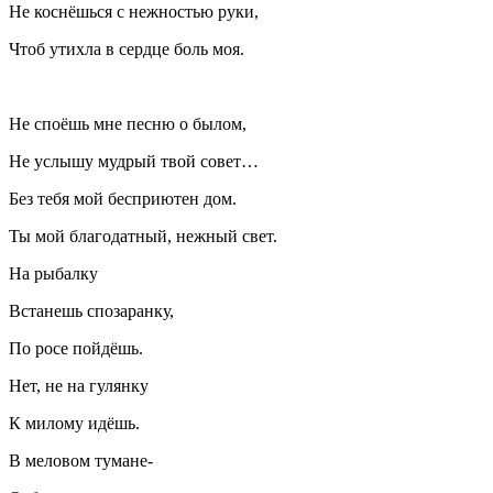
Не коснёшься с нежностью руки,
Чтоб утихла в сердце боль моя.
Не споёшь мне песню о былом,
Не услышу мудрый твой совет…
Без тебя мой бесприютен дом.
Ты мой благодатный, нежный свет.
На рыбалку
Встанешь спозаранку,
По росе пойдёшь.
Нет, не на гулянку
К милому идёшь.
В меловом тумане-