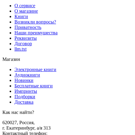
О сервисе
О магазине
Книги
Возникли вопросы?
Приватность
Наши преимущества
Реквизиты
Договор
llm.txt
Магазин
Электронные книги
Аудиокниги
Новинки
Бесплатные книги
Импринты
Подборки
Доставка
Как нас найти?
620027
,
Россия
,
г. Екатеринбург, а/я 313
Контактный телефон
: