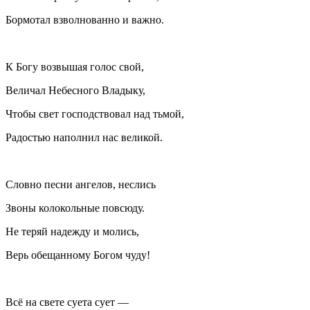
Бормотал взволнованно и важно.
К Богу возвышая голос свой,
Величал Небесного Владыку,
Чтобы свет господствовал над тьмой,
Радостью наполнил нас великой.
Словно песни ангелов, неслись
Звоны колокольные повсюду.
Не теряй надежду и молись,
Верь обещанному Богом чуду!
Всё на свете суета сует —