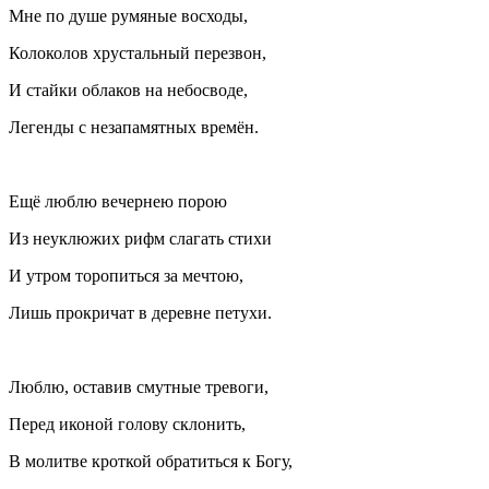
Мне по душе румяные восходы,
Колоколов хрустальный перезвон,
И стайки облаков на небосводе,
Легенды с незапамятных времён.
Ещё люблю вечернею порою
Из неуклюжих рифм слагать стихи
И утром торопиться за мечтою,
Лишь прокричат в деревне петухи.
Люблю, оставив смутные тревоги,
Перед иконой голову склонить,
В молитве кроткой обратиться к Богу,