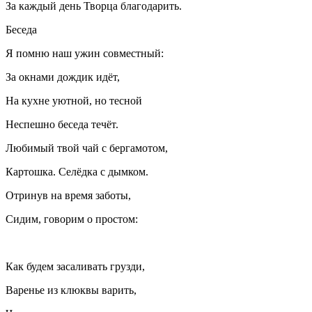
За каждый день Творца благодарить.
Беседа
Я помню наш ужин совместный:
За окнами дождик идёт,
На кухне уютной, но тесной
Неспешно беседа течёт.
Любимый твой чай с бергамотом,
Картошка. Селёдка с дымком.
Отринув на время заботы,
Сидим, говорим о простом:
Как будем засаливать грузди,
Варенье из клюквы варить,