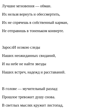
Лучшие мгновения — обман.
Их нельзя вернуть и обессмертить,
Их не спрячешь в собственный карман,
Не отправишь в тоненьком конверте.
ЗарослИ осокою следы
Наших неожиданных свиданий,
И на небе не найти звезды
Наших встреч, надежд и расставаний.
В голове — мучительный разлад:
Прошлое тревожит душу снова.
В светлых мыслях кружит листопад,