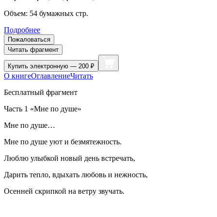
Объем:
54
бумажных стр.
Подробнее
Пожаловаться
Читать фрагмент
Купить
электронную — 200 ₽
О книге
Оглавление
Читать
Бесплатный фрагмент
Часть 1 «Мне по душе»
Мне по душе…
Мне по душе уют и безмятежность.
Люблю улыбкой новый день встречать,
Дарить тепло, вдыхать любовь и нежность,
Осенней скрипкой на ветру звучать.