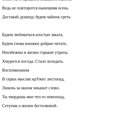
Ведь не повторится нынешняя осень.
Доставай душицу, будем чайник греть.
Будем любоваться алостью заката,
Будем снова книжки добрые читать.
Неизбежны в жизни горькие утраты.
Хмурится погода. Стало холодать.
Воспоминания
В серых мыслях крУжит листопад,
Ливень за окном чеканит слово.
Ты твердишь мне что-то невпопад,
Сетуешь о жизни бестолковой.