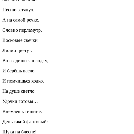
Песню затянул.
А на самой речке,
Словно перламутр,
Восковые свечки-
Лилии цветут.
Вот садишься в лодку,
И берёшь весло,
И помчишься ходко.
На душе светло.
Удочки готовы…
Внемлешь тишине.
День такой фартовый:
Щука на блесне!