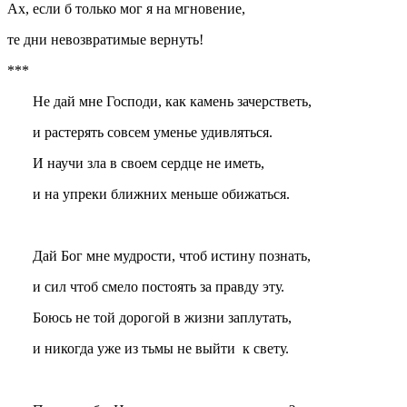
Ах, если б только мог я на мгновение,
те дни невозвратимые вернуть!
***
Не дай мне Господи, как камень зачерстветь,
и растерять совсем уменье удивляться.
И научи зла в своем сердце не иметь,
и на упреки ближних меньше обижаться.
Дай Бог мне мудрости, чтоб истину познать,
и сил чтоб смело постоять за правду эту.
Боюсь не той дорогой в жизни заплутать,
и никогда уже из тьмы не выйти к свету.