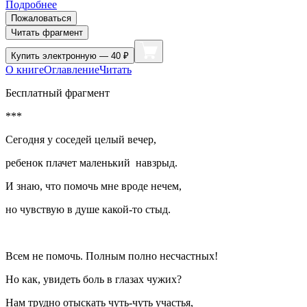
Подробнее
Пожаловаться
Читать фрагмент
Купить
электронную — 40 ₽
О книге
Оглавление
Читать
Бесплатный фрагмент
***
Cегодня у соседей целый вечер,
ребенок плачет маленький навзрыд.
И знаю, что помочь мне вроде нечем,
но чувствую в душе какой-то стыд.
Всем не помочь. Полным полно несчастных!
Но как, увидеть боль в глазах чужих?
Нам трудно отыскать чуть-чуть участья,