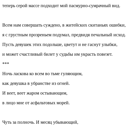
теперь серой массе подходит мой пасмурно-сумрачный вид.
Всем нам совершать суждено, в житейских скитаньях ошибки,
я с грустным прозреньем подумал, предвидя печальный исход.
Пусть девушек этих подольше, цветут и не гаснут улыбки,
и может счастливый билет у судьбы им украсть повезет.
***
Ночь ласкова ко всем во тьме гуляющим,
как девушка в убранстве из огней.
И веет, веет жаром остывающим,
в лицо мне от асфальтовых морей.
Чуть за полночь. И месяц убывающий,