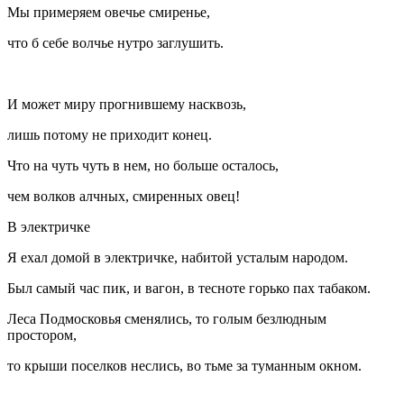
Мы примеряем овечье смиренье,
что б себе волчье нутро заглушить.
И может миру прогнившему насквозь,
лишь потому не приходит конец.
Что на чуть чуть в нем, но больше осталось,
чем волков алчных, смиренных овец!
В электричке
Я ехал домой в электричке, набитой усталым народом.
Был самый час пик, и вагон, в тесноте горько пах
табак
ом.
Леса Подмосковья сменялись, то голым безлюдным
простором,
то крыши поселков неслись, во тьме за туманным окном.