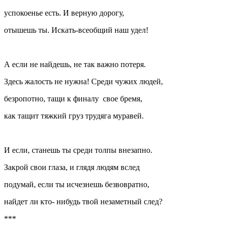
успокоенье есть. И верную дорогу,
отышешь ты. Искать-всеобщий наш удел!
А если не найдешь, не так важно потеря.
Здесь жалость не нужна! Среди чужих людей,
безропотно, тащи к финалу свое бремя,
как тащит тяжкий груз трудяга муравей.
И если, станешь ты среди толпы внезапно.
Закрой свои глаза, и глядя людям вслед
подумай, если ты исчезнешь безвовратно,
найдет ли кто- нибудь твой незаметный след?
***