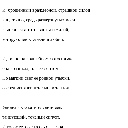
И брошенный враждебной, страшной силой,
в пустыню, средь разверзнутых могил,
взмолился я с отчаяньем о милой,
которую, так в жизни я любил.
И, точно на волшебном фотоснимке,
она возникла, иль ее фантом.
Но мягкий свет ее родной улыбки,
согрел меня живительным теплом.
Увидел я в закатном свете мая,
танцующий, точеный силуэт,
И голос ее, сладко слух лаская,