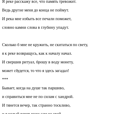
Я реке расскажу все, что память тревожит.
Ведь другие меня до конца не поймут.
И река мне избыть все печали поможет,
словно камни слова в глубину упадут.
Сколько б мне не кружить, не скитаться по свету,
я к реке возвращусь, как к началу начал.
И свершив ритуал, брошу в воду монету,
может сбудется, то что я здесь загадал!
***
Бывает, когда на душе так паршиво,
и справиться мне не по силам с хандрой.
И тянется вечер, так странно тоскливо,
и я целый вечер хожу сам не свой.