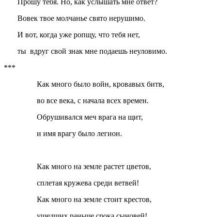
Прошу тебя. Но, как услышать мне ответ?
Вовек твое молчанье свято нерушимо.
И вот, когда уже ропщу, что тебя нет,
ты вдруг свой знак мне подаешь неуловимо.
***
Как много было войн, кровавых битв,
во все века, с начала всех времен.
Обрушивался меч врага на щит,
и имя врагу было легион.
Как много на земле растет цветов,
сплетая кружева среди ветвей!
Как много на земле стоит крестов,
ушедших раньше срока сыновей!