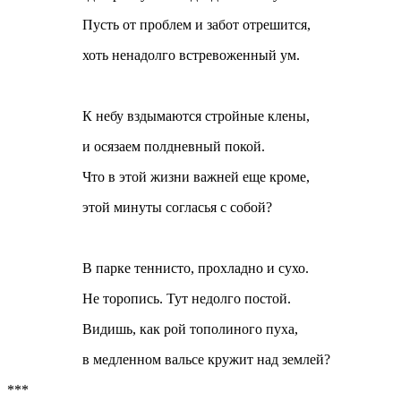
Пусть от проблем и забот отрешится,
хоть ненадолго встревоженный ум.
К небу вздымаются стройные клены,
и осязаем полдневный покой.
Что в этой жизни важней еще кроме,
этой минуты согласья с собой?
В парке теннисто, прохладно и сухо.
Не торопись. Тут недолго постой.
Видишь, как рой тополиного пуха,
в медленном вальсе кружит над землей?
***