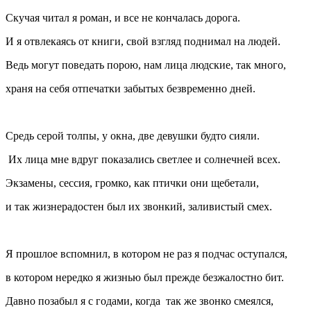
Скучая читал я роман, и все не кончалась дорога.
И я отвлекаясь от книги, свой взгляд поднимал на людей.
Ведь могут поведать порою, нам лица людские, так много,
храня на себя отпечатки забытых безвременно дней.
Средь серой толпы, у окна, две девушки будто сияли.
Их лица мне вдруг показались светлее и солнечней всех.
Экзамены, сессия, громко, как птички они щебетали,
и так жизнерадостен был их звонкий, заливистый смех.
Я прошлое вспомнил, в котором не раз я подчас оступался,
в котором нередко я жизнью был прежде безжалостно бит.
Давно позабыл я с годами, когда так же звонко смеялся,