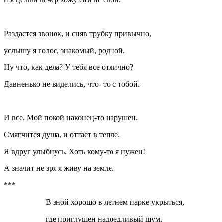
Раздастся звонок, и сняв трубку привычно,
услышу я голос, знакомый, родной.
Ну что, как дела? У тебя все отлично?
Давненько не виделись, что- то с тобой.
И все. Мой покой наконец-то нарушен.
Смягчится душа, и оттает в тепле.
Я вдруг улыбнусь. Хоть кому-то я нужен!
А значит не зря я живу на земле.
***
В зной хорошо в летнем парке укрыться,
где приглушен надоедливый шум.