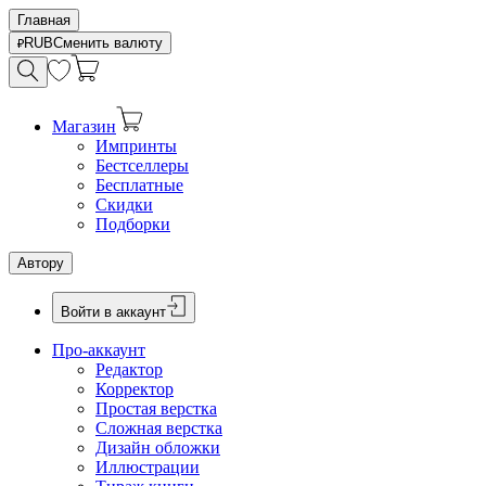
Главная
RUB
Сменить валюту
Магазин
Импринты
Бестселлеры
Бесплатные
Скидки
Подборки
Автору
Войти в аккаунт
Про-аккаунт
Редактор
Корректор
Простая верстка
Сложная верстка
Дизайн обложки
Иллюстрации