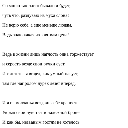
Со мною так часто бывало и будет,
чуть что, раздуваю из муха слона!
Не верю себе, а еще меньше людям,
Ведь знаю какая их клятвам цена!
Ведь в жизни лишь наглость одна торжествует,
и серость везде свои ручки сует.
И с детства я видел, как умный пасует,
там где напролом дурак лезет вперед.
И я из молчанья воздвиг себе крепость.
Укрыл свои чувства в надежной броне.
И как бы, незваным гостям не хотелось,