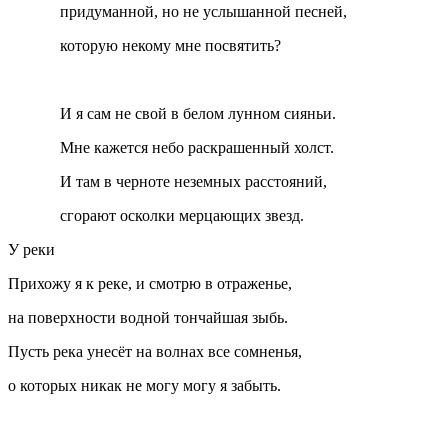
придуманной, но не услышанной песней,
которую некому мне посвятить?
И я сам не свой в белом лунном сияньи.
Мне кажется небо раскрашенный холст.
И там в черноте неземных расстояний,
сгорают осколки мерцающих звезд.
У реки
Прихожу я к реке, и смотрю в отраженье,
на поверхности водной тончайшая зыбь.
Пусть река унесёт на волнах все сомненья,
о которых никак не могу могу я забыть.