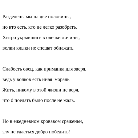
Разделены мы на две половины,
но кто есть, кто не легко разобрать.
Хитро укрывшись в овечьи личины,
волки клыки не спешат обнажать.
Слабость овец, как приманка для зверя,
ведь у волков есть иная мораль.
Жить, никому в этой жизни не веря,
что б поедать было после не жаль.
Но в ежедневном кровавом сраженьи,
злу не удасться добро победить!