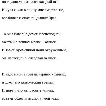
но трудно мне давался каждый шаг.
И чуял я, как в спину мне смертельно,
все ближе и опасней дышит Враг.
То был наверно демон преисподней,
зачатый в вечном мраке Сатаной.
И тьмой кромешной ночи окружённый,
он неотступно следовал за мной.
И надо мной висел на черных крыльях,
и хохот его дьявольский гремел!
И знал я, что напрасные усилья,
едва ль облегчить смогут мой удел.