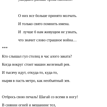
О них все больше принято молчать.
И только свято помнить имена.
И лучше б нам живущим не узнать,
что значит слово страшное война…
***
Кто слышал гул столиц в час алого заката?
Когда вокруг стоит машин железный рев.
И тысячу идут, откуда-то, куда-то,
ныряя в пасть метро, как необъятный зев.
Отбрось свою печаль! Шагай со всеми в ногу!
В сиянии огней и мешанине тел,