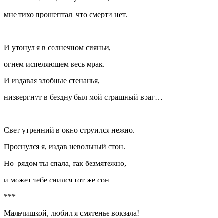
мне тихо прошептал, что смерти нет.
И утонул я в солнечном сияньи,
огнем испеляющем весь мрак.
И издавая злобные стенанья,
низвергнут в бездну был мой страшный враг…
Свет утренний в окно струился нежно.
Проснулся я, издав невольный стон.
Но рядом ты спала, так безмятежно,
и может тебе снился тот же сон.
***
Мальчишкой, любил я смятенье вокзала!