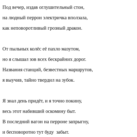
Под вечер, издав оглушительный стон,
на людный перрон электричка вползала,
как неповоротливый грозный дракон.
От пыльных колёс её пахло мазутом,
но я слышал зов всех бескрайних дорог.
Названия станций, безвестных маршрутов,
я выучив, тайно твердил на зубок.
Я знал день придёт, и я точно покину,
весь этот набивший оскомину быт.
В последний вагон на перроне запрыгну,
и бесповоротно тут буду забыт.