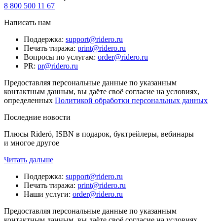
8 800 500 11 67
Написать нам
Поддержка
:
support@ridero.ru
Печать тиража
:
print@ridero.ru
Вопросы по услугам
:
order@ridero.ru
PR
:
pr@ridero.ru
Предоставляя персональные данные по указанным
контактным данным, вы даёте своё согласие на условиях,
определенных
Политикой обработки персональных данных
Последние новости
Плюсы Rideró, ISBN в подарок, буктрейлеры, вебинары
и многое другое
Читать дальше
Поддержка
:
support@ridero.ru
Печать тиража
:
print@ridero.ru
Наши услуги
:
order@ridero.ru
Предоставляя персональные данные по указанным
контактным данным, вы даёте своё согласие на условиях,