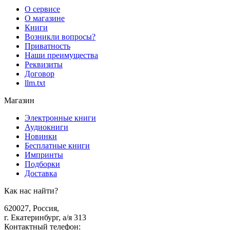
О сервисе
О магазине
Книги
Возникли вопросы?
Приватность
Наши преимущества
Реквизиты
Договор
llm.txt
Магазин
Электронные книги
Аудиокниги
Новинки
Бесплатные книги
Импринты
Подборки
Доставка
Как нас найти?
620027
,
Россия
,
г. Екатеринбург, а/я 313
Контактный телефон
: