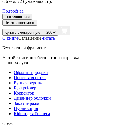
Объем:
72
бумажных стр.
Подробнее
Пожаловаться
Читать фрагмент
Купить
электронную — 200 ₽
О книге
Оглавление
Читать
Бесплатный фрагмент
У этой книги нет бесплатного отрывка
Наши услуги
Офлайн-продажи
Простая верстка
Ручная верстка
Буктрейлер
Корректор
Дизайнер обложки
Заказ тиража
Публикация
Rideró для бизнеса
О нас