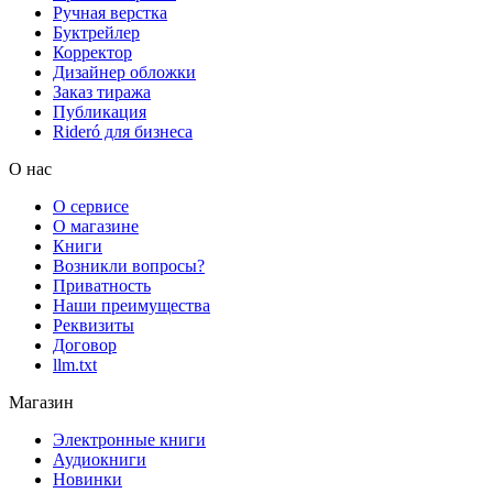
Ручная верстка
Буктрейлер
Корректор
Дизайнер обложки
Заказ тиража
Публикация
Rideró для бизнеса
О нас
О сервисе
О магазине
Книги
Возникли вопросы?
Приватность
Наши преимущества
Реквизиты
Договор
llm.txt
Магазин
Электронные книги
Аудиокниги
Новинки