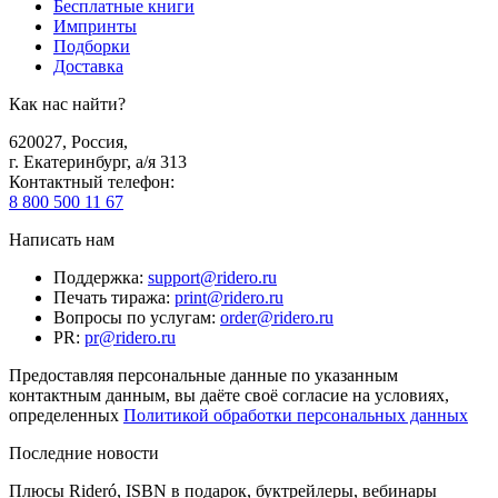
Бесплатные книги
Импринты
Подборки
Доставка
Как нас найти?
620027
,
Россия
,
г. Екатеринбург, а/я 313
Контактный телефон
:
8 800 500 11 67
Написать нам
Поддержка
:
support@ridero.ru
Печать тиража
:
print@ridero.ru
Вопросы по услугам
:
order@ridero.ru
PR
:
pr@ridero.ru
Предоставляя персональные данные по указанным
контактным данным, вы даёте своё согласие на условиях,
определенных
Политикой обработки персональных данных
Последние новости
Плюсы Rideró, ISBN в подарок, буктрейлеры, вебинары