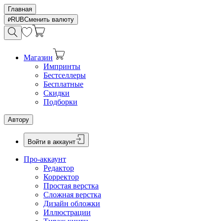
Главная
RUB
Сменить валюту
Магазин
Импринты
Бестселлеры
Бесплатные
Скидки
Подборки
Автору
Войти в аккаунт
Про-аккаунт
Редактор
Корректор
Простая верстка
Сложная верстка
Дизайн обложки
Иллюстрации