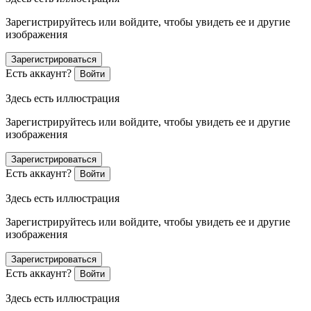
Зарегистрируйтесь или войдите, чтобы увидеть ее и другие
изображения
Зарегистрироваться
Есть аккаунт?
Войти
Здесь есть иллюстрация
Зарегистрируйтесь или войдите, чтобы увидеть ее и другие
изображения
Зарегистрироваться
Есть аккаунт?
Войти
Здесь есть иллюстрация
Зарегистрируйтесь или войдите, чтобы увидеть ее и другие
изображения
Зарегистрироваться
Есть аккаунт?
Войти
Здесь есть иллюстрация