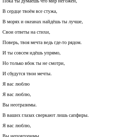
Пока ты думаешь что мир негожен,
В сердце твоём все стужа,
В морях и океанах найдёшь ты лучше,
Свои ответы на стихи,
Поверь, твоя мечта ведь где-то рядом.
И ты совсем идёшь упрямо,
Но только вбок ты не смотри,
И сбудутся твои мечты.
Я вас люблю
Я вас люблю,
Вы неотразимы.
В ваших глазах сверкают лишь сапфиры.
Я вас люблю,
Вы неповторимы.