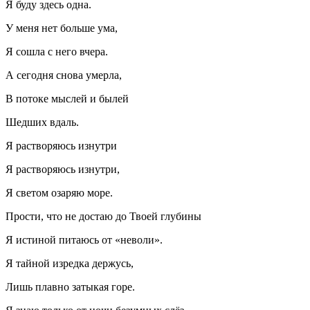
Я буду здесь одна.
У меня нет больше ума,
Я сошла с него вчера.
А сегодня снова умерла,
В потоке мыслей и былей
Шедших вдаль.
Я растворяюсь изнутри
Я растворяюсь изнутри,
Я светом озаряю море.
Прости, что не достаю до Твоей глубины
Я истиной питаюсь от «неволи».
Я тайной изредка держусь,
Лишь плавно затыкая горе.