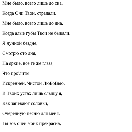
Мне было, всего лишь до сна,
Когда Очи Твои, страдали.
Мне было, всего лишь до дна,
Когда алые губы Твои не бывали.
Я лунной бездне,
Смотрю ото дня,
На яркие, всё те же глаза,
Что про'литы
Искренней, Чистой ЛюБоВью.
В Твоих устах лишь слышу я,
Как запевают соловьи,
Очередную песню для меня.
Ты зов очей моих прекрасна,