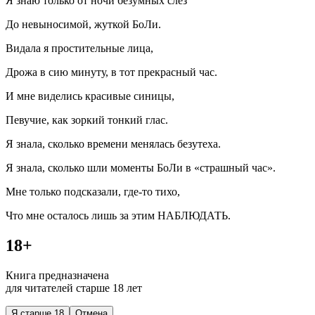
Я знаю только от ночи безумных слёз
До невыносимой, жуткой БоЛи.
Видала я простительные лица,
Дрожа в сию минуту, в тот прекрасный час.
И мне виделись красивые синицы,
Певучие, как зоркий тонкий глас.
Я знала, сколько времени менялась безутеха.
Я знала, сколько шли моменты БоЛи в «страшный час».
Мне только подсказали, где-то тихо,
Что мне осталось лишь за этим НАБЛЮДАТЬ.
18+
Книга предназначена
для читателей старше 18 лет
Я старше 18
Отмена