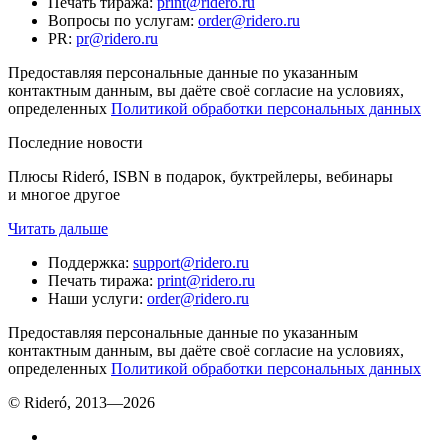
Печать тиража
:
print@ridero.ru
Вопросы по услугам
:
order@ridero.ru
PR
:
pr@ridero.ru
Предоставляя персональные данные по указанным
контактным данным, вы даёте своё согласие на условиях,
определенных
Политикой обработки персональных данных
Последние новости
Плюсы Rideró, ISBN в подарок, буктрейлеры, вебинары
и многое другое
Читать дальше
Поддержка
:
support@ridero.ru
Печать тиража
:
print@ridero.ru
Наши услуги
:
order@ridero.ru
Предоставляя персональные данные по указанным
контактным данным, вы даёте своё согласие на условиях,
определенных
Политикой обработки персональных данных
© Rideró, 2013—
2026