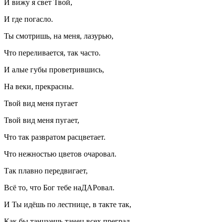
И вижу я свет Твой,
И где погасло.
Ты смотришь, на меня, лазурью,
Что переливается, так часто.
И алые губы проветрившись,
На веки, прекрасны.
Твой вид меня пугает
Твой вид меня пугает,
Что так развратом расцветает.
Что нежностью цветов очаровал.
Так плавно передвигает,
Всё то, что Бог тебе наДАРовал.
И Ты идёшь по лестнице, в такте так,
Как бы танцуешь танец всех преград.