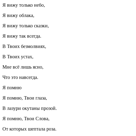
Я вижу только небо,
Я вижу облака,
Я вижу только сказки,
Я вижу так всегда.
В Твоих безмолвиях,
В Твоих устах,
Мне всё лишь ясно,
Что это навсегда.
Я помню
Я помню, Твои глаза,
В лазури окутаны прозой.
Я помню, Твои Слова,
От которых шептала роза.