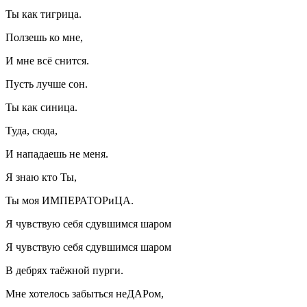
Ты как тигрица.
Ползешь ко мне,
И мне всё снится.
Пусть лучше сон.
Ты как синица.
Туда, сюда,
И нападаешь не меня.
Я знаю кто Ты,
Ты моя ИМПЕРАТОРиЦА.
Я чувствую себя сдувшимся шаром
Я чувствую себя сдувшимся шаром
В дебрях таёжной пурги.
Мне хотелось забыться неДАРом,