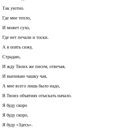
Так уютно.
Где мне тепло,
И может сухо,
Где нет печали и тоски.
А я опять сижу,
Страдаю,
И жду Твоих же писем, отвечая,
И выпиваю чашку чая,
А мне всего лишь было надо,
В Твоих объятиях отыскать начало.
Я буду скоро
Я буду скоро,
Я буду «Здесь».