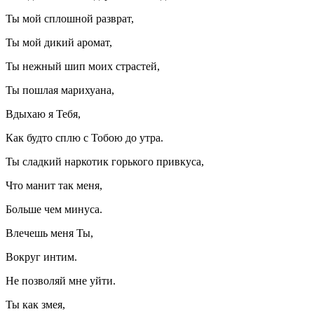
Ты мой сплошной разврат,
Ты мой дикий аромат,
Ты нежный шип моих страстей,
Ты пошлая марихуана,
Вдыхаю я Тебя,
Как будто сплю с Тобою до утра.
Ты сладкий наркотик горького привкуса,
Что манит так меня,
Больше чем минуса.
Влечешь меня Ты,
Вокруг интим.
Не позволяй мне уйти.
Ты как змея,