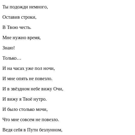
Ты подожди немного,
Оставив строки,
В Твою честь.
Мне нужно время,
Знаю!
Только…
И на часах уже пол ночи,
И мне опять не повезло.
И в звёздном небе вижу Очи,
И вижу я Твоё нутро.
И было столько мочи,
Что мне совсем не повезло.
Ведя себя в Пути безлунном,