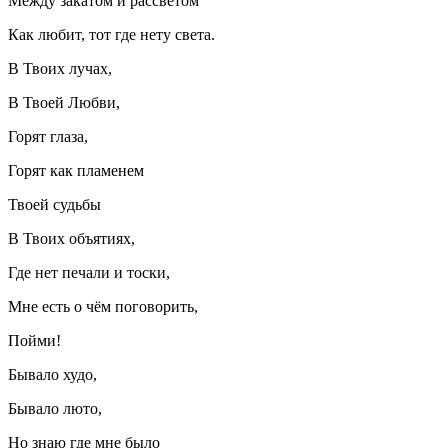
Между закатом и рассветом
Как любит, тот где нету света.
В Твоих лучах,
В Твоей Любви,
Горят глаза,
Горят как пламенем
Твоей судьбы
В Твоих объятиях,
Где нет печали и тоски,
Мне есть о чём поговорить,
Пойми!
Бывало худо,
Бывало люто,
Но знаю где мне было