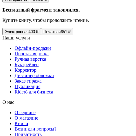
Бесплатный фрагмент закончился.
Купите книгу, чтобы продолжить чтение.
Электронная
400
₽
Печатная
651
₽
Наши услуги
Офлайн-продажи
Простая верстка
Ручная верстка
Буктрейлер
Корректор
Дизайнер обложки
Заказ тиража
Публикация
Rideró для бизнеса
О нас
О сервисе
О магазине
Книги
Возникли вопросы?
Приватность