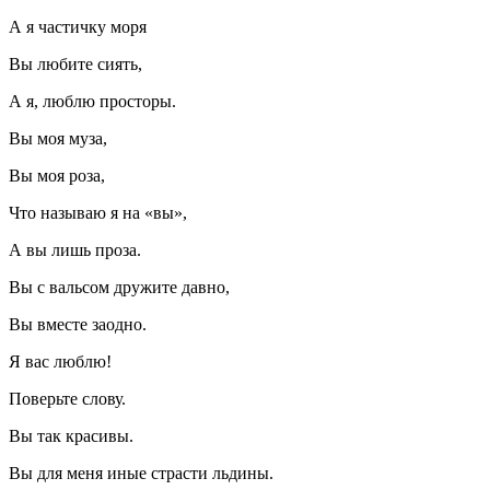
А я частичку моря
Вы любите сиять,
А я, люблю просторы.
Вы моя муза,
Вы моя роза,
Что называю я на «вы»,
А вы лишь проза.
Вы с вальсом дружите давно,
Вы вместе заодно.
Я вас люблю!
Поверьте слову.
Вы так красивы.
Вы для меня иные страсти льдины.