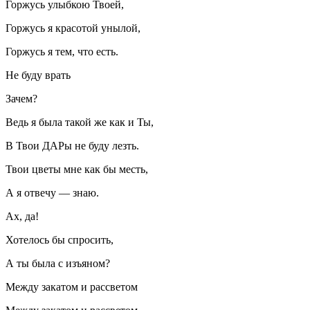
Горжусь улыбкою Твоей,
Горжусь я красотой унылой,
Горжусь я тем, что есть.
Не буду врать
Зачем?
Ведь я была такой же как и Ты,
В Твои ДАРы не буду лезть.
Твои цветы мне как бы месть,
А я отвечу — знаю.
Ах, да!
Хотелось бы спросить,
А ты была с изъяном?
Между закатом и рассветом