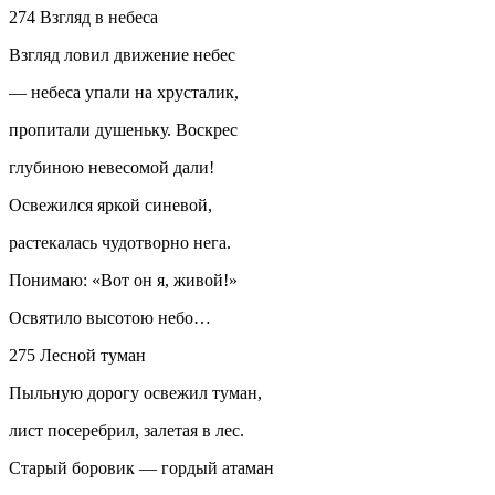
274 Взгляд в небеса
Взгляд ловил движение небес
— небеса упали на хрусталик,
пропитали душеньку. Воскрес
глубиною невесомой дали!
Освежился яркой синевой,
растекалась чудотворно нега.
Понимаю: «Вот он я, живой!»
Освятило высотою небо…
275 Лесной туман
Пыльную дорогу освежил туман,
лист посеребрил, залетая в лес.
Старый боровик — гордый атаман