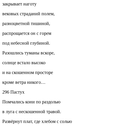
закрывает наготу
вековых страданий полем,
разноцветной тишиной,
распрощается он с горем
под небесной глубиной.
Разошлись туманы вскоре,
солнце встало высоко
и на скошенном просторе
кроме ветра никого…
296 Пастух
Помчались кони по раздолью
в луга с нескошенной травой.
Развёрнут плат, где хлебом с солью