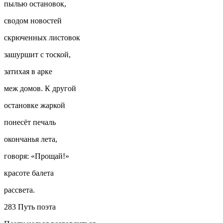
пылью остановок,
сводом новостей
скрюченных листовок
зашуршит с тоской,
затихая в арке
меж домов. К другой
остановке жаркой
понесёт печаль
окончанья лета,
говоря: «Прощай!»
красоте балета
рассвета.
283 Путь поэта