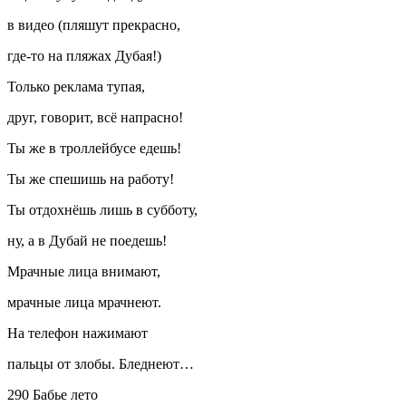
в видео (пляшут прекрасно,
где-то на пляжах Дубая!)
Только реклама тупая,
друг, говорит, всё напрасно!
Ты же в троллейбусе едешь!
Ты же спешишь на работу!
Ты отдохнёшь лишь в субботу,
ну, а в Дубай не поедешь!
Мрачные лица внимают,
мрачные лица мрачнеют.
На телефон нажимают
пальцы от злобы. Бледнеют…
290 Бабье лето