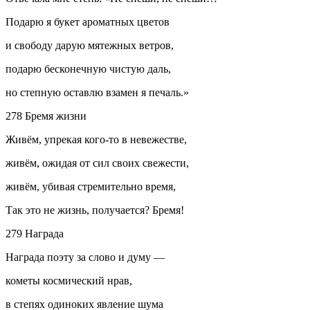
Подарю я букет ароматных цветов
и свободу дарую мятежных ветров,
подарю бесконечную чистую даль,
но степную оставлю взамен я печаль.»
278 Бремя жизни
Живём, упрекая кого-то в невежестве,
живём, ожидая от сил своих свежести,
живём, убивая стремительно время,
Так это не жизнь, получается? Бремя!
279 Награда
Награда поэту за слово и думу —
кометы космический нрав,
в степях одиноких явление шума