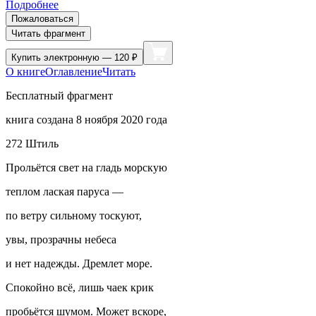
Подробнее
Пожаловаться
Читать фрагмент
Купить
электронную — 120 ₽
О книге
Оглавление
Читать
Бесплатный фрагмент
книга создана 8 ноября 2020 года
272 Штиль
Прольётся свет на гладь морскую
теплом
ласк
ая паруса —
по ветру сильному тоскуют,
увы, прозрачны небеса
и нет надежды. Дремлет море.
Спокойно всё, лишь чаек крик
пробьётся шумом. Может вскоре,