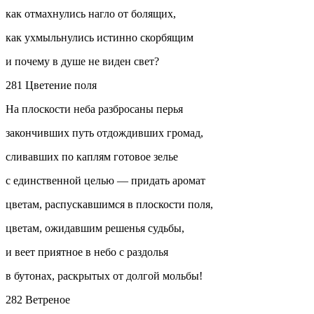
как отмахнулись нагло от болящих,
как ухмыльнулись истинно скорбящим
и почему в душе не виден свет?
281 Цветение поля
На плоскости неба разбросаны перья
закончивших путь отдождивших громад,
сливавших по каплям готовое зелье
с единственной целью — придать аромат
цветам, распускавшимся в плоскости поля,
цветам, ожидавшим решенья судьбы,
и веет приятное в небо с раздолья
в бутонах, раскрытых от долгой мольбы!
282 Ветреное