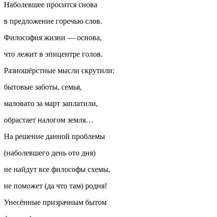
Наболевшее просится снова
в предложение горечью слов.
Философия жизни — основа,
что лежит в эпицентре голов.
Разношёрстные мысли скрутили:
бытовые заботы, семья,
маловато за март заплатили,
обрастает налогом земля…
На решение данной проблемы
(наболевшего день ото дня)
не найдут все философы схемы,
не поможет (да что там) родня!
Унесённые призрачным бытом