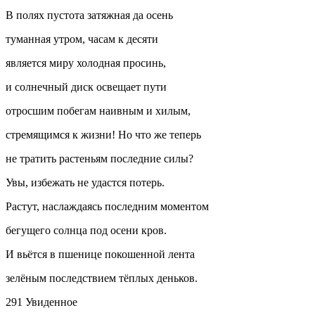
В полях пустота затяжная да осень
туманная утром, часам к десяти
является миру холодная просинь,
и солнечный диск освещает пути
отросшим побегам наивным и хилым,
стремящимся к жизни! Но что же теперь
не тратить растеньям последние силы?
Увы, избежать не удастся потерь.
Растут, наслаждаясь последним моментом
бегущего солнца под осени кров.
И вьётся в пшенице покошенной лента
зелёным последствием тёплых деньков.
291 Увиденное