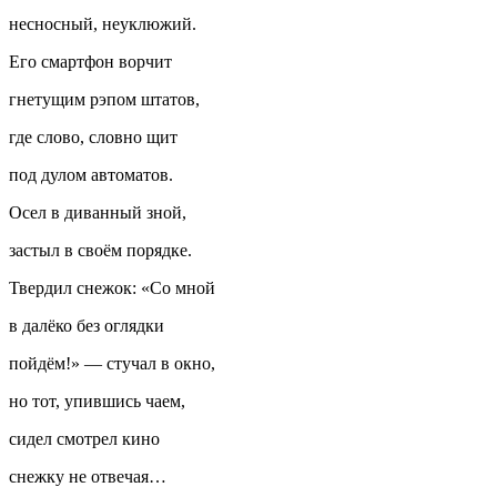
несносный, неуклюжий.
Его смартфон ворчит
гнетущим рэпом штатов,
где слово, словно щит
под дулом автоматов.
Осел в диванный зной,
застыл в своём порядке.
Твердил снежок: «Со мной
в далёко без оглядки
пойдём!» — стучал в окно,
но тот, упившись чаем,
сидел смотрел кино
снежку не отвечая…