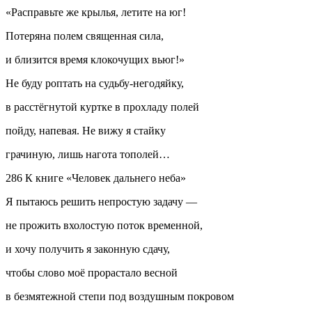
«Расправьте же крылья, летите на юг!
Потеряна полем священная сила,
и близится время клокочущих вьюг!»
Не буду роптать на судьбу-негодяйку,
в расстёгнутой куртке в прохладу полей
пойду, напевая. Не вижу я стайку
грачиную, лишь нагота тополей…
286 К книге «Человек дальнего неба»
Я пытаюсь решить непростую задачу —
не прожить вхолостую поток временной,
и хочу получить я законную сдачу,
чтобы слово моё прорастало весной
в безмятежной степи под воздушным покровом