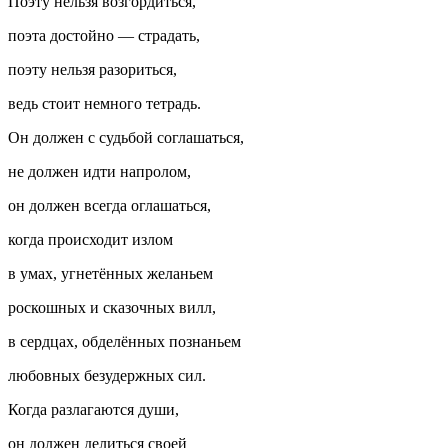
Поэту нельзя возгордиться,
поэта достойно — страдать,
поэту нельзя разориться,
ведь стоит немного тетрадь.
Он должен с судьбой соглашаться,
не должен идти напролом,
он должен всегда оглашаться,
когда происходит излом
в умах, угнетённых желаньем
роскошных и сказочных вилл,
в сердцах, обделённых познаньем
любовных безудержных сил.
Когда разлагаются души,
он должен делиться своей