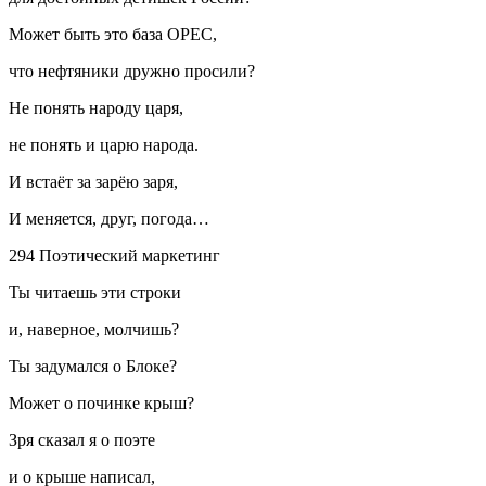
Может быть это база OPEC,
что нефтяники дружно просили?
Не понять народу царя,
не понять и царю народа.
И встаёт за зарёю заря,
И меняется, друг, погода…
294 Поэтический маркетинг
Ты читаешь эти строки
и, наверное, молчишь?
Ты задумался о Блоке?
Может о починке крыш?
Зря сказал я о поэте
и о крыше написал,