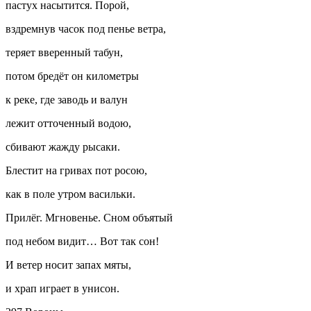
пастух насытится. Порой,
вздремнув часок под пенье ветра,
теряет вверенный табун,
потом бредёт он километры
к реке, где заводь и валун
лежит отточенный водою,
сбивают жажду рысаки.
Блестит на гривах пот росою,
как в поле утром васильки.
Прилёг. Мгновенье. Сном объятый
под небом видит… Вот так сон!
И ветер носит запах мяты,
и храп играет в унисон.