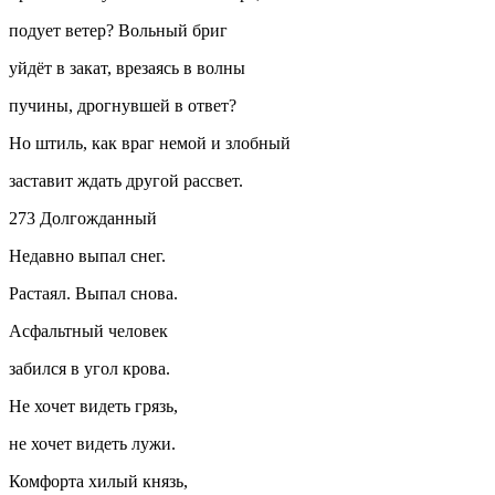
подует ветер? Вольный бриг
уйдёт в закат, врезаясь в волны
пучины, дрогнувшей в ответ?
Но штиль, как враг немой и злобный
заставит ждать другой рассвет.
273 Долгожданный
Недавно выпал снег.
Растаял. Выпал снова.
Асфальтный человек
забился в угол крова.
Не хочет видеть грязь,
не хочет видеть лужи.
Комфорта хилый князь,