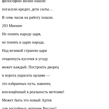
философию жизни нашли:
погасили кредит, дети сыты…
В семь часов на работу пошли.
293 Мнение
Не понять народу царя,
не понять и царю народа.
Над великой страною царя
отщипнуть кусочек в угоду
может каждый. Построить дворец
и ворота украсить орлами —
это избранных путь, наконец
воплощённый в реальность мечтами!
Может быть это новый Артек
для достойных детишек
Росс
ии?