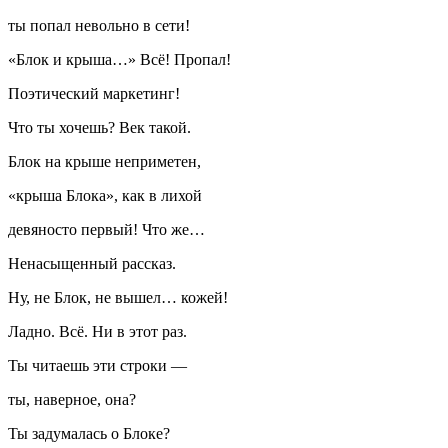
ты попал невольно в сети!
«Блок и крыша…» Всё! Пропал!
Поэтический маркетинг!
Что ты хочешь? Век такой.
Блок на крыше неприметен,
«крыша Блока», как в лихой
девяносто первый! Что же…
Ненасыщенный рассказ.
Ну, не Блок, не вышел… кожей!
Ладно. Всё. Ни в этот раз.
Ты читаешь эти строки —
ты, наверное, она?
Ты задумалась о Блоке?