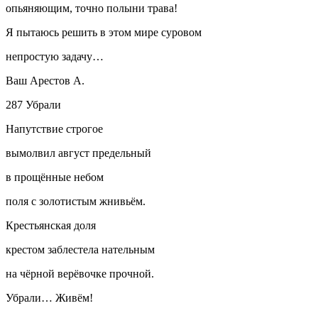
опьяняющим, точно полыни трава!
Я пытаюсь решить в этом мире суровом
непростую задачу…
Ваш Арестов А.
287 Убрали
Напутствие строгое
вымолвил август предельный
в прощённые небом
поля с золотистым жнивьём.
Крестьянская доля
крестом заблестела нательным
на чёрной верёвочке прочной.
Убрали… Живём!