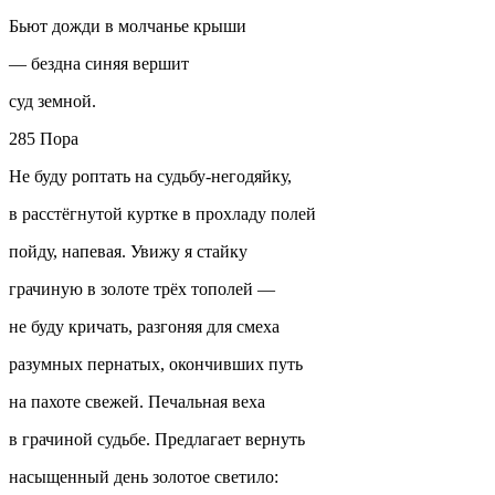
Бьют дожди в молчанье крыши
— бездна синяя вершит
суд земной.
285 Пора
Не буду роптать на судьбу-негодяйку,
в расстёгнутой куртке в прохладу полей
пойду, напевая. Увижу я стайку
грачиную в золоте трёх тополей —
не буду кричать, разгоняя для смеха
разумных пернатых, окончивших путь
на пахоте свежей. Печальная веха
в грачиной судьбе. Предлагает вернуть
насыщенный день золотое светило: