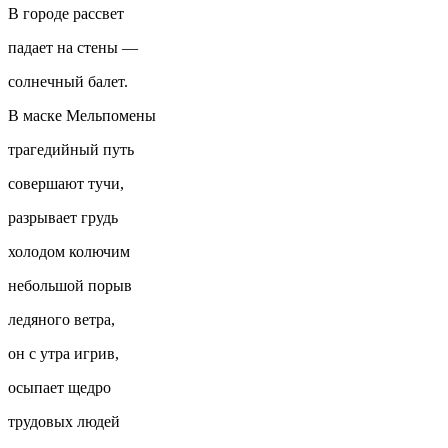
В городе рассвет
падает на стены —
солнечный балет.
В маске Мельпомены
трагедийный путь
совершают тучи,
разрывает грудь
холодом колючим
небольшой порыв
ледяного ветра,
он с утра игрив,
осыпает щедро
трудовых людей