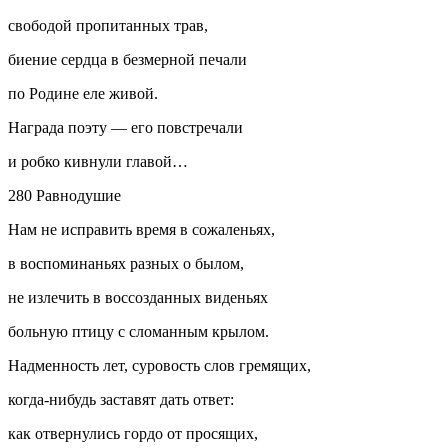
свободой пропитанных трав,
биение сердца в безмерной печали
по Родине еле живой.
Награда поэту — его повстречали
и робко кивнули главой…
280 Равнодушие
Нам не исправить время в сожаленьях,
в воспоминаньях разных о былом,
не излечить в воссозданных виденьях
больную птицу с сломанным крылом.
Надменность лет, суровость слов гремящих,
когда-нибудь заставят дать ответ:
как отвернулись гордо от просящих,