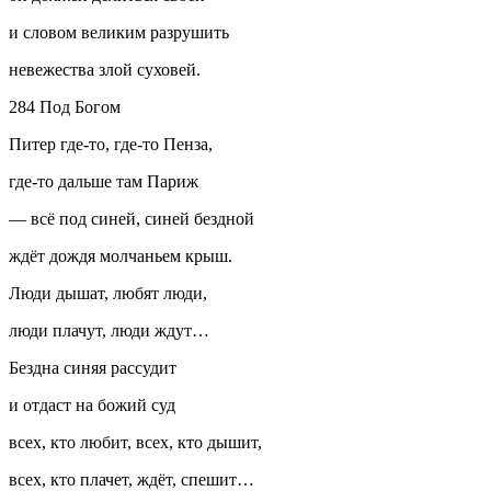
и словом великим разрушить
невежества злой суховей.
284 Под Богом
Питер где-то, где-то Пенза,
где-то дальше там Париж
— всё под синей, синей бездной
ждёт дождя молчаньем крыш.
Люди дышат, любят люди,
люди плачут, люди ждут…
Бездна синяя рассудит
и отдаст на божий суд
всех, кто любит, всех, кто дышит,
всех, кто плачет, ждёт, спешит…