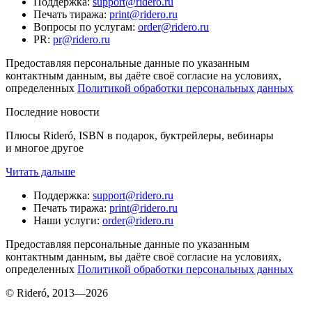
Поддержка
:
support@ridero.ru
Печать тиража
:
print@ridero.ru
Вопросы по услугам
:
order@ridero.ru
PR
:
pr@ridero.ru
Предоставляя персональные данные по указанным
контактным данным, вы даёте своё согласие на условиях,
определенных
Политикой обработки персональных данных
Последние новости
Плюсы Rideró, ISBN в подарок, буктрейлеры, вебинары
и многое другое
Читать дальше
Поддержка
:
support@ridero.ru
Печать тиража
:
print@ridero.ru
Наши услуги
:
order@ridero.ru
Предоставляя персональные данные по указанным
контактным данным, вы даёте своё согласие на условиях,
определенных
Политикой обработки персональных данных
© Rideró, 2013—
2026