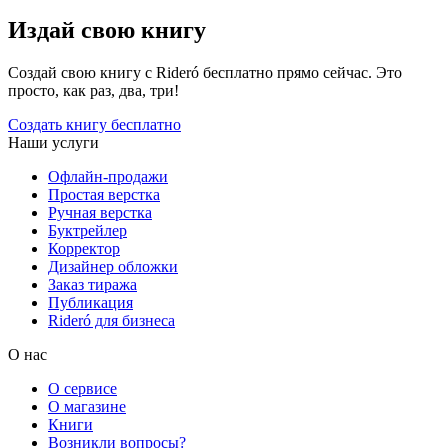
Издай свою книгу
Создай свою книгу с Rideró бесплатно прямо сейчас. Это
просто, как раз, два, три!
Создать книгу бесплатно
Наши услуги
Офлайн-продажи
Простая верстка
Ручная верстка
Буктрейлер
Корректор
Дизайнер обложки
Заказ тиража
Публикация
Rideró для бизнеса
О нас
О сервисе
О магазине
Книги
Возникли вопросы?