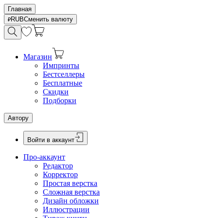
Главная
RUB
Сменить валюту
Магазин
Импринты
Бестселлеры
Бесплатные
Скидки
Подборки
Автору
Войти в аккаунт
Про-аккаунт
Редактор
Корректор
Простая верстка
Сложная верстка
Дизайн обложки
Иллюстрации