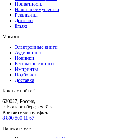
Приватность
Наши преимущества
Реквизиты
Договор
llm.txt
Магазин
Электронные книги
Аудиокниги
Новинки
Бесплатные книги
Импринты
Подборки
Доставка
Как нас найти?
620027
,
Россия
,
г. Екатеринбург, а/я 313
Контактный телефон
:
8 800 500 11 67
Написать нам