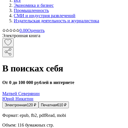
Все
Экономика и бизнес
Промышленность
СМИ и индустрия развлечений
Издательская деятельность и журналистика
0.0
0
Оценить
Электронная книга
В поисках себя
От 0 до 100 000 рублей в интернете
Матвей Северянин
Юрий Никитин
Электронная
120
₽
Печатная
610
₽
Формат:
epub, fb2, pdfRead, mobi
Объем:
116
бумажных стр.