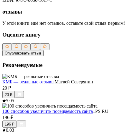
ISBN:
978-5-0050-1617-1
отзывы
У этой книги ещё нет отзывов, оставьте свой отзыв первым!
Оцените книгу
Опубликовать отзыв
Рекомендуемые
КМБ — реальные отзывы
Матвей Северянин
20
₽
20
₽
5.0
5
100 способов увеличить посещаемость сайта
1PS.RU
196
₽
196
₽
0.0
3