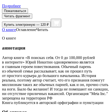
Подробнее
Пожаловаться
Читать фрагмент
Купить
электронную — 120 ₽
О книге
Оглавление
Читать
О книге
аннотация
Автор книги «В поисках себя. От 0 до 100,000 рублей
в интернете» Юрий Никитин одновременно является
и главным героем повествования. Обычный парень
из обычной семьи рассказывает, как он прошел путь
от простого курьера до большого начальника. История
реальна, поэтому автор считает, что его признания помогут
миллионам таких же обычных парней, как и он, прочно стать
на ноги. Было бы желание! И тогда не помешают ни санкции,
ни отсутствие приличных вакансий. Организация "Meta Inc."
запрещена на территории РФ
Книга публикуется в авторской орфографии и пунктуации