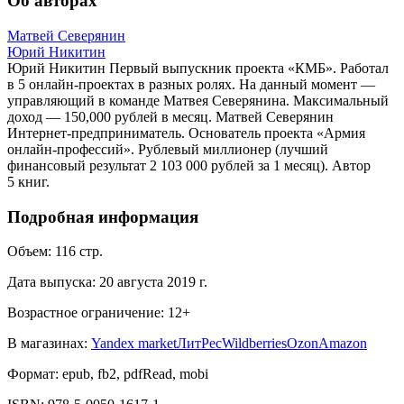
Об авторах
Матвей Северянин
Юрий Никитин
Юрий Никитин Первый выпускник проекта «КМБ». Работал
в 5 онлайн-проектах в разных ролях. На данный момент —
управляющий в команде Матвея Северянина. Максимальный
доход — 150,000 рублей в месяц. Матвей Северянин
Интернет-предприниматель. Основатель проекта «Армия
онлайн-профессий». Рублевый миллионер (лучший
финансовый результат 2 103 000 рублей за 1 месяц). Автор
5 книг.
Подробная информация
Объем:
116
стр.
Дата выпуска:
20 августа 2019 г.
Возрастное ограничение:
12
+
В магазинах:
Yandex market
ЛитРес
Wildberries
Ozon
Amazon
Формат:
epub, fb2, pdfRead, mobi