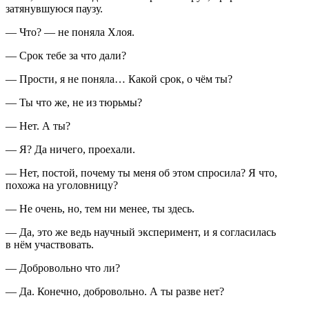
затянувшуюся паузу.
— Что? — не поняла Хлоя.
— Cрок тебе за что дали?
— Прости, я не поняла… Какой срок, о чём ты?
— Ты что же, не из тюрьмы?
— Нет. А ты?
— Я? Да ничего, проехали.
— Нет, постой, почему ты меня об этом спросила? Я что,
похожа на уголовницу?
— Не очень, но, тем ни менее, ты здесь.
— Да, это же ведь научный эксперимент, и я согласилась
в нём участвовать.
— Добровольно что ли?
— Да. Конечно, добровольно. А ты разве нет?