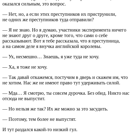
оказался сильным, это вопрос.
— Нет, но, а если этих преступников их приструнили,
не одних же преступников туда отправили?
— Я не знаю. Но я думаю, участники эксперимента ничего
не знают друг о друге, кроме того, что сами о себе
рассказывают. Вот я тебе рассказала, что я преступница,
а на самом деле я внучка английской королевы.
— Ух, несмешно… Знаешь, я уже туда не хочу.
— Ха, я тоже не хочу.
— Так давай откажемся, постучим в дверь и скажем им, что
не хотим. Нас же не имеют право тут удерживать силой.
— Мда… Я смотрю, ты совсем дурочка. Без обид. Никто нас
отсюда не выпустит.
— Но нельзя же так? Их же можно за это засудить.
— Поэтому, тем более не выпустят.
И тут раздался какой-то низкий гул.