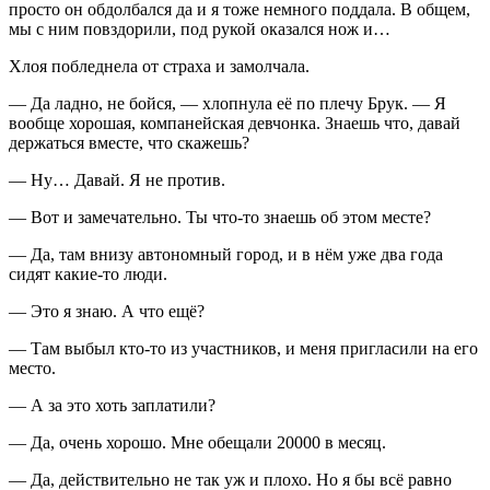
просто он обдолбался да и я тоже немного поддала. В общем,
мы с ним повздорили, под рукой оказался нож и…
Хлоя побледнела от страха и замолчала.
— Да ладно, не бойся, — хлопнула её по плечу Брук. — Я
вообще хорошая, компанейская девчонка. Знаешь что, давай
держаться вместе, что скажешь?
— Ну… Давай. Я не против.
— Вот и замечательно. Ты что-то знаешь об этом месте?
— Да, там внизу автономный город, и в нём уже два года
сидят какие-то люди.
— Это я знаю. А что ещё?
— Там выбыл кто-то из участников, и меня пригласили на его
место.
— А за это хоть заплатили?
— Да, очень хорошо. Мне обещали 20000 в месяц.
— Да, действительно не так уж и плохо. Но я бы всё равно