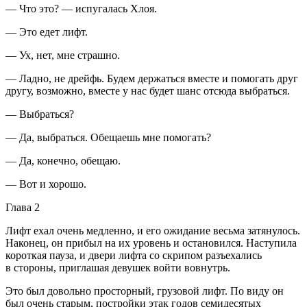
— Что это? — испугалась Хлоя.
— Это едет лифт.
— Ух, нет, мне страшно.
— Ладно, не дрейфь. Будем держаться вместе и помогать друг
другу, возможно, вместе у нас будет шанс отсюда выбраться.
— Выбраться?
— Да, выбраться. Обещаешь мне помогать?
— Да, конечно, обещаю.
— Вот и хорошо.
Глава 2
Лифт ехал очень медленно, и его ожидание весьма затянулось.
Наконец, он прибыл на их уровень и остановился. Наступила
короткая пауза, и двери лифта со скрипом разъехались
в стороны, приглашая девушек войти вовнутрь.
Это был довольно просторный, грузовой лифт. По виду он
был очень старым, постройки этак годов семидесятых