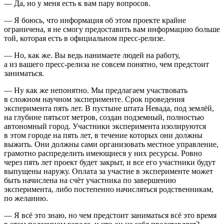
— Да, но у меня есть к вам пару вопросов.
— Я боюсь, что информация об этом проекте крайне
ограничена, я не смогу предоставить вам информацию больше
той, которая есть в официальном пресс-релизе.
— Но, как же. Вы ведь нанимаете людей на работу,
а из вашего пресс-релиза не совсем понятно, чем предстоит
заниматься.
— Ну как же непонятно. Мы предлагаем участвовать
в сложном научном эксперименте. Срок проведения
эксперимента пять лет. В пустыне штата Невада, под землёй,
на глубине пятьсот метров, создан подземный, полностью
автономный город. Участники эксперимента изолируются
в этом городе на пять лет, в течение которых они должны
выжить. Они должны сами организовать местное управление,
грамотно распределить имеющиеся у них ресурсы. Ровно
через пять лет проект будет закрыт, и все его участники будут
выпущены наружу. Оплата за участие в эксперименте может
быть начислена на счёт участника по завершению
эксперимента, либо постепенно начисляться родственникам,
по желанию.
— Я всё это знаю, но чем предстоит заниматься всё это время