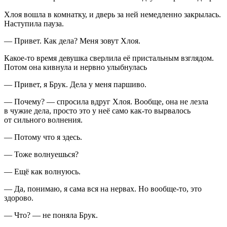
Хлоя вошла в комнатку, и дверь за ней немедленно закрылась.
Наступила пауза.
— Привет. Как дела? Меня зовут Хлоя.
Какое-то время девушка сверлила её пристальным взглядом.
Потом она кивнула и нервно улыбнулась
— Привет, я Брук. Дела у меня паршиво.
— Почему? — спросила вдруг Хлоя. Вообще, она не лезла
в чужие дела, просто это у неё само как-то вырвалось
от сильного волнения.
— Потому что я здесь.
— Тоже волнуешься?
— Ещё как волнуюсь.
— Да, понимаю, я сама вся на нервах. Но вообще-то, это
здорово.
— Что? — не поняла Брук.