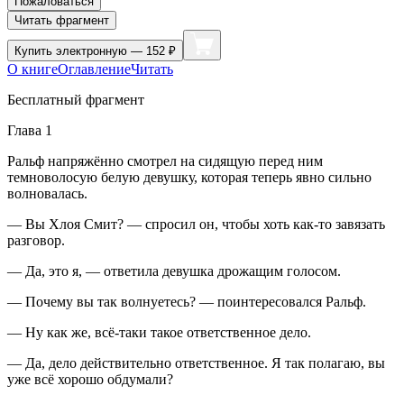
Пожаловаться
Читать фрагмент
Купить
электронную — 152 ₽
О книге
Оглавление
Читать
Бесплатный фрагмент
Глава 1
Ральф напряжённо смотрел на сидящую перед ним
темноволосую белую девушку, которая теперь явно сильно
волновалась.
— Вы Хлоя Смит? — спросил он, чтобы хоть как-то завязать
разговор.
— Да, это я, — ответила девушка дрожащим голосом.
— Почему вы так волнуетесь? — поинтересовался Ральф.
— Ну как же, всё-таки такое ответственное дело.
— Да, дело действительно ответственное. Я так полагаю, вы
уже всё хорошо обдумали?