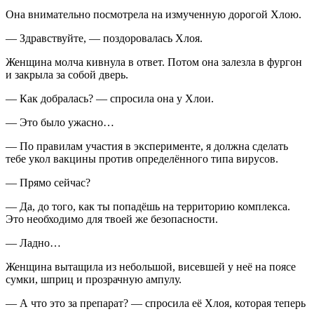
Она внимательно посмотрела на измученную дорогой Хлою.
— Здравствуйте, — поздоровалась Хлоя.
Женщина молча кивнула в ответ. Потом она залезла в фургон
и закрыла за собой дверь.
— Как добралась? — спросила она у Хлои.
— Это было ужасно…
— По правилам участия в эксперименте, я должна сделать
тебе укол вакцины против определённого типа вирусов.
— Прямо сейчас?
— Да, до того, как ты попадёшь на территорию комплекса.
Это необходимо для твоей же безопасности.
— Ладно…
Женщина вытащила из небольшой, висевшей у неё на поясе
сумки, шприц и прозрачную ампулу.
— А что это за препарат? — спросила её Хлоя, которая теперь