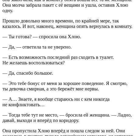
Она молча забрала пакет с её вещами и ушла, оставив Хлою
одну.
Прошло довольно много времени, по крайней мере, так
казалось. И вот, наконец, женщина опять вернулась в комнату.
— Ты готова? — спросила она Хлою.
— Да, — ответила та не уверено.
— Есть возможность последний раз сходить в туалет.
Не желаешь воспользоваться?
— Да, спасибо большое.
— Это тебе бонус от меня за хорошее поведение. Я смотрю,
ты девочка смирная, а это бережёт мне нервы.
— А… Знаете, я вообще стараюсь ни с кем никогда
не конфликтовать…
— Тогда тебе тут не место, — бросила ей женщина. — Ладно,
давай, выходи и вперёд по коридору.
Она пропустила Хлою вперёд и пошла следом за ней. Они