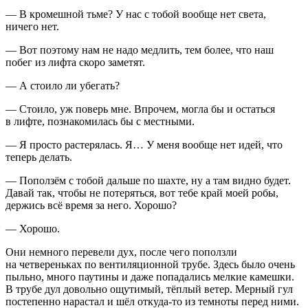
— В кромешной тьме? У нас с тобой вообще нет света,
ничего нет.
— Вот поэтому нам не надо медлить, тем более, что наш
побег из лифта скоро заметят.
— А стоило ли убегать?
— Стоило, уж поверь мне. Впрочем, могла бы и остаться
в лифте, познакомилась бы с местными.
— Я просто растерялась. Я… У меня вообще нет идей, что
теперь делать.
— Поползём с тобой дальше по шахте, ну а там видно будет.
Давай так, чтобы не потеряться, вот тебе край моей робы,
держись всё время за него. Хорошо?
— Хорошо.
Они немного перевели дух, после чего поползли
на четвереньках по вентиляционной трубе. Здесь было очень
пыльно, много паутины и даже попадались мелкие камешки.
В трубе дул довольно ощутимый, тёплый ветер. Мерный гул
постепенно нарастал и шёл откуда-то из темноты перед ними.