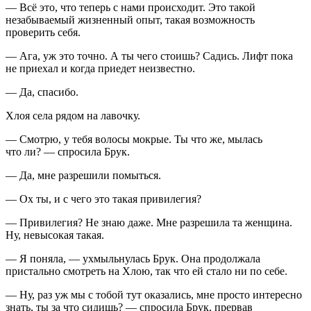
— Всё это, что теперь с нами происходит. Это такой
незабываемый жизненный опыт, такая возможность
проверить себя.
— Ага, уж это точно. А ты чего стоишь? Садись. Лифт пока
не приехал и когда приедет неизвестно.
— Да, спасибо.
Хлоя села рядом на лавочку.
— Смотрю, у тебя волосы мокрые. Ты что же, мылась
что ли? — спросила Брук.
— Да, мне разрешили помыться.
— Ох ты, и с чего это такая привилегия?
— Привилегия? Не знаю даже. Мне разрешила та женщина.
Ну, невысокая такая.
— Я поняла, — ухмыльнулась Брук. Она продолжала
пристально смотреть на Хлою, так что ей стало ни по себе.
— Ну, раз уж мы с тобой тут оказались, мне просто интересно
знать, ты за что сидишь? — спросила Брук, прервав