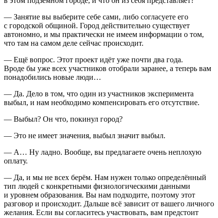
в этом подземном городе, и что он из себя представляет?
— Занятие вы выберите себе сами, либо согласуете его
с городской общиной. Город действительно существует
автономно, и мы практически не имеем информации о том,
что там на самом деле сейчас происходит.
— Ещё вопрос. Этот проект идёт уже почти два года.
Вроде бы уже всех участников отобрали заранее, а теперь вам
понадобились новые люди…
— Да. Дело в том, что один из участников эксперимента
выбыл, и нам необходимо компенсировать его отсутствие.
— Выбыл? Он что, покинул город?
— Это не имеет значения, выбыл значит выбыл.
— А… Ну ладно. Вообще, вы предлагаете очень неплохую
оплату.
— Да, и мы не всех берём. Нам нужен только определённый
тип людей с конкретными физиологическими данными
и уровнем образования. Вы нам подходите, поэтому этот
разговор и происходит. Дальше всё зависит от вашего личного
желания. Если вы согласитесь участвовать, вам предстоит