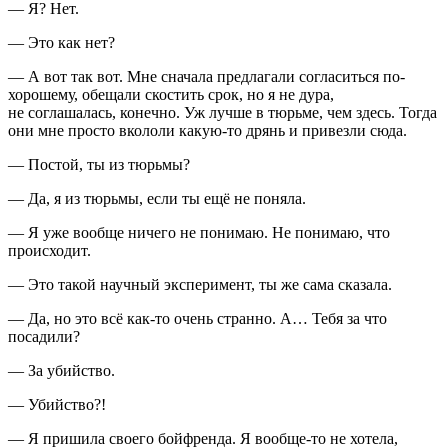
— Я? Нет.
— Это как нет?
— А вот так вот. Мне сначала предлагали согласиться по-
хорошему, обещали скостить срок, но я не дура,
не соглашалась, конечно. Уж лучше в тюрьме, чем здесь. Тогда
они мне просто вкололи какую-то дрянь и привезли сюда.
— Постой, ты из тюрьмы?
— Да, я из тюрьмы, если ты ещё не поняла.
— Я уже вообще ничего не понимаю. Не понимаю, что
происходит.
— Это такой научный эксперимент, ты же сама сказала.
— Да, но это всё как-то очень странно. А… Тебя за что
посадили?
— За убийство.
— Убийство?!
— Я пришила своего бойфренда. Я вообще-то не хотела,