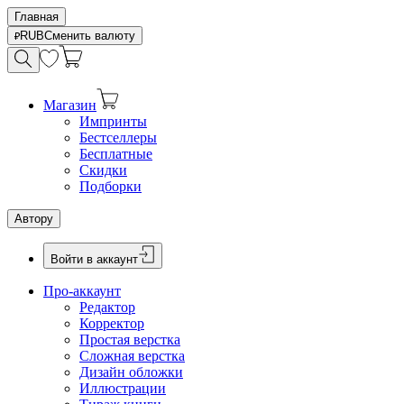
Главная
RUB
Сменить валюту
Магазин
Импринты
Бестселлеры
Бесплатные
Скидки
Подборки
Автору
Войти в аккаунт
Про-аккаунт
Редактор
Корректор
Простая верстка
Сложная верстка
Дизайн обложки
Иллюстрации