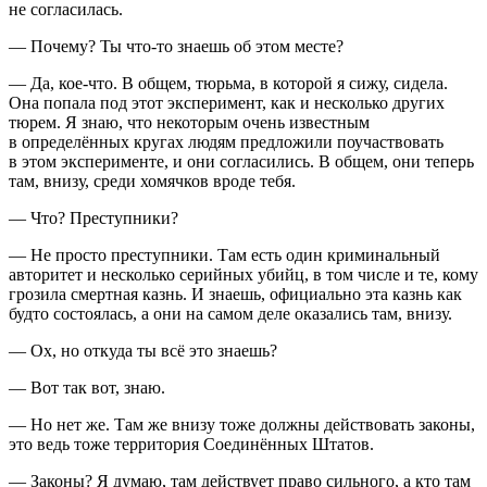
не согласилась.
— Почему? Ты что-то знаешь об этом месте?
— Да, кое-что. В общем, тюрьма, в которой я сижу, сидела.
Она попала под этот эксперимент, как и несколько других
тюрем. Я знаю, что некоторым очень известным
в определённых кругах людям предложили поучаствовать
в этом эксперименте, и они согласились. В общем, они теперь
там, внизу, среди хомячков вроде тебя.
— Что? Преступники?
— Не просто преступники. Там есть один криминальный
авторитет и несколько серийных убийц, в том числе и те, кому
грозила смертная казнь. И знаешь, официально эта казнь как
будто состоялась, а они на самом деле оказались там, внизу.
— Ох, но откуда ты всё это знаешь?
— Вот так вот, знаю.
— Но нет же. Там же внизу тоже должны действовать законы,
это ведь тоже территория Соединённых Штатов.
— Законы? Я думаю, там действует право сильного, а кто там