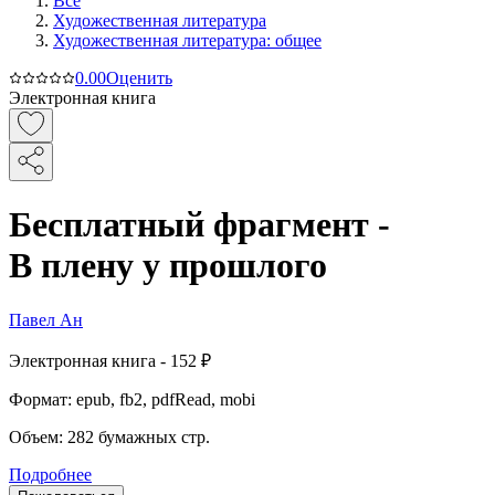
Все
Художественная литература
Художественная литература: общее
0.0
0
Оценить
Электронная книга
Бесплатный фрагмент -
В плену у прошлого
Павел Ан
Электронная
книга -
152 ₽
Формат:
epub, fb2, pdfRead, mobi
Объем:
282
бумажных стр.
Подробнее