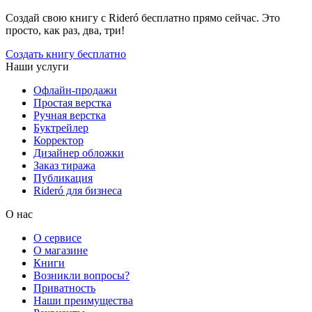
Создай свою книгу с Rideró бесплатно прямо сейчас. Это
просто, как раз, два, три!
Создать книгу бесплатно
Наши услуги
Офлайн-продажи
Простая верстка
Ручная верстка
Буктрейлер
Корректор
Дизайнер обложки
Заказ тиража
Публикация
Rideró для бизнеса
О нас
О сервисе
О магазине
Книги
Возникли вопросы?
Приватность
Наши преимущества