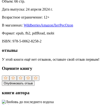
Объем:
66
стр.
Дата выпуска:
24 апреля 2024 г.
Возрастное ограничение:
12
+
В магазинах:
Wildberries
Amazon
ЛитРес
Ozon
Формат:
epub, fb2, pdfRead, mobi
ISBN:
978-5-0062-8258-2
отзывы
У этой книги ещё нет отзывов, оставьте свой отзыв первым!
Оцените книгу
Опубликовать отзыв
книги автора