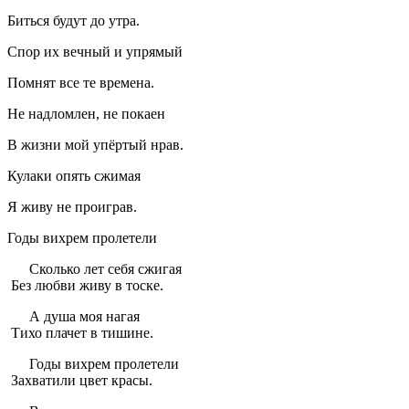
Биться будут до утра.
Спор их вечный и упрямый
Помнят все те времена.
Не надломлен, не покаен
В жизни мой упёртый нрав.
Кулаки опять сжимая
Я живу не проиграв.
Годы вихрем пролетели
Сколько лет себя сжигая
Без любви живу в тоске.
А душа моя нагая
Тихо плачет в тишине.
Годы вихрем пролетели
Захватили цвет красы.