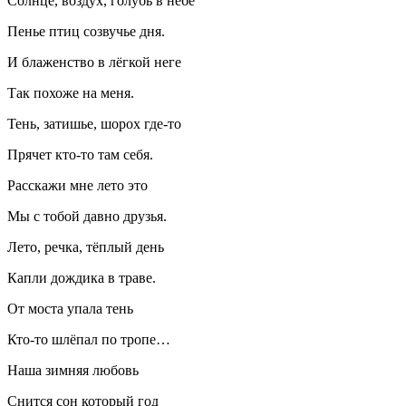
Солнце, воздух, голубь в небе
Пенье птиц созвучье дня.
И блаженство в лёгкой неге
Так похоже на меня.
Тень, затишье, шорох где-то
Прячет кто-то там себя.
Расскажи мне лето это
Мы с тобой давно друзья.
Лето, речка, тёплый день
Капли дождика в траве.
От моста упала тень
Кто-то шлёпал по тропе…
Наша зимняя любовь
Снится сон который год