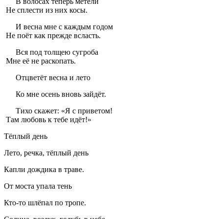
В волосах теперь метели
Не сплести из них косы.
И весна мне с каждым годом
Не поёт как прежде всласть.
Вся под толщею сугроба
Мне её не раскопать.
Отцветёт весна и лето
Ко мне осень вновь зайдёт.
Тихо скажет: «Я с приветом!
Там любовь к тебе идёт!»
Тёплый день
Лето, речка, тёплый день
Капли дождика в траве.
От моста упала тень
Кто-то шлёпал по тропе.