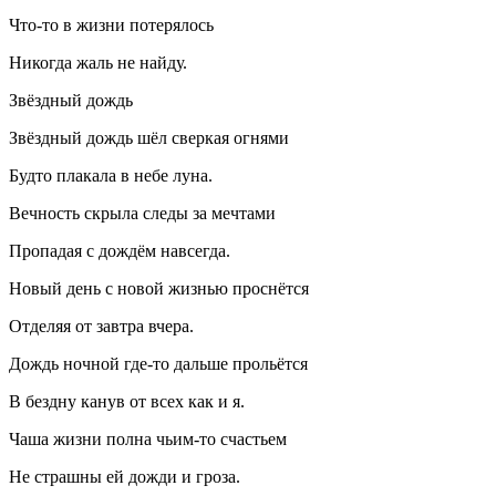
Что-то в жизни потерялось
Никогда жаль не найду.
Звёздный дождь
Звёздный дождь шёл сверкая огнями
Будто плакала в небе луна.
Вечность скрыла следы за мечтами
Пропадая с дождём навсегда.
Новый день с новой жизнью проснётся
Отделяя от завтра вчера.
Дождь ночной где-то дальше прольётся
В бездну канув от всех как и я.
Чаша жизни полна чьим-то счастьем
Не страшны ей дожди и гроза.