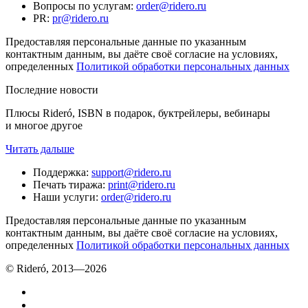
Вопросы по услугам
:
order@ridero.ru
PR
:
pr@ridero.ru
Предоставляя персональные данные по указанным
контактным данным, вы даёте своё согласие на условиях,
определенных
Политикой обработки персональных данных
Последние новости
Плюсы Rideró, ISBN в подарок, буктрейлеры, вебинары
и многое другое
Читать дальше
Поддержка
:
support@ridero.ru
Печать тиража
:
print@ridero.ru
Наши услуги
:
order@ridero.ru
Предоставляя персональные данные по указанным
контактным данным, вы даёте своё согласие на условиях,
определенных
Политикой обработки персональных данных
© Rideró, 2013—
2026