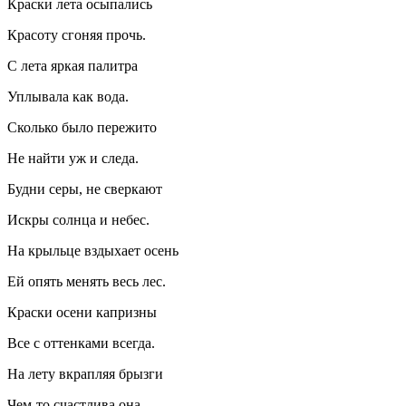
Краски лета осыпались
Красоту сгоняя прочь.
С лета яркая палитра
Уплывала как вода.
Сколько было пережито
Не найти уж и следа.
Будни серы, не сверкают
Искры солнца и небес.
На крыльце вздыхает осень
Ей опять менять весь лес.
Краски осени капризны
Все с оттенками всегда.
На лету вкрапляя брызги
Чем-то счастлива она…