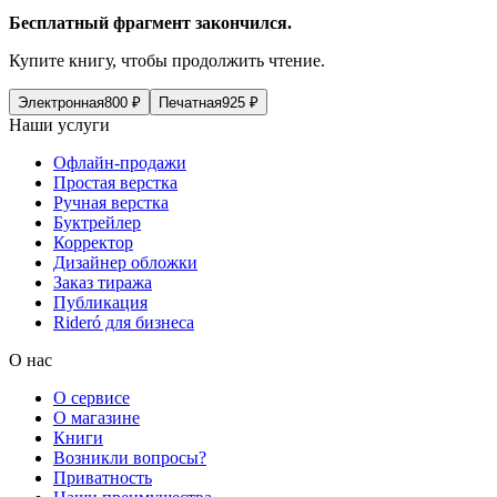
Бесплатный фрагмент закончился.
Купите книгу, чтобы продолжить чтение.
Электронная
800
₽
Печатная
925
₽
Наши услуги
Офлайн-продажи
Простая верстка
Ручная верстка
Буктрейлер
Корректор
Дизайнер обложки
Заказ тиража
Публикация
Rideró для бизнеса
О нас
О сервисе
О магазине
Книги
Возникли вопросы?
Приватность