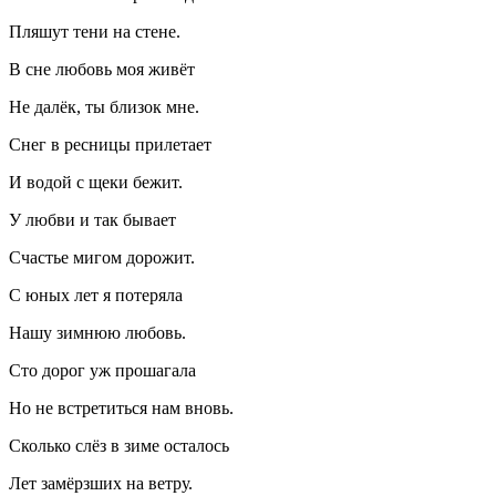
Пляшут тени на стене.
В сне любовь моя живёт
Не далёк, ты близок мне.
Снег в ресницы прилетает
И водой с щеки бежит.
У любви и так бывает
Счастье мигом дорожит.
С юных лет я потеряла
Нашу зимнюю любовь.
Сто дорог уж прошагала
Но не встретиться нам вновь.
Сколько слёз в зиме осталось
Лет замёрзших на ветру.