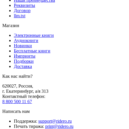
Наши преимущества
Реквизиты
Договор
llm.txt
Магазин
Электронные книги
Аудиокниги
Новинки
Бесплатные книги
Импринты
Подборки
Доставка
Как нас найти?
620027
,
Россия
,
г. Екатеринбург, а/я 313
Контактный телефон
:
8 800 500 11 67
Написать нам
Поддержка
:
support@ridero.ru
Печать тиража
:
print@ridero.ru