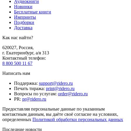
Аудиокниги
Новинки
Бесплатные книги
Импринты
Подборки
Доставка
Как нас найти?
620027
,
Россия
,
г. Екатеринбург, а/я 313
Контактный телефон
:
8 800 500 11 67
Написать нам
Поддержка
:
support@ridero.ru
Печать тиража
:
print@ridero.ru
Вопросы по услугам
:
order@ridero.ru
PR
:
pr@ridero.ru
Предоставляя персональные данные по указанным
контактным данным, вы даёте своё согласие на условиях,
определенных
Политикой обработки персональных данных
Последние новости