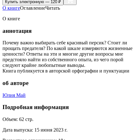
Купить
электронную — 120 ₽
О книге
Оглавление
Читать
О книге
аннотация
Почему важно выбирать себе красивый персик? Стоит ли
прощать предателя? По какой шкале измеряются жизненные
ценности? Ответы на эти и многие другие вопросы мне
предстояло найти из собственного опыта, из чего порой
следуют крайне любопытные выводы.
Книга публикуется в авторской орфографии и пунктуации
об авторе
Юлия Май
Подробная информация
Объем:
62
стр.
Дата выпуска:
15 июня 2023 г.