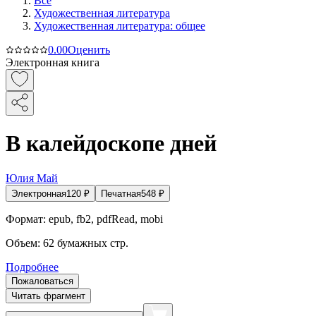
Все
Художественная литература
Художественная литература: общее
0.0
0
Оценить
Электронная книга
В калейдоскопе дней
Юлия Май
Электронная
120
₽
Печатная
548
₽
Формат:
epub, fb2, pdfRead, mobi
Объем:
62
бумажных стр.
Подробнее
Пожаловаться
Читать фрагмент