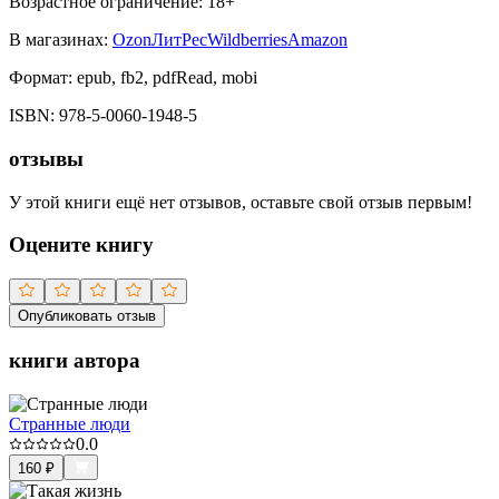
Возрастное ограничение:
18
+
В магазинах:
Ozon
ЛитРес
Wildberries
Amazon
Формат:
epub, fb2, pdfRead, mobi
ISBN:
978-5-0060-1948-5
отзывы
У этой книги ещё нет отзывов, оставьте свой отзыв первым!
Оцените книгу
Опубликовать отзыв
книги автора
Странные люди
0.0
160
₽