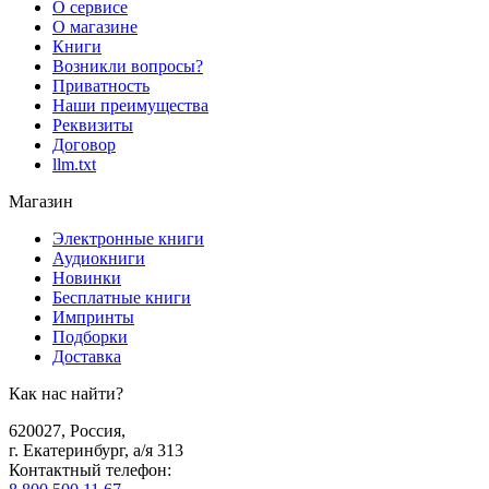
О сервисе
О магазине
Книги
Возникли вопросы?
Приватность
Наши преимущества
Реквизиты
Договор
llm.txt
Магазин
Электронные книги
Аудиокниги
Новинки
Бесплатные книги
Импринты
Подборки
Доставка
Как нас найти?
620027
,
Россия
,
г. Екатеринбург, а/я 313
Контактный телефон
: