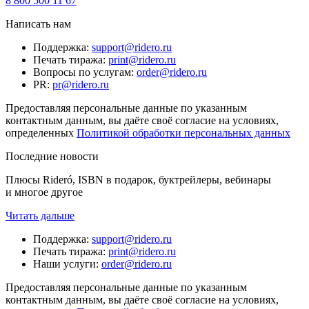
8 800 500 11 67
Написать нам
Поддержка
:
support@ridero.ru
Печать тиража
:
print@ridero.ru
Вопросы по услугам
:
order@ridero.ru
PR
:
pr@ridero.ru
Предоставляя персональные данные по указанным
контактным данным, вы даёте своё согласие на условиях,
определенных
Политикой обработки персональных данных
Последние новости
Плюсы Rideró, ISBN в подарок, буктрейлеры, вебинары
и многое другое
Читать дальше
Поддержка
:
support@ridero.ru
Печать тиража
:
print@ridero.ru
Наши услуги
:
order@ridero.ru
Предоставляя персональные данные по указанным
контактным данным, вы даёте своё согласие на условиях,