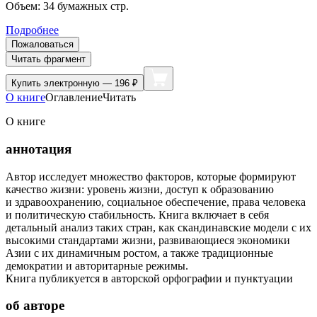
Объем:
34
бумажных стр.
Подробнее
Пожаловаться
Читать фрагмент
Купить
электронную — 196 ₽
О книге
Оглавление
Читать
О книге
аннотация
Автор исследует множество факторов, которые формируют
качество жизни: уровень жизни, доступ к образованию
и здравоохранению, социальное обеспечение, права человека
и политическую стабильность. Книга включает в себя
детальный анализ таких стран, как скандинавские модели с их
высокими стандартами жизни, развивающиеся экономики
Азии с их динамичным ростом, а также традиционные
демократии и авторитарные режимы.
Книга публикуется в авторской орфографии и пунктуации
об авторе