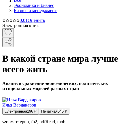
Все
Экономика и бизнес
Бизнес и менеджмент
0.0
1
Оценить
Электронная книга
В какой стране мира лучше
всего жить
Анализ и сравнение экономических, политических
и социальных моделей разных стран
Илья Вардакаров
Электронная
196
₽
Печатная
545
₽
Формат:
epub, fb2, pdfRead, mobi