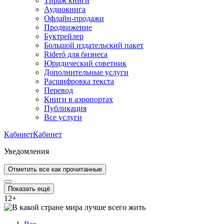
Тираж книги
Аудиокнига
Офлайн-продажи
Продвижение
Буктрейлер
Большой издательский пакет
Rideró для бизнеса
Юридический советник
Дополнительные услуги
Расшифровка текста
Перевод
Книги в аэропортах
Публикация
Все услуги
Кабинет
Кабинет
Уведомления
Отметить все как прочитанные
Показать ещё
12
+