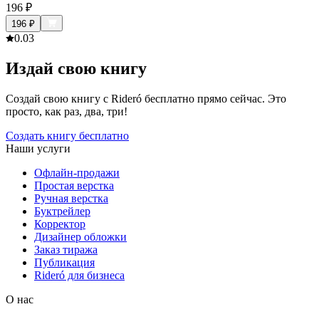
196
₽
196
₽
0.0
3
Издай свою книгу
Создай свою книгу с Rideró бесплатно прямо сейчас. Это
просто, как раз, два, три!
Создать книгу бесплатно
Наши услуги
Офлайн-продажи
Простая верстка
Ручная верстка
Буктрейлер
Корректор
Дизайнер обложки
Заказ тиража
Публикация
Rideró для бизнеса
О нас