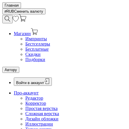
Главная
RUB
Сменить валюту
Магазин
Импринты
Бестселлеры
Бесплатные
Скидки
Подборки
Автору
Войти в аккаунт
Про-аккаунт
Редактор
Корректор
Простая верстка
Сложная верстка
Дизайн обложки
Иллюстрации