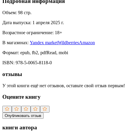
Подробная информация
Объем:
98
стр.
Дата выпуска:
1 апреля 2025 г.
Возрастное ограничение:
18
+
В магазинах:
Yandex market
Wildberries
Amazon
Формат:
epub, fb2, pdfRead, mobi
ISBN:
978-5-0065-8118-0
отзывы
У этой книги ещё нет отзывов, оставьте свой отзыв первым!
Оцените книгу
Опубликовать отзыв
книги автора