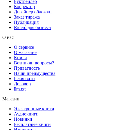
Буктрейлер
Корректор
Дизайнер обложки
Заказ тиража
Публикация
Rideró для бизнеса
О нас
О сервисе
О магазине
Книги
Возникли вопросы?
Приватность
Наши преимущества
Реквизиты
Договор
llm.txt
Магазин
Электронные книги
Аудиокниги
Новинки
Бесплатные книги
Импринты