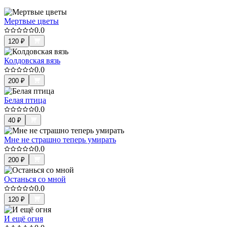
Мертвые цветы
0.0
120
₽
Колдовская вязь
0.0
200
₽
Белая птица
0.0
40
₽
Мне не страшно теперь умирать
0.0
200
₽
Останься со мной
0.0
120
₽
И ещё огня