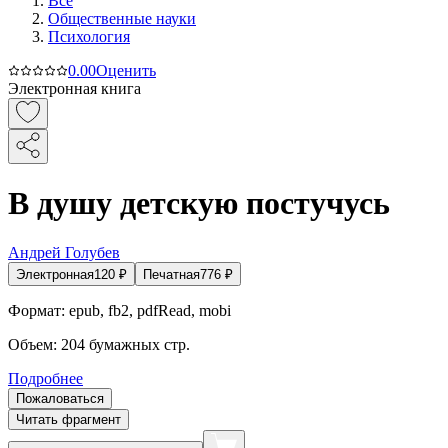
Все
Общественные науки
Психология
0.0
0
Оценить
Электронная книга
В душу детскую постучусь
Андрей Голубев
Электронная
120
₽
Печатная
776
₽
Формат:
epub, fb2, pdfRead, mobi
Объем:
204
бумажных стр.
Подробнее
Пожаловаться
Читать фрагмент