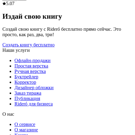
5.0
7
Издай свою книгу
Создай свою книгу с Rideró бесплатно прямо сейчас. Это
просто, как раз, два, три!
Создать книгу бесплатно
Наши услуги
Офлайн-продажи
Простая верстка
Ручная верстка
Буктрейлер
Корректор
Дизайнер обложки
Заказ тиража
Публикация
Rideró для бизнеса
О нас
О сервисе
О магазине