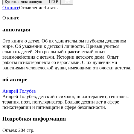
Купить
электронную — 120 ₽
О книге
Оглавление
Читать
О книге
аннотация
Это книга о детях. Об их удивительном глубоком душевном
мире. Об уважении к детской личности. Призыв учиться
слышать детей. Это реальный практический опыт
взаимодействия с детьми. Истории детского дома. Опыт
работы психотерапевта со взрослыми. С их душевными
ранениями человеческой души, имеющими отголоски детства.
об авторе
Андрей Голубев
Андрей Голубев, детский психолог, психотерапевт; гештальт-
терапия, поэт, популяризатор. Больше десяти лет в сфере
психотерапии и пятнадцати в сфере безопасности.
Подробная информация
Объем:
204
стр.