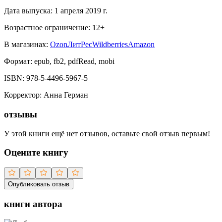
Дата выпуска:
1 апреля 2019 г.
Возрастное ограничение:
12
+
В магазинах:
Ozon
ЛитРес
Wildberries
Amazon
Формат:
epub, fb2, pdfRead, mobi
ISBN:
978-5-4496-5967-5
Корректор
:
Анна Герман
отзывы
У этой книги ещё нет отзывов, оставьте свой отзыв первым!
Оцените книгу
Опубликовать отзыв
книги автора