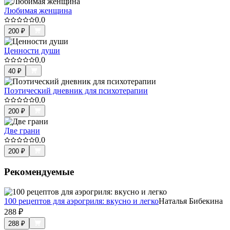
Любимая женщина
0.0
200
₽
Ценности души
0.0
40
₽
Поэтический дневник для психотерапии
0.0
200
₽
Две грани
0.0
200
₽
Рекомендуемые
100 рецептов для аэрогриля: вкусно и легко
Наталья Бибекина
288
₽
288
₽