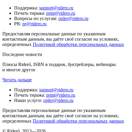
Поддержка
:
support@ridero.ru
Печать тиража
:
print@ridero.ru
Вопросы по услугам
:
order@ridero.ru
PR
:
pr@ridero.ru
Предоставляя персональные данные по указанным
контактным данным, вы даёте своё согласие на условиях,
определенных
Политикой обработки персональных данных
Последние новости
Плюсы Rideró, ISBN в подарок, буктрейлеры, вебинары
и многое другое
Читать дальше
Поддержка
:
support@ridero.ru
Печать тиража
:
print@ridero.ru
Наши услуги
:
order@ridero.ru
Предоставляя персональные данные по указанным
контактным данным, вы даёте своё согласие на условиях,
определенных
Политикой обработки персональных данных
© Rideró, 2013—
2026