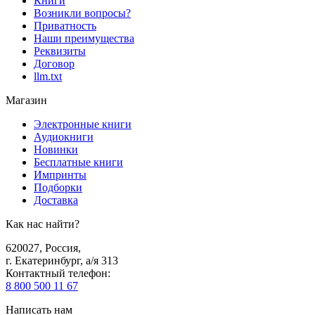
Книги
Возникли вопросы?
Приватность
Наши преимущества
Реквизиты
Договор
llm.txt
Магазин
Электронные книги
Аудиокниги
Новинки
Бесплатные книги
Импринты
Подборки
Доставка
Как нас найти?
620027
,
Россия
,
г. Екатеринбург, а/я 313
Контактный телефон
:
8 800 500 11 67
Написать нам