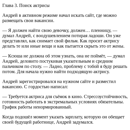
Глава 3. Поиск актрисы
Андрей в активном режиме начал искать сайт, где можно
размещать свои вакансии.
— Я должен найти свою девочку, должен… пленницу, —
думал Андрей, с воодушевлением потирая ладоши. Он уже
представлял, как снимает свой фильм. Как просит актрису
делать те или иные вещи и как пытается скрыть это от жены.
— Ксюша не должна об этом узнать, она не поймёт, — думал
Андрей, деловито постукивая указательным и средним
пальчиком по столу. — Ладно, проблему с тобой я буду решать
потом. Для начала нужно найти подходящую актрису.
Андрей зарегистрировался на нужном сайте и разместил
вакансию. С гордостью написал:
— Требуется актриса для съёмок в кино. Стрессоустойчивость,
готовность работать в экстремальных условиях обязательны.
График работы ненормированный.
Когда подошёл момент указать зарплату, которую он обещает
своей будущей работнице, Андрей задумался.