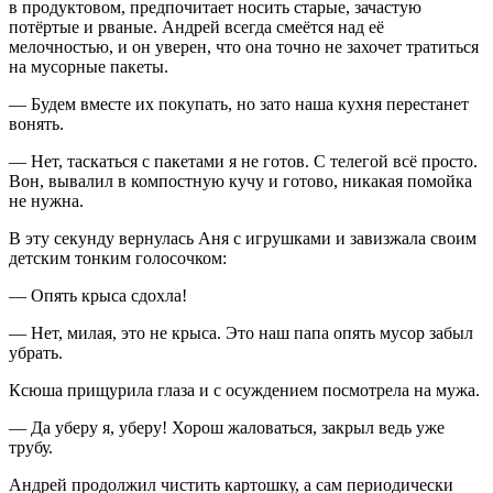
в продуктовом, предпочитает носить старые, зачастую
потёртые и рваные. Андрей всегда смеётся над её
мелочностью, и он уверен, что она точно не захочет тратиться
на мусорные пакеты.
— Будем вместе их покупать, но зато наша кухня перестанет
вонять.
— Нет, таскаться с пакетами я не готов. С телегой всё просто.
Вон, вывалил в компостную кучу и готово, никакая помойка
не нужна.
В эту секунду вернулась Аня с игрушками и завизжала своим
детским тонким голосочком:
— Опять крыса сдохла!
— Нет, милая, это не крыса. Это наш папа опять мусор забыл
убрать.
Ксюша прищурила глаза и с осуждением посмотрела на мужа.
— Да уберу я, уберу! Хорош жаловаться, закрыл ведь уже
трубу.
Андрей продолжил чистить картошку, а сам периодически