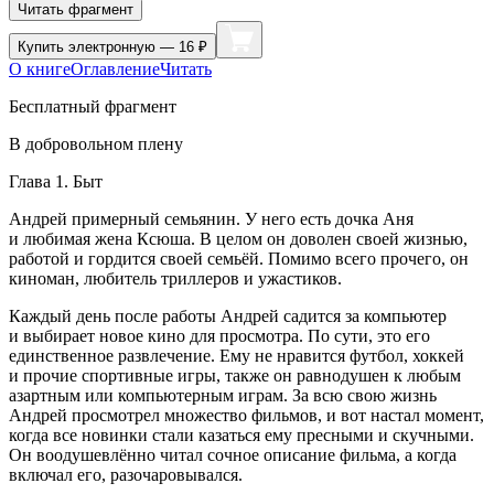
Читать фрагмент
Купить
электронную — 16 ₽
О книге
Оглавление
Читать
Бесплатный фрагмент
В добровольном плену
Глава 1. Быт
Андрей примерный семьянин. У него есть дочка Аня
и любимая жена Ксюша. В целом он доволен своей жизнью,
работой и гордится своей семьёй. Помимо всего прочего, он
киноман, любитель триллеров и ужастиков.
Каждый день после работы Андрей садится за компьютер
и выбирает новое кино для просмотра. По сути, это его
единственное развлечение. Ему не нравится футбол, хоккей
и прочие спортивные игры, также он равнодушен к любым
азартным или компьютерным играм. За всю свою жизнь
Андрей просмотрел множество фильмов, и вот настал момент,
когда все новинки стали казаться ему пресными и скучными.
Он воодушевлённо читал сочное описание фильма, а когда
включал его, разочаровывался.