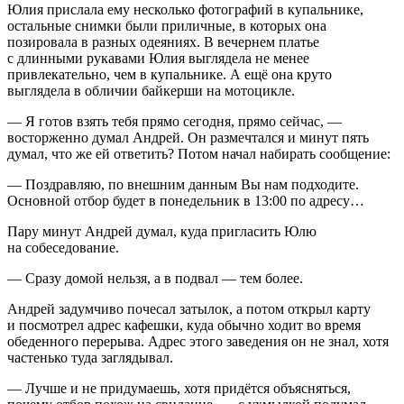
Юлия прислала ему несколько фотографий в купальнике,
остальные снимки были приличные, в которых она
позировала в разных одеяниях. В вечернем платье
с длинными рукавами Юлия выглядела не менее
привлекательно, чем в купальнике. А ещё она круто
выглядела в обличии байкерши на мотоцикле.
— Я готов взять тебя прямо сегодня, прямо сейчас, —
восторженно думал Андрей. Он размечтался и минут пять
думал, что же ей ответить? Потом начал набирать сообщение:
— Поздравляю, по внешним данным Вы нам подходите.
Основной отбор будет в понедельник в 13:00 по адресу…
Пару минут Андрей думал, куда пригласить Юлю
на собеседование.
— Сразу домой нельзя, а в подвал — тем более.
Андрей задумчиво почесал затылок, а потом открыл карту
и посмотрел адрес кафешки, куда обычно ходит во время
обеденного перерыва. Адрес этого заведения он не знал, хотя
частенько туда заглядывал.
— Лучше и не придумаешь, хотя придётся объясняться,