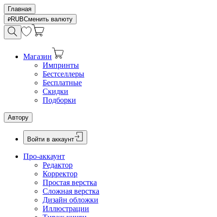
Главная
RUB
Сменить валюту
Магазин
Импринты
Бестселлеры
Бесплатные
Скидки
Подборки
Автору
Войти в аккаунт
Про-аккаунт
Редактор
Корректор
Простая верстка
Сложная верстка
Дизайн обложки
Иллюстрации