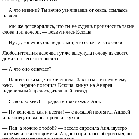
— А что извини? Ты вечно увиливаешь от секса, ссылаясь
на дочь.
— Мы же договорились, что ты не будешь произносить такие
слова при дочери, — возмутилась Ксюша.
— Ну да, конечно, она ведь знает, что означает это слово.
Любознательная девочка тут же высунула голову из своего
домика и весело спросила:
— А что оно означает?
— Папочка сказал, что хочет кекс. Завтра мы испечём ему
кекс, — нервно пояснила Ксюша, кинув на Андрея
недовольный предосудительный взгляд.
— Я люблю кекс! — радостно завизжала Аня.
— Ну, конечно, как и всегда! — с досадой протянул Андрей
и наконец-то вышел прочь из кухни.
— Пап, а можно с тобой? — весело спросила Аня, шустро
вылезая из своего домика. Андрею пришлось обернуться, он