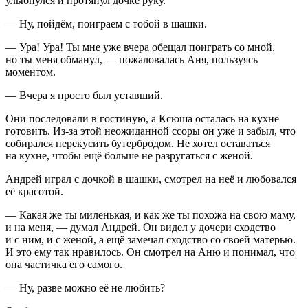
улыбнулся и протянул дочке руку.
— Ну, пойдём, поиграем с тобой в шашки.
— Ура! Ура! Ты мне уже вчера обещал поиграть со мной,
но ты меня обманул, — пожаловалась Аня, пользуясь
моментом.
— Вчера я просто был уставший.
Они последовали в гостиную, а Ксюша осталась на кухне
готовить. Из-за этой неожиданной ссоры он уже и забыл, что
собирался перекусить бутербродом. Не хотел оставаться
на кухне, чтобы ещё больше не разругаться с женой.
Андрей играл с дочкой в шашки, смотрел на неё и любовался
её красотой.
— Какая же ты миленькая, и как же ты похожа на свою маму,
и на меня, — думал Андрей. Он видел у дочери сходство
и с ним, и с женой, а ещё замечал сходство со своей матерью.
И это ему так нравилось. Он смотрел на Аню и понимал, что
она частичка его самого.
— Ну, разве можно её не любить?