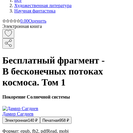
Все
Художественная литература
Научная фантастика
0.0
0
Оценить
Электронная книга
Бесплатный фрагмент -
В бесконечных потоках
космоса. Том 1
Покорение Солнечной системы
Дамир Сагдиев
Электронная
140
₽
Печатная
958
₽
Формат:
epub, fb2, pdfRead, mobi