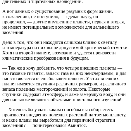
длительных и тщательных наблюдений.
А вот данных о существование разумных форм жизни,
к сожалению, не поступило, — сделав паузу, он
продолжил, — другие внутренние планеты, первая и вторая,
не имеют потенциальных возможностей для дальнейшего
заселения!
Дело в том, что они находятся слишком близко к светилу,
и температура на них выше допустимой критической отметки.
Хотя на второй планете, возможно и удастся произвести
климатические преобразования в будущем.
— Так же я хочу добавить, что четыре внешних планеты —
это газовые гиганты, запасы газа на них неисчерпаемы, и для
нас это является очень большим плюсом. У этих внешних
планет имеются спутники различных размеров, и различного
запаса полезных месторождений и золота. Некоторые
спутники содержат атмосферу, и даже замерзшую воду, и они
для нас также являются объектами пристального изучения!
— Хотелось бы узнать каким способом вы собираетесь
произвести внедрения полезных растений на третью планету,
и какие планы вы выработали для первичной стратегии
заселения!? — поинтересовался Аминтос.