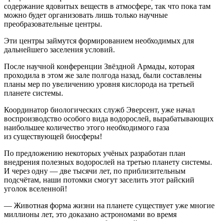
содержание ядовитых веществ в атмосфере, так что пока там
можно будет организовать лишь только научные
преобразовательные центры.
Эти центры займутся формированием необходимых для
дальнейшего заселения условий.
После научной конференции Звёздной Армады, которая
проходила в этом же зале полгода назад, были составлены
планы мер по увеличению уровня кислорода на третьей
планете системы.
Координатор биологических служб Эверсент, уже начал
воспроизводство особого вида водорослей, вырабатывающих
наибольшее количество этого необходимого газа
из существующей биосферы!
По предложению некоторых учёных разработан план
внедрения полезных водорослей на третью планету системы.
И через одну — две тысячи лет, по приблизительным
подсчётам, наши потомки смогут заселить этот райский
уголок вселенной!
— Животная форма жизни на планете существует уже многие
миллионы лет, это доказано астрономами во время