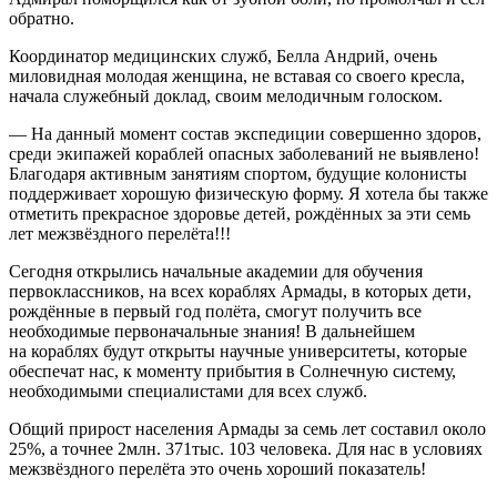
обратно.
Координатор медицинских служб, Белла Андрий, очень
миловидная молодая женщина, не вставая со своего кресла,
начала служебный доклад, своим мелодичным голоском.
— На данный момент состав экспедиции совершенно здоров,
среди экипажей кораблей опасных заболеваний не выявлено!
Благодаря активным занятиям спортом, будущие колонисты
поддерживает хорошую физическую форму. Я хотела бы также
отметить прекрасное здоровье детей, рождённых за эти семь
лет межзвёздного перелёта!!!
Сегодня открылись начальные академии для обучения
первоклассников, на всех кораблях Армады, в которых дети,
рождённые в первый год полёта, смогут получить все
необходимые первоначальные знания! В дальнейшем
на кораблях будут открыты научные университеты, которые
обеспечат нас, к моменту прибытия в Солнечную систему,
необходимыми специалистами для всех служб.
Общий прирост населения Армады за семь лет составил около
25%, а точнее 2млн. 371тыс. 103 человека. Для нас в условиях
межзвёздного перелёта это очень хороший показатель!