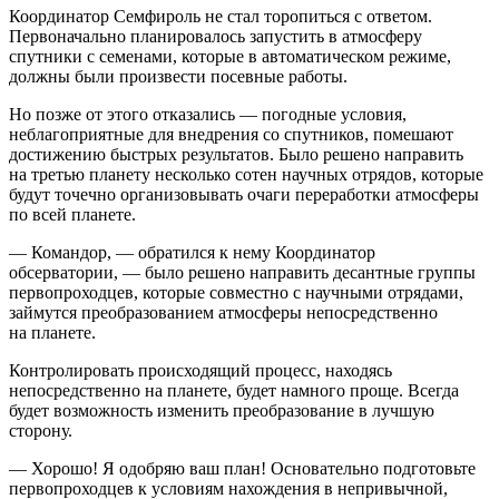
Координатор Семфироль не стал торопиться с ответом.
Первоначально планировалось запустить в атмосферу
спутники с семенами, которые в автоматическом режиме,
должны были произвести посевные работы.
Но позже от этого отказались — погодные условия,
неблагоприятные для внедрения со спутников, помешают
достижению быстрых результатов. Было решено направить
на третью планету несколько сотен научных отрядов, которые
будут точечно организовывать очаги переработки атмосферы
по всей планете.
— Командор, — обратился к нему Координатор
обсерватории, — было решено направить десантные группы
первопроходцев, которые совместно с научными отрядами,
займутся преобразованием атмосферы непосредственно
на планете.
Контролировать происходящий процесс, находясь
непосредственно на планете, будет намного проще. Всегда
будет возможность изменить преобразование в лучшую
сторону.
— Хорошо! Я одобряю ваш план! Основательно подготовьте
первопроходцев к условиям нахождения в непривычной,