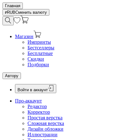
Главная
RUB
Сменить валюту
Магазин
Импринты
Бестселлеры
Бесплатные
Скидки
Подборки
Автору
Войти в аккаунт
Про-аккаунт
Редактор
Корректор
Простая верстка
Сложная верстка
Дизайн обложки
Иллюстрации