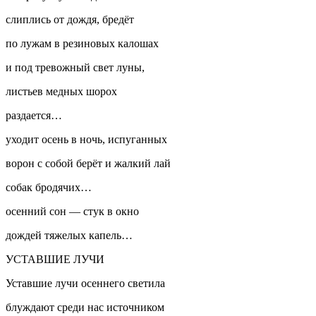
слиплись от дождя, бредёт
по лужам в резиновых калошах
и под тревожный свет луны,
листьев медных шорох
раздается…
уходит осень в ночь, испуганных
ворон с собой берёт и жалкий лай
собак бродячих…
осенний сон — стук в окно
дождей тяжелых капель…
УСТАВШИЕ ЛУЧИ
Уставшие лучи осеннего светила
блуждают среди нас источником