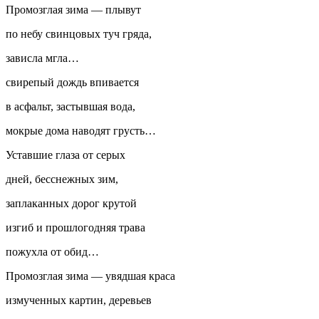
Промозглая зима — плывут
по небу свинцовых туч гряда,
зависла мгла…
свирепый дождь впивается
в асфальт, застывшая вода,
мокрые дома наводят грусть…
Уставшие глаза от серых
дней, бесснежных зим,
заплаканных дорог крутой
изгиб и прошлогодняя трава
пожухла от обид…
Промозглая зима — увядшая краса
измученных картин, деревьев