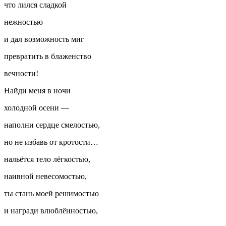
что лился сладкой
нежностью
и дал возможность миг
превратить в блаженство
вечности!
Найди меня в ночи
холодной осени —
наполни сердце смелостью,
но не избавь от кротости…
нальётся тело лёгкостью,
наивной невесомостью,
ты стань моей решимостью
и награди влюблённостью,