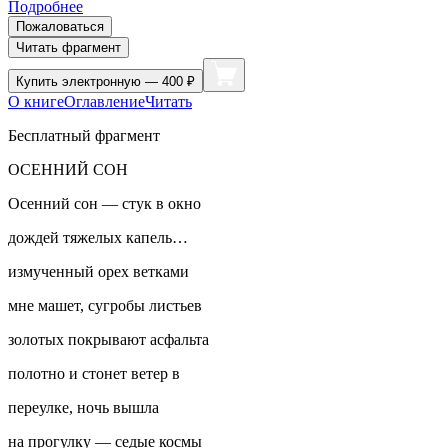
Подробнее
Пожаловаться
Читать фрагмент
Купить
электронную — 400 ₽
О книге
Оглавление
Читать
Бесплатный фрагмент
ОСЕННИЙ СОН
Осенний сон — стук в окно
дождей тяжелых капель…
измученный орех ветками
мне машет, сугробы листьев
золотых покрывают асфальта
полотно и стонет ветер в
переулке, ночь вышла
на прогулку — седые космы