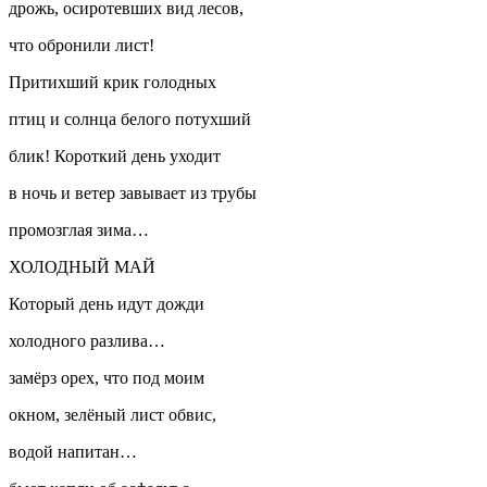
дрожь, осиротевших вид лесов,
что обронили лист!
Притихший крик голодных
птиц и солнца белого потухший
блик! Короткий день уходит
в ночь и ветер завывает из трубы
промозглая зима…
ХОЛОДНЫЙ МАЙ
Который день идут дожди
холодного разлива…
замёрз орех, что под моим
окном, зелёный лист обвис,
водой напитан…