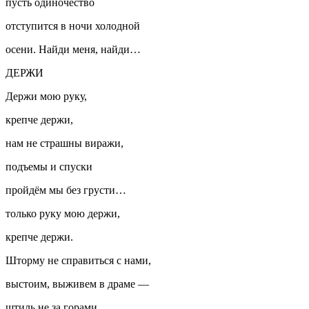
пусть одиночество
отступится в ночи холодной
осени. Найди меня, найди…
ДЕРЖИ
Держи мою руку,
крепче держи,
нам не страшны виражи,
подъемы и спуски
пройдём мы без грусти…
только руку мою держи,
крепче держи.
Шторму не справиться с нами,
выстоим, выживем в драме —
штиль не за горами…