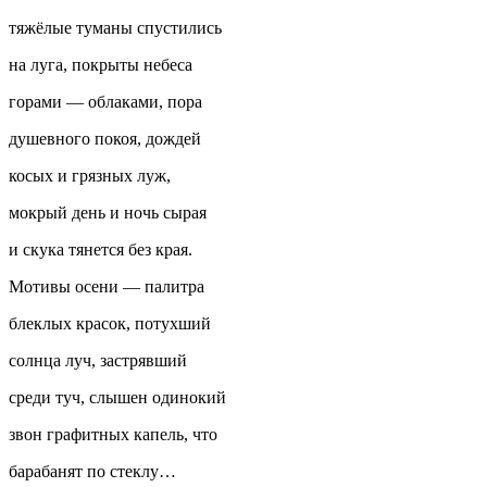
тяжёлые туманы спустились
на луга, покрыты небеса
горами — облаками, пора
душевного покоя, дождей
косых и грязных луж,
мокрый день и ночь сырая
и скука тянется без края.
Мотивы осени — палитра
блеклых красок, потухший
солнца луч, застрявший
среди туч, слышен одинокий
звон графитных капель, что
барабанят по стеклу…