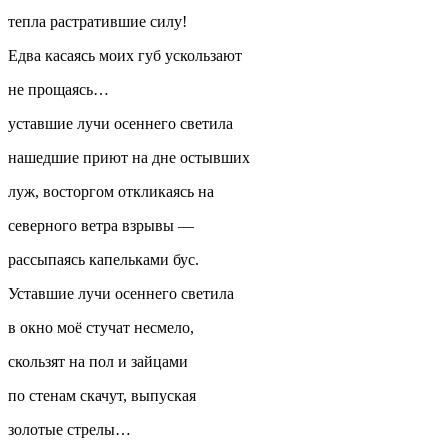
тепла растратившие силу!
Едва касаясь моих губ ускользают
не прощаясь…
уставшие лучи осеннего светила
нашедшие приют на дне остывших
луж, восторгом откликаясь на
северного ветра взрывы —
рассыпаясь капельками бус.
Уставшие лучи осеннего светила
в окно моё стучат несмело,
скользят на пол и зайцами
по стенам скачут, выпуская
золотые стрелы…