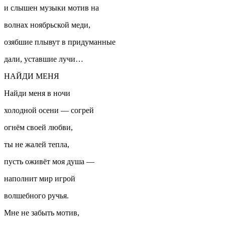
и слышен музыки мотив на
волнах ноябрьской меди,
озябшие плывут в придуманные
дали, уставшие лучи…
НАЙДИ МЕНЯ
Найди меня в ночи
холодной осени — согрей
огнём своей любви,
ты не жалей тепла,
пусть оживёт моя душа —
наполнит мир игрой
волшебного ручья.
Мне не забыть мотив,