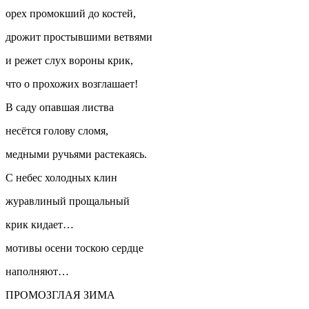
орех промокший до костей,
дрожит простывшими ветвями
и режет слух вороны крик,
что о прохожих возглашает!
В саду опавшая листва
несётся голову сломя,
медными ручьями растекаясь.
С небес холодных клин
журавлиный прощальный
крик кидает…
мотивы осени тоскою сердце
наполняют…
ПРОМОЗГЛАЯ ЗИМА