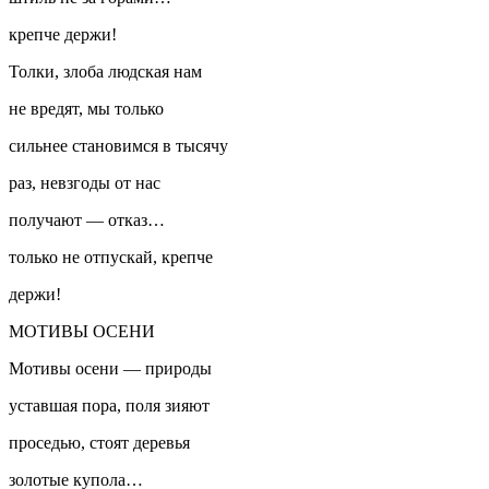
крепче держи!
Толки, злоба людская нам
не вредят, мы только
сильнее становимся в тысячу
раз, невзгоды от нас
получают — отказ…
только не отпускай, крепче
держи!
МОТИВЫ ОСЕНИ
Мотивы осени — природы
уставшая пора, поля зияют
проседью, стоят деревья
золотые купола…