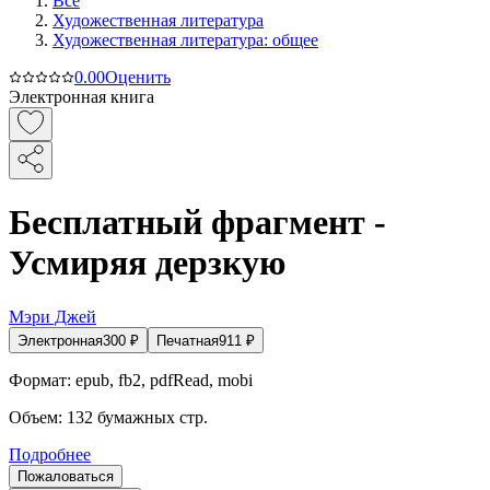
Все
Художественная литература
Художественная литература: общее
0.0
0
Оценить
Электронная книга
Бесплатный фрагмент -
Усмиряя дерзкую
Мэри Джей
Электронная
300
₽
Печатная
911
₽
Формат:
epub, fb2, pdfRead, mobi
Объем:
132
бумажных стр.
Подробнее
Пожаловаться