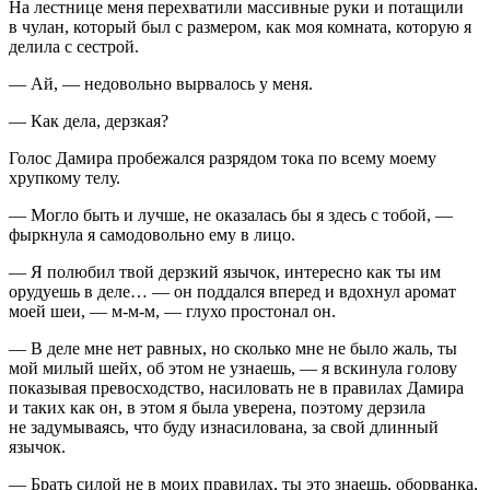
На лестнице меня перехватили массивные руки и потащили
в чулан, который был с размером, как моя комната, которую я
делила с сестрой.
— Ай, — недовольно вырвалось у меня.
— Как дела, дерзкая?
Голос Дамира пробежался разрядом тока по всему моему
хрупкому телу.
— Могло быть и лучше, не оказалась бы я здесь с тобой, —
фыркнула я самодовольно ему в лицо.
— Я полюбил твой дерзкий язычок, интересно как ты им
орудуешь в деле… — он поддался вперед и вдохнул аромат
моей шеи, — м-м-м, — глухо простонал он.
— В деле мне нет равных, но сколько мне не было жаль, ты
мой милый шейх, об этом не узнаешь, — я вскинула голову
показывая превосходство,
насил
овать не в правилах Дамира
и таких как он, в этом я была уверена, поэтому дерзила
не задумываясь, что буду из
насил
ована, за свой длинный
язычок.
— Брать силой не в моих правилах, ты это знаешь, оборванка,