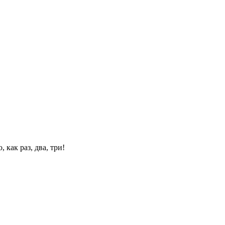
 как раз, два, три!