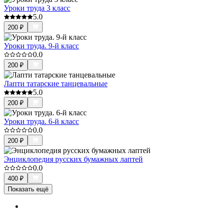
Уроки труда 3 класс
5.0
200
₽
Уроки труда. 9-й класс
0.0
200
₽
Лапти татарские танцевальные
5.0
200
₽
Уроки труда. 6-й класс
0.0
200
₽
Энциклопедия русских бумажных лаптей
0.0
400
₽
Показать ещё