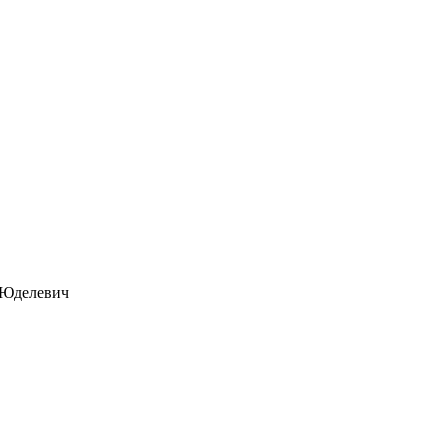
 Юделевич