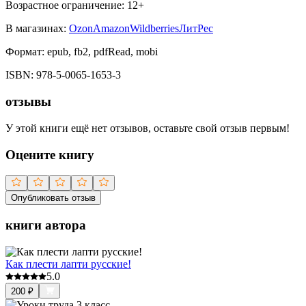
Возрастное ограничение:
12
+
В магазинах:
Ozon
Amazon
Wildberries
ЛитРес
Формат:
epub, fb2, pdfRead, mobi
ISBN:
978-5-0065-1653-3
отзывы
У этой книги ещё нет отзывов, оставьте свой отзыв первым!
Оцените книгу
Опубликовать отзыв
книги автора
Как плести лапти русские!
5.0
200
₽