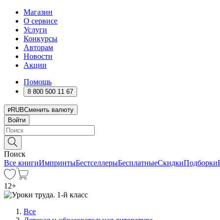
Магазин
О сервисе
Услуги
Конкурсы
Авторам
Новости
Акции
Помощь
8 800 500 11 67
RUB
Сменить валюту
Войти
Поиск
Все книги
Импринты
Бестселлеры
Бесплатные
Скидки
Подборки
12
+
Все