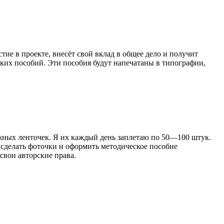
ие в проекте, внесёт свой вклад в общее дело и получит
ских пособий. Эти пособия будут напечатаны в типографии,
ажных ленточек. Я их каждый день заплетаю по 50—100 штук.
 сделать фоточки и оформить методическое пособие
 свои авторские права.