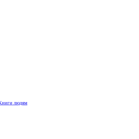
Книги людям