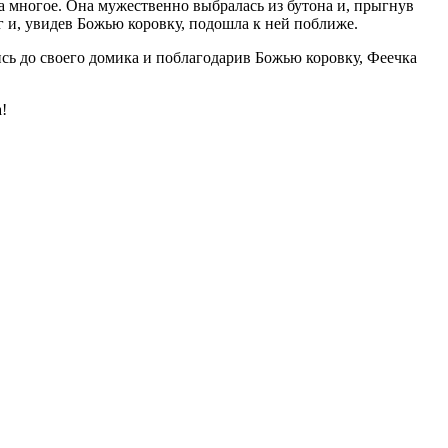
на многое. Она мужественно выбралась из бутона и, прыгнув
г и, увидев Божью коровку, подошла к ней поближе.
ись до своего домика и поблагодарив Божью коровку, Феечка
!