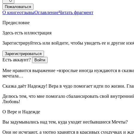
Пожаловаться
О книге
отзывы
Оглавление
Читать фрагмент
Предисловие
Здесь есть иллюстрация
Зарегистрируйтесь или войдите, чтобы увидеть ее и другие из
Зарегистрироваться
Есть аккаунт?
Войти
Мне нравится выражение «взрослые иногда нуждаются в сказке к
мечтала…
Сказка даёт Надежду! Вера в чудо помогает идти по жизни. Гла
Делюсь тем, что мне помогало сбалансировать свой внутренний
Любовь!
О Вере и Надежде
Вы задумывались над тем, куда уходят несбывшиеся Мечты?
Они не исчезают, а уютно хранятся в красивых сундучках и жду