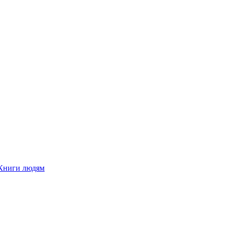
Книги людям