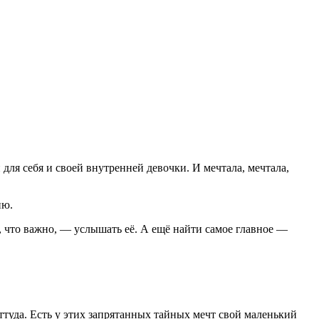
для себя и своей внутренней девочки. И мечтала, мечтала,
ию.
, что важно, — услышать её. А ещё найти самое главное —
ттуда. Есть у этих запрятанных тайных мечт свой маленький