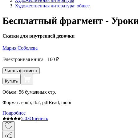
Художественная литература
Художественная литература: общее
Бесплатный фрагмент - Урок
Сказки для внутренней девочки
Мария Соболева
Электронная
книга -
160 ₽
Читать фрагмент
Купить
Объем:
56
бумажных стр.
Формат:
epub, fb2, pdfRead, mobi
Подробнее
5.0
3
Оценить