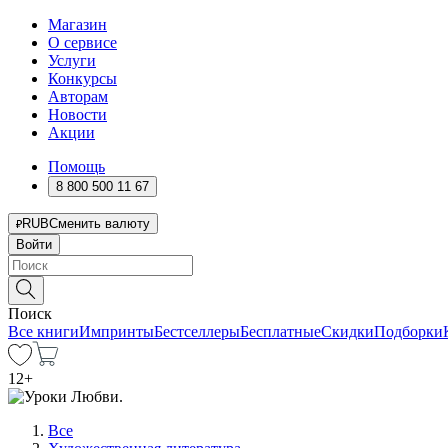
Магазин
О сервисе
Услуги
Конкурсы
Авторам
Новости
Акции
Помощь
8 800 500 11 67
RUB
Сменить валюту
Войти
Поиск
Все книги
Импринты
Бестселлеры
Бесплатные
Скидки
Подборки
12
+
Все