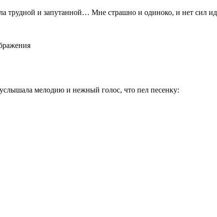
тала трудной и запутанной… Мне страшно и одиноко, и нет сил идт
ображения
а услышала мелодию и нежный голос, что пел песенку: