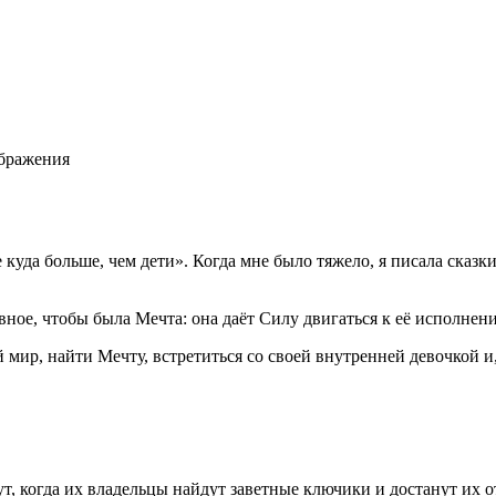
ображения
уда больше, чем дети». Когда мне было тяжело, я писала сказки 
вное, чтобы была Мечта: она даёт Силу двигаться к её исполнен
 мир, найти Мечту, встретиться со своей внутренней девочкой и
т, когда их владельцы найдут заветные ключики и достанут их о