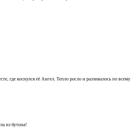
те, где коснулся её Ангел. Тепло росло и разливалось по всему
ла из бутона!