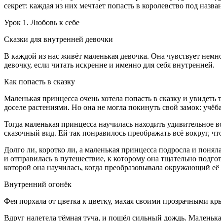
секрет: каждая из них мечтает попасть в королевство под назв
Урок 1. Любовь к себе
Сказки для внутренней девочки
В каждой из нас живёт маленькая девочка. Она чувствует немн
девочку, если читать искренне и именно для себя внутренней.
Как попасть в сказку
Маленькая принцесса очень хотела попасть в сказку и увидеть
доселе растениями. Но она не могла покинуть свой замок: учёба
Тогда маленькая принцесса научилась находить удивительное 
сказочный вид. Ей так понравилось преображать всё вокруг, чт
Долго ли, коротко ли, а маленькая принцесса подросла и понял
и отправилась в путешествие, к которому она тщательно подгот
которой она научилась, когда преобразовывала окружающий её
Внутренний огонёк
Фея порхала от цветка к цветку, махая своими прозрачными кр
Вдруг налетела тёмная туча, и пошёл сильный дождь. Маленькая