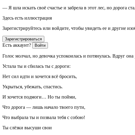
— Я шла искать своё счастье и забрела в этот лес, но дорога с
Здесь есть иллюстрация
Зарегистрируйтесь или войдите, чтобы увидеть ее и другие из
Зарегистрироваться
Есть аккаунт?
Войти
Голос молчал, но девочка успокоилась и потянулась. Вдруг он
Устала ты и сбилась ты с дороги:
Нет сил идти и хочется всё бросить,
Укрыться, убежать, спастись.
И хочется подмоги… Но ты пойми,
Что дорога — лишь начало твоего пути,
Что выбрала ты и позвала тебя с собою!
Ты слёзки высуши свои