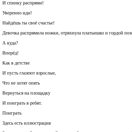
И спинку распрями!
Уверенно иди!
Найдёшь ты своё счастье!
Девочка распрямила ножки, отряхнула платьишко и гордой пох
А куда?
Вперёд!
Как в детстве
И пусть глазеют взрослые,
Что не хотят опять
Вернуться на площадку
И поиграть в ребят.
Поиграть
Здесь есть иллюстрация