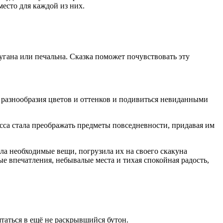
место для каждой из них.
угана или печальна. Сказка поможет почувствовать эту
м разнообразия цветов и оттенков и подивиться невиданными
сса стала преображать предметы повседневности, придавая им
рала необходимые вещи, погрузила их на своего скакуна
ые впечатления, небывалые места и тихая спокойная радость,
ятаться в ещё не раскрывшийся бутон.