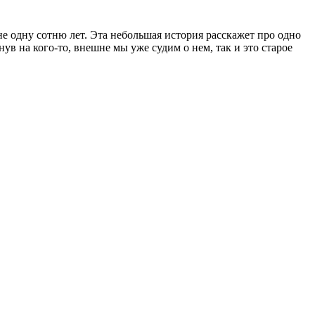
не одну сотню лет. Эта небольшая история расскажет про одно
нув на кого-то, внешне мы уже судим о нем, так и это старое