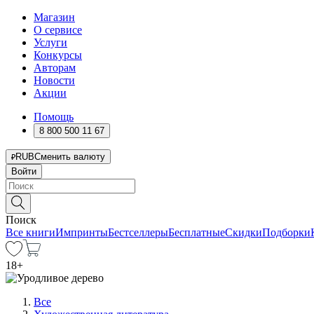
Магазин
О сервисе
Услуги
Конкурсы
Авторам
Новости
Акции
Помощь
8 800 500 11 67
RUB
Сменить валюту
Войти
Поиск
Все книги
Импринты
Бестселлеры
Бесплатные
Скидки
Подборки
18
+
Все