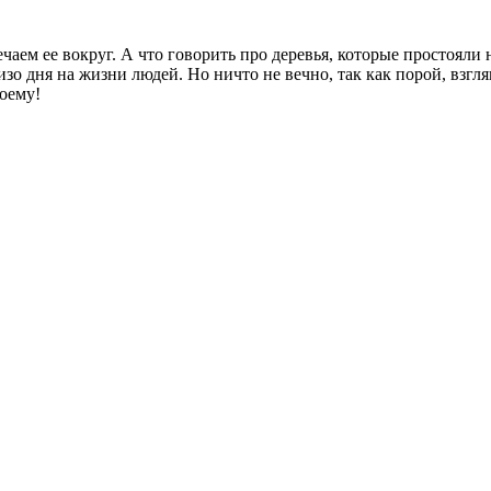
аем ее вокруг. А что говорить про деревья, которые простояли 
изо дня на жизни людей. Но ничто не вечно, так как порой, взгля
воему!