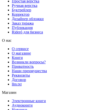
Простая верстка
Ручная верстка
Буктрейлер
Корректор
Дизайнер обложки
Заказ тиража
Публикация
Rideró для бизнеса
О нас
О сервисе
О магазине
Книги
Возникли вопросы?
Приватность
Наши преимущества
Реквизиты
Договор
llm.txt
Магазин
Электронные книги
Аудиокниги
Новинки