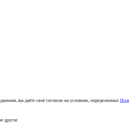
анным, вы даёте своё согласие на условиях, определенных
Пол
ое другое