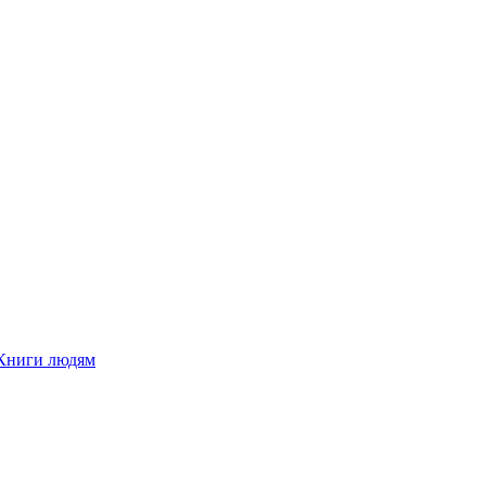
Книги людям