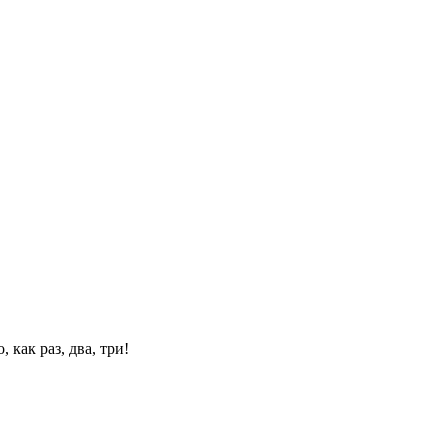
 как раз, два, три!