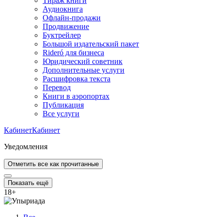
Тираж книги
Аудиокнига
Офлайн-продажи
Продвижение
Буктрейлер
Большой издательский пакет
Rideró для бизнеса
Юридический советник
Дополнительные услуги
Расшифровка текста
Перевод
Книги в аэропортах
Публикация
Все услуги
Кабинет
Кабинет
Уведомления
Отметить все как прочитанные
Показать ещё
18
+