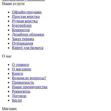
Наши услуги
Офлайн-продажи
Простая верстка
Ручная верстка
Буктрейлер
Корректор
Дизайнер обложки
Заказ тиража
Публикация
Rideró для бизнеса
О нас
О сервисе
О магазине
Книги
Возникли вопросы?
Приватность
Наши преимущества
Реквизиты
Договор
llm.txt
Магазин