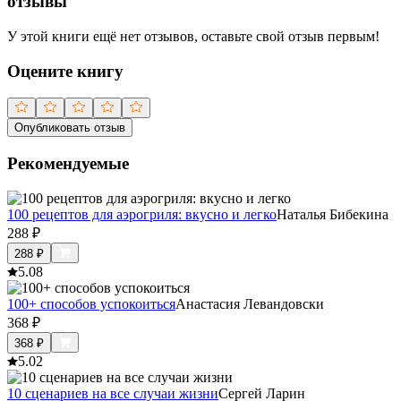
отзывы
У этой книги ещё нет отзывов, оставьте свой отзыв первым!
Оцените книгу
Опубликовать отзыв
Рекомендуемые
100 рецептов для аэрогриля: вкусно и легко
Наталья Бибекина
288
₽
288
₽
5.0
8
100+ способов успокоиться
Анастасия Левандовски
368
₽
368
₽
5.0
2
10 сценариев на все случаи жизни
Сергей Ларин