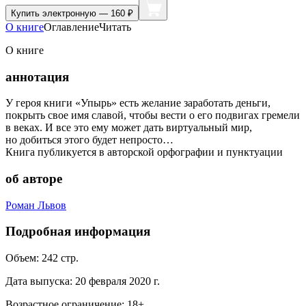
Купить
электронную — 160 ₽
О книге
Оглавление
Читать
О книге
аннотация
У героя книги «Упырь» есть желание заработать деньги,
покрыть свое имя славой, чтобы вести о его подвигах гремели
в веках. И все это ему может дать виртуальный мир,
но добиться этого будет непросто…
Книга публикуется в авторской орфографии и пунктуации
об авторе
Роман Львов
Подробная информация
Объем:
242
стр.
Дата выпуска:
20 февраля 2020 г.
Возрастное ограничение:
18
+