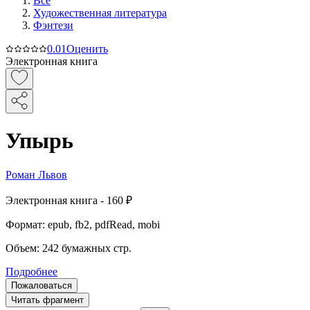
Все
Художественная литература
Фэнтези
0.0
1
Оценить
Электронная книга
Упырь
Роман Львов
Электронная
книга -
160 ₽
Формат:
epub, fb2, pdfRead, mobi
Объем:
242
бумажных стр.
Подробнее
Пожаловаться
Читать фрагмент