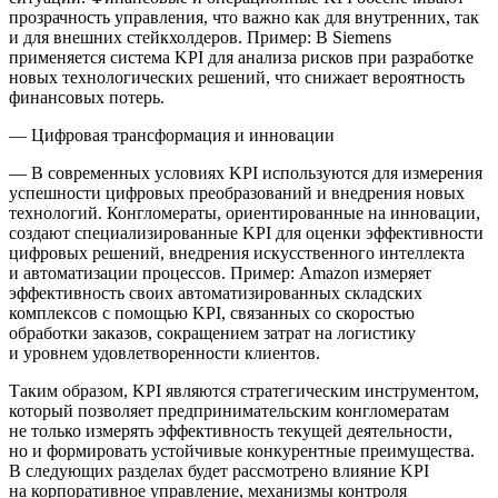
прозрачность управления, что важно как для внутренних, так
и для внешних стейкхолдеров. Пример: В
Siemens
применяется система KPI для анализа рисков при разработке
новых технологических решений, что снижает вероятность
финансовых потерь.
—
Цифровая трансформация и инновации
— В современных условиях KPI используются для измерения
успешности цифровых преобразований и внедрения новых
технологий. Конгломераты, ориентированные на инновации,
создают специализированные KPI для оценки эффективности
цифровых решений, внедрения искусственного интеллекта
и автоматизации процессов. Пример:
Amazon
измеряет
эффективность своих автоматизированных складских
комплексов с помощью KPI, связанных со скоростью
обработки заказов, сокращением затрат на логистику
и уровнем удовлетворенности клиентов.
Таким образом, KPI являются стратегическим инструментом,
который позволяет предпринимательским конгломератам
не только измерять эффективность текущей деятельности,
но и формировать устойчивые конкурентные преимущества.
В следующих разделах будет рассмотрено влияние KPI
на корпоративное управление, механизмы контроля