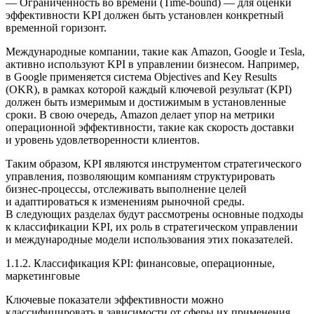
—
Ограниченность во времени (Time-bound)
— для оценки
эффективности KPI должен быть установлен конкретный
временной горизонт.
Международные компании, такие как Amazon, Google и Tesla,
активно используют KPI в управлении бизнесом. Например,
в Google применяется система
Objectives and Key Results
(OKR)
, в рамках которой каждый ключевой результат (KPI)
должен быть измеримым и достижимым в установленные
сроки. В свою очередь, Amazon делает упор на метрики
операционной эффективности, такие как скорость доставки
и уровень удовлетворенности клиентов.
Таким образом, KPI являются инструментом стратегического
управления, позволяющим компаниям структурировать
бизнес-процессы, отслеживать выполнение целей
и адаптироваться к изменениям рыночной среды.
В следующих разделах будут рассмотрены основные подходы
к классификации KPI, их роль в стратегическом управлении
и международные модели использования этих показателей.
1.1.2. Классификация KPI: финансовые, операционные,
маркетинговые
Ключевые показатели эффективности можно
классифицировать в зависимости от сферы их применения.