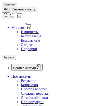
Главная
RUB
Сменить валюту
Магазин
Импринты
Бестселлеры
Бесплатные
Скидки
Подборки
Автору
Войти в аккаунт
Про-аккаунт
Редактор
Корректор
Простая верстка
Сложная верстка
Дизайн обложки
Иллюстрации