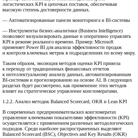
логистических KPI в цепочках поставок, обеспечивая
высокую степень достоверности данных.
—
Автоматизированные панели мониторинга и BI-системы
— Инструменты бизнес-аналитики (Business Intelligence)
позволяют визуализировать данные и оперативно управлять
KPI в режиме реального времени. Пример:
Microsoft
применяет Power BI для анализа эффективности продаж
и контроля ключевых метрик в подразделениях по всему миру.
Таким образом, эволюция методов оценки KPI привела
к переходу от традиционных финансовых отчетов
к интеллектуальному анализу данных, автоматизированным
BI-системам и прогнозированию на основе AI. В следующих
разделах будет рассмотрено, как применение этих методов
влияет на стратегическое управление конгломератами.
1.2.2. Анализ методик Balanced Scorecard, OKR и Lean KPI
В современных предпринимательских конгломератах
управление ключевыми показателями эффективности (KPI)
осуществляется с применением различных методологических
подходов. Среди наиболее распространенных выделяют
Balanced Scorecard (BSC)
,
Objectives and Key Results (OKR)