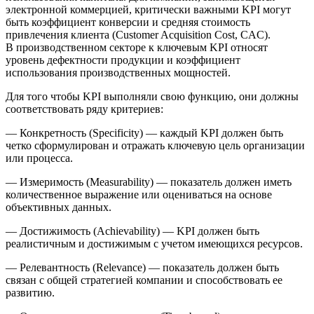
электронной коммерцией, критически важными KPI могут
быть коэффициент конверсии и средняя стоимость
привлечения клиента (Customer Acquisition Cost, CAC).
В производственном секторе к ключевым KPI относят
уровень дефектности продукции и коэффициент
использования производственных мощностей.
Для того чтобы KPI выполняли свою функцию, они должны
соответствовать ряду критериев:
—
Конкретность (Specificity)
— каждый KPI должен быть
четко сформулирован и отражать ключевую цель организации
или процесса.
—
Измеримость (Measurability)
— показатель должен иметь
количественное выражение или оцениваться на основе
объективных данных.
—
Достижимость (Achievability)
— KPI должен быть
реалистичным и достижимым с учетом имеющихся ресурсов.
—
Релевантность (Relevance)
— показатель должен быть
связан с общей стратегией компании и способствовать ее
развитию.