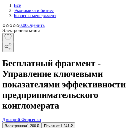
Все
Экономика и бизнес
Бизнес и менеджмент
0.0
0
Оценить
Электронная книга
Бесплатный фрагмент -
Управление ключевыми
показателями эффективности
предпринимательского
конгломерата
Дмитрий Фирсенко
Электронная
1 200
₽
Печатная
1 241
₽