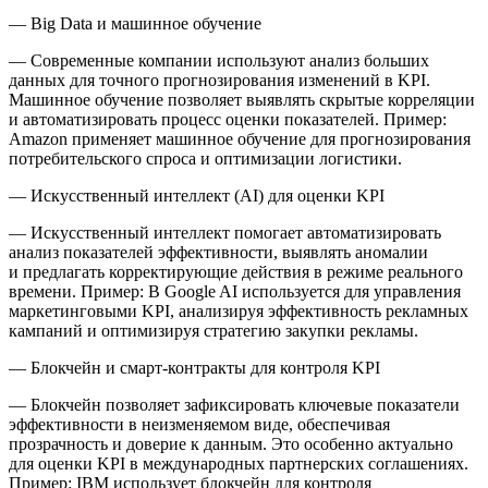
—
Big Data и машинное обучение
— Современные компании используют анализ больших
данных для точного прогнозирования изменений в KPI.
Машинное обучение позволяет выявлять скрытые корреляции
и автоматизировать процесс оценки показателей. Пример:
Amazon
применяет машинное обучение для прогнозирования
потребительского спроса и оптимизации логистики.
—
Искусственный интеллект (AI) для оценки KPI
— Искусственный интеллект помогает автоматизировать
анализ показателей эффективности, выявлять аномалии
и предлагать корректирующие действия в режиме реального
времени. Пример: В
Google
AI используется для управления
маркетинговыми KPI, анализируя эффективность рекламных
кампаний и оптимизируя стратегию закупки рекламы.
—
Блокчейн и смарт-контракты для контроля KPI
— Блокчейн позволяет зафиксировать ключевые показатели
эффективности в неизменяемом виде, обеспечивая
прозрачность и доверие к данным. Это особенно актуально
для оценки KPI в международных партнерских соглашениях.
Пример:
IBM
использует блокчейн для контроля