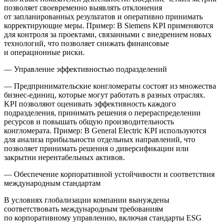
позволяет своевременно выявлять отклонения
от запланированных результатов и оперативно принимать
корректирующие меры. Пример: В
Siemens
KPI применяются
для контроля за проектами, связанными с внедрением новых
технологий, что позволяет снижать финансовые
и операционные риски.
—
Управление эффективностью подразделений
— Предпринимательские конгломераты состоят из множества
бизнес-единиц, которые могут работать в разных отраслях.
KPI позволяют оценивать эффективность каждого
подразделения, принимать решения о перераспределении
ресурсов и повышать общую производительность
конгломерата. Пример: В
General Electric
KPI используются
для анализа прибыльности отдельных направлений, что
позволяет принимать решения о диверсификации или
закрытии нерентабельных активов.
—
Обеспечение корпоративной устойчивости и соответствия
международным стандартам
В условиях глобализации компании вынуждены
соответствовать международным требованиям
по корпоративному управлению, включая стандарты ESG