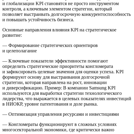
и глобализации KPI становятся не просто инструментом
контроля, а ключевым элементом стратегии, который
позволяет выстраивать долгосрочную конкурентоспособность
и повышать устойчивость бизнеса.
Основные направления влияния KPI на стратегическое
развитие:
—
Формирование стратегических ориентиров
и целеполагание
— Ключевые показатели эффективности помогают
определить стратегические приоритеты конгломерата
и зафиксировать целевые значения для оценки успеха. KPI
формируют основу для выстраивания долгосрочной
стратегии, которая направлена на рост, инновации
и диверсификацию. Пример: В компании
Samsung
KPI
используются для выработки стратегии технологического
лидерства, что выражается в целевых показателях инвестиций
в НИОКР, уровне патентования и доле рынка.
—
Оптимизация управления ресурсами и инвестициями
— Конгломераты функционируют в сложных условиях
многосекторальной экономики, где критически важно