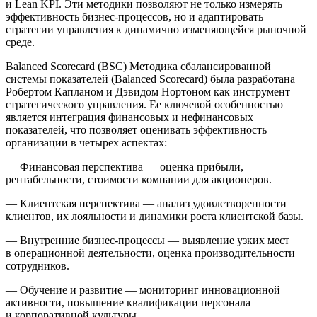
и
Lean KPI
. Эти методики позволяют не только измерять
эффективность бизнес-процессов, но и адаптировать
стратегии управления к динамично изменяющейся рыночной
среде.
Balanced Scorecard (BSC)
Методика сбалансированной
системы показателей (Balanced Scorecard) была разработана
Робертом Капланом и Дэвидом Нортоном как инструмент
стратегического управления. Ее ключевой особенностью
является интеграция финансовых и нефинансовых
показателей, что позволяет оценивать эффективность
организации в четырех аспектах:
—
Финансовая перспектива
— оценка прибыли,
рентабельности, стоимости компании для акционеров.
—
Клиентская перспектива
— анализ удовлетворенности
клиентов, их лояльности и динамики роста клиентской базы.
—
Внутренние бизнес-процессы
— выявление узких мест
в операционной деятельности, оценка производительности
сотрудников.
—
Обучение и развитие
— мониторинг инновационной
активности, повышение квалификации персонала
и корпоративной культуры.