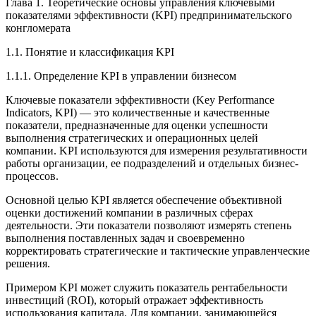
Глава 1. Теоретические основы управления ключевыми
показателями эффективности (KPI) предпринимательского
конгломерата
1.1. Понятие и классификация KPI
1.1.1. Определение KPI в управлении бизнесом
Ключевые показатели эффективности (Key Performance
Indicators, KPI) — это количественные и качественные
показатели, предназначенные для оценки успешности
выполнения стратегических и операционных целей
компании. KPI используются для измерения результативности
работы организации, ее подразделений и отдельных бизнес-
процессов.
Основной целью KPI является обеспечение объективной
оценки достижений компании в различных сферах
деятельности. Эти показатели позволяют измерять степень
выполнения поставленных задач и своевременно
корректировать стратегические и тактические управленческие
решения.
Примером KPI может служить показатель рентабельности
инвестиций (ROI), который отражает эффективность
использования капитала. Для компании, занимающейся