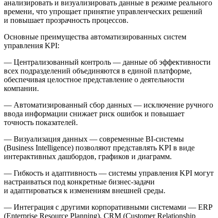
анализировать и визуализировать данные в режиме реального
времени, что упрощает принятие управленческих решений
и повышает прозрачность процессов.
Основные преимущества автоматизированных систем
управления KPI:
—
Централизованный контроль
— данные об эффективности
всех подразделений объединяются в единой платформе,
обеспечивая целостное представление о деятельности
компании.
—
Автоматизированный сбор данных
— исключение ручного
ввода информации снижает риск ошибок и повышает
точность показателей.
—
Визуализация данных
— современные BI-системы
(Business Intelligence) позволяют представлять KPI в виде
интерактивных дашбордов, графиков и диаграмм.
—
Гибкость и адаптивность
— системы управления KPI могут
настраиваться под конкретные бизнес-задачи
и адаптироваться к изменениям внешней среды.
—
Интеграция с другими корпоративными системами
— ERP
(Enterprise Resource Planning), CRM (Customer Relationship