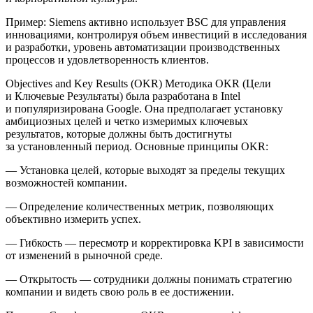
Пример:
Siemens
активно использует BSC для управления
инновациями, контролируя объем инвестиций в исследования
и разработки, уровень автоматизации производственных
процессов и удовлетворенность клиентов.
Objectives and Key Results (OKR)
Методика OKR (Цели
и Ключевые Результаты) была разработана в Intel
и популяризирована Google. Она предполагает установку
амбициозных целей и четко измеримых ключевых
результатов, которые должны быть достигнуты
за установленный период. Основные принципы OKR:
— Установка целей, которые выходят за пределы текущих
возможностей компании.
— Определение количественных метрик, позволяющих
объективно измерить успех.
— Гибкость — пересмотр и корректировка KPI в зависимости
от изменений в рыночной среде.
— Открытость — сотрудники должны понимать стратегию
компании и видеть свою роль в ее достижении.