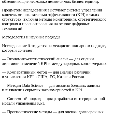
объединяющие несколько независимых бизнес-единиц.
Предметом исследования выступает система управления
ключевыми показателями эффективности (KPI) в таких
структурах, включая методы мониторинга, стратегического
контроля и прогнозирования на основе цифровых
технологий.
Методология и научные подходы
Исследование базируется на междисциплинарном подходе,
который сочетает:
—
Экономико-статистический анализ
— для оценки
динамики изменений KPI в международных конгломератах.
—
Компаративный метод
— для анализа различий
в управлении KPI в США, ЕС, Китае и России.
—
Методы Data Science
— для анализа больших данных
и выявления скрытых закономерностей в KPI.
—
Системный подход
— для разработки интегрированной
модели управления KPI.
—
Прогностические методы
— для оценки долгосрочных