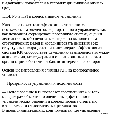
и адаптации показателей в условиях динамичной бизнес-
среды.
1.1.4. Роль KPI в корпоративном управлении
Ключевые показатели эффективности являются
неотъемлемым элементом корпоративного управления, так
как позволяют формировать прозрачную систему оценки
деятельности, обеспечивать контроль за выполнением
стратегических целей и координировать действия всех
структурных подразделений конгломерата. Эффективная
система KPI способствует улучшению взаимодействия между
акционерами, менеджерами и операционными звеньями
организации, обеспечивая баланс интересов всех сторон.
Основные направления влияния KPI на корпоративное
управление:
—
Прозрачность управления и подотчетность
— Использование KPI позволяет собственникам и топ-
менеджерам объективно оценивать эффективность
управленческих решений и корректировать стратегию
в зависимости от достигнутых результатов.
В предпринимательских конгломератах, где управление