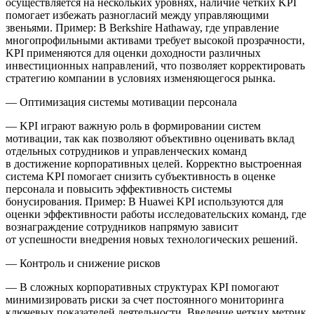
осуществляется на нескольких уровнях, наличие четких KPI
помогает избежать разногласий между управляющими
звеньями. Пример: В
Berkshire Hathaway
, где управление
многопрофильными активами требует высокой прозрачности,
KPI применяются для оценки доходности различных
инвестиционных направлений, что позволяет корректировать
стратегию компании в условиях изменяющегося рынка.
—
Оптимизация системы мотивации персонала
— KPI играют важную роль в формировании систем
мотивации, так как позволяют объективно оценивать вклад
отдельных сотрудников и управленческих команд
в достижение корпоративных целей. Корректно выстроенная
система KPI помогает снизить субъективность в оценке
персонала и повысить эффективность системы
бонусирования. Пример: В
Huawei
KPI используются для
оценки эффективности работы исследовательских команд, где
вознаграждение сотрудников напрямую зависит
от успешности внедрения новых технологических решений.
—
Контроль и снижение рисков
— В сложных корпоративных структурах KPI помогают
минимизировать риски за счет постоянного мониторинга
ключевых показателей деятельности. Введение четких метрик