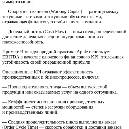
и амортизации.
—
Оборотный капитал (Working Capital)
— разница между
текущими активами и текущими обязательствами,
отражающая финансовую стабильность компании.
—
Денежный поток (Cash Flow)
— показатель, определяющий
движение денежных средств внутри компании и ее
платежеспособность.
Пример: В международной практике Apple использует
EBITDA в качестве ключевого финансового KPI, отслеживая
устойчивость своей операционной прибыли.
Операционные KPI
отражают эффективность
производственных и бизнес-процессов, включая:
—
Производительность труда
— объем выпускаемой
продукции или оказываемых услуг на одного сотрудника.
—
Коэффициент использования производственных
мощностей
— степень загрузки оборудования
и производственных линий.
—
Средняя продолжительность цикла выполнения заказа
(Order Cycle Time)
— скорость обработки и доставки заказов