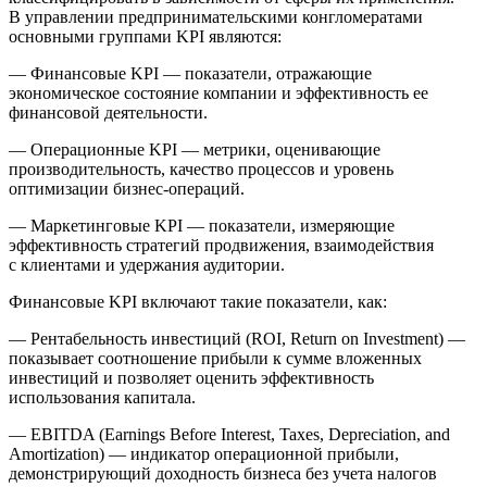
В управлении предпринимательскими конгломератами
основными группами KPI являются:
—
Финансовые KPI
— показатели, отражающие
экономическое состояние компании и эффективность ее
финансовой деятельности.
—
Операционные KPI
— метрики, оценивающие
производительность, качество процессов и уровень
оптимизации бизнес-операций.
—
Маркетинговые KPI
— показатели, измеряющие
эффективность стратегий продвижения, взаимодействия
с клиентами и удержания аудитории.
Финансовые KPI
включают такие показатели, как:
—
Рентабельность инвестиций (ROI, Return on Investment)
—
показывает соотношение прибыли к сумме вложенных
инвестиций и позволяет оценить эффективность
использования капитала.
—
EBITDA (Earnings Before Interest, Taxes, Depreciation, and
Amortization)
— индикатор операционной прибыли,
демонстрирующий доходность бизнеса без учета налогов