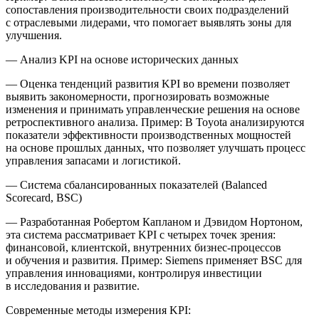
сопоставления производительности своих подразделений
с отраслевыми лидерами, что помогает выявлять зоны для
улучшения.
—
Анализ KPI на основе исторических данных
— Оценка тенденций развития KPI во времени позволяет
выявить закономерности, прогнозировать возможные
изменения и принимать управленческие решения на основе
ретроспективного анализа. Пример: В
Toyota
анализируются
показатели эффективности производственных мощностей
на основе прошлых данных, что позволяет улучшать процесс
управления запасами и логистикой.
—
Система сбалансированных показателей (Balanced
Scorecard, BSC)
— Разработанная Робертом Капланом и Дэвидом Нортоном,
эта система рассматривает KPI с четырех точек зрения:
финансовой, клиентской, внутренних бизнес-процессов
и обучения и развития. Пример:
Siemens
применяет BSC для
управления инновациями, контролируя инвестиции
в исследования и развитие.
Современные методы измерения KPI: