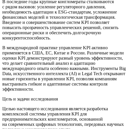
В последние годы крупные конгломераты сталкиваются
с рядом вызовов: усиление регуляторного давления,
необходимость адаптации к ESG-стандартам, усложнение
финансовых моделей и технологическая трансформация.
Введение и совершенствование систем KPI позволяет
повысить прозрачность управленческих решений, снизить
операционные риски и обеспечить долгосрочную
конкурентоспособность.
В международной практике управление KPI активно
применяется в США, ЕС, Китае и России. Различные модели
оценки KPI демонстрируют разный уровень эффективности,
что делает сравнительный анализ и адаптацию
международного опыта особенно важными. Инструменты Big
Data, искусственного интеллекта (AI) и Legal Tech открывают
новые горизонты в управлении KPI, позволяя компаниям
выстраивать гибкие и адаптивные системы контроля
эффективности.
Цель и задачи исследования
Целью настоящего исследования является разработка
комплексной системы управления KPI для
предпринимательских конгломератов, основанной
на современных цифровых технологиях, передовых научных