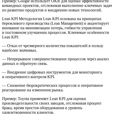
Пример:
Google
использует OKR для оценки эффективности
командных проектов, отслеживая выполнение ключевых задач
по развитию продуктов и внедрению новых технологий.
Lean KPI
Методология Lean KPI основана на принципах
бережливого производства (Lean Management) и акцентирует
внимание на минимизации потерь, гибкости управления
и постоянном улучшении процессов. Ключевые особенности
Lean KPI:
— Отказ от чрезмерного количества показателей в пользу
наиболее значимых.
— Непрерывное совершенствование процессов через анализ
данных и обратную связь.
— Внедрение
цифровых инструментов
для мониторинга
и оперативного контроля KPI.
— Снижение бюрократических процессов и оперативное
реагирование на изменения рынка.
Пример:
Toyota
применяет Lean KPI для оценки
производительности своих заводов, отслеживая процент
брака, время простоя оборудования и уровень
удовлетворенности клиентов.