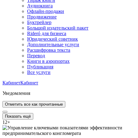
Тираж книги
Аудиокнига
Офлайн-продажи
Продвижение
Буктрейлер
Большой издательский пакет
Rideró для бизнеса
Юридический советник
Дополнительные услуги
Расшифровка текста
Перевод
Книги в аэропортах
Публикация
Все услуги
Кабинет
Кабинет
Уведомления
Отметить все как прочитанные
Показать ещё
12
+