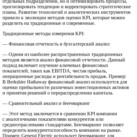
отдельных подразделений, но и оптимизировать процессы,
прогнозировать тенденции и корректировать стратегические
планы. Развитие технологий и аналитических инструментов
привело к эволюции методов оценки KPI, которые можно
разделить на традиционные и современные.
Традиционные методы измерения KPI:
—
Финансовая отчетность и бухгалтерский анализ
— Одним из наиболее распространенных традиционных
методов является анализ финансовой отчетности. Данный
подход включает изучение ключевых финансовых
показателей, таких как EBITDA, чистая прибыль,
операционные расходы и рентабельность продаж. Пример:
В
Berkshire Hathaway
финансовый анализ используется для
оценки прибыльности различных инвестиционных активов
и принятия решений о перераспределении капитала.
—
Сравнительный анализ и бенчмаркинг
— Этот метод заключается в сравнении KPI компании
с аналогичными показателями конкурентов или
среднеотраслевыми стандартами. Бенчмаркинг позволяет
определить конкурентоспособность компании на рынке.
Пример:
General Electric
использует бенчмаркинг для