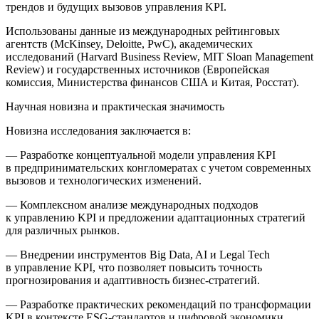
трендов и будущих вызовов управления KPI.
Использованы данные из международных рейтинговых
агентств (McKinsey, Deloitte, PwC), академических
исследований (Harvard Business Review, MIT Sloan Management
Review) и государственных источников (Европейская
комиссия, Министерства финансов США и Китая, Росстат).
Научная новизна и практическая значимость
Новизна исследования заключается в:
— Разработке концептуальной модели управления KPI
в предпринимательских конгломератах с учетом современных
вызовов и технологических изменений.
— Комплексном анализе международных подходов
к управлению KPI и предложении адаптационных стратегий
для различных рынков.
— Внедрении инструментов Big Data, AI и Legal Tech
в управление KPI, что позволяет повысить точность
прогнозирования и адаптивность бизнес-стратегий.
— Разработке практических рекомендаций по трансформации
KPI в контексте ESG-стандартов и цифровой экономики.