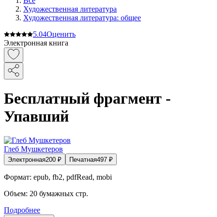
Все
Художественная литература
Художественная литература: общее
5.0
4
Оценить
Электронная книга
Бесплатный фрагмент -
Упавший
Глеб Мушкетеров
Электронная
200
₽
Печатная
497
₽
Формат:
epub, fb2, pdfRead, mobi
Объем:
20
бумажных стр.
Подробнее