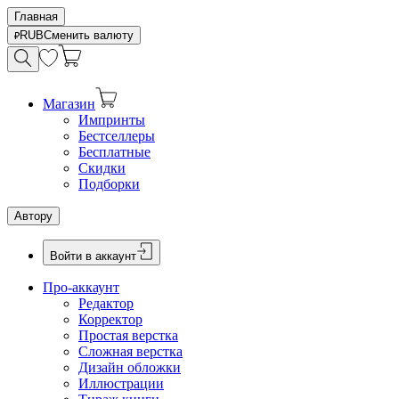
Главная
RUB
Сменить валюту
Магазин
Импринты
Бестселлеры
Бесплатные
Скидки
Подборки
Автору
Войти в аккаунт
Про-аккаунт
Редактор
Корректор
Простая верстка
Сложная верстка
Дизайн обложки
Иллюстрации