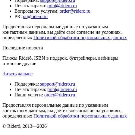
Поддержка
:
support@ridero.ru
Печать тиража
:
print@ridero.ru
Вопросы по услугам
:
order@ridero.ru
PR
:
pr@ridero.ru
Предоставляя персональные данные по указанным
контактным данным, вы даёте своё согласие на условиях,
определенных
Политикой обработки персональных данных
Последние новости
Плюсы Rideró, ISBN в подарок, буктрейлеры, вебинары
и многое другое
Читать дальше
Поддержка
:
support@ridero.ru
Печать тиража
:
print@ridero.ru
Наши услуги
:
order@ridero.ru
Предоставляя персональные данные по указанным
контактным данным, вы даёте своё согласие на условиях,
определенных
Политикой обработки персональных данных
© Rideró, 2013—
2026