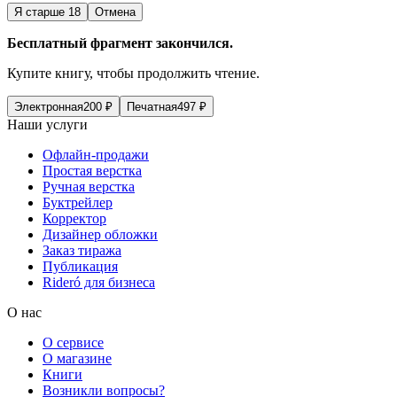
Я старше 18
Отмена
Бесплатный фрагмент закончился.
Купите книгу, чтобы продолжить чтение.
Электронная
200
₽
Печатная
497
₽
Наши услуги
Офлайн-продажи
Простая верстка
Ручная верстка
Буктрейлер
Корректор
Дизайнер обложки
Заказ тиража
Публикация
Rideró для бизнеса
О нас
О сервисе
О магазине
Книги
Возникли вопросы?