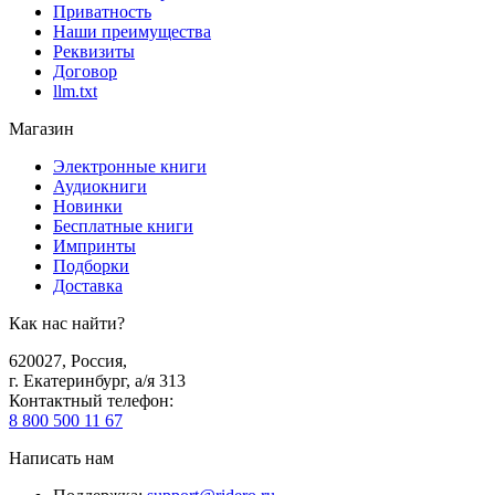
Приватность
Наши преимущества
Реквизиты
Договор
llm.txt
Магазин
Электронные книги
Аудиокниги
Новинки
Бесплатные книги
Импринты
Подборки
Доставка
Как нас найти?
620027
,
Россия
,
г. Екатеринбург, а/я 313
Контактный телефон
:
8 800 500 11 67
Написать нам