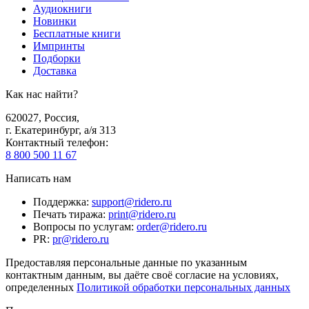
Аудиокниги
Новинки
Бесплатные книги
Импринты
Подборки
Доставка
Как нас найти?
620027
,
Россия
,
г. Екатеринбург, а/я 313
Контактный телефон
:
8 800 500 11 67
Написать нам
Поддержка
:
support@ridero.ru
Печать тиража
:
print@ridero.ru
Вопросы по услугам
:
order@ridero.ru
PR
:
pr@ridero.ru
Предоставляя персональные данные по указанным
контактным данным, вы даёте своё согласие на условиях,
определенных
Политикой обработки персональных данных