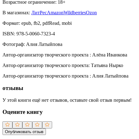
Возрастное ограничение:
18
+
В магазинах:
ЛитРес
Amazon
Wildberries
Ozon
Формат:
epub, fb2, pdfRead, mobi
ISBN:
978-5-0060-7323-4
Фотограф
:
Алия Латыйпова
Автор-организатор творческого проекта
:
Алёна Иванкова
Автор-организатор творческого проекта
:
Татьяна Нырко
Автор-организатор творческого проекта
:
Алия Латыйпова
отзывы
У этой книги ещё нет отзывов, оставьте свой отзыв первым!
Оцените книгу
Опубликовать отзыв