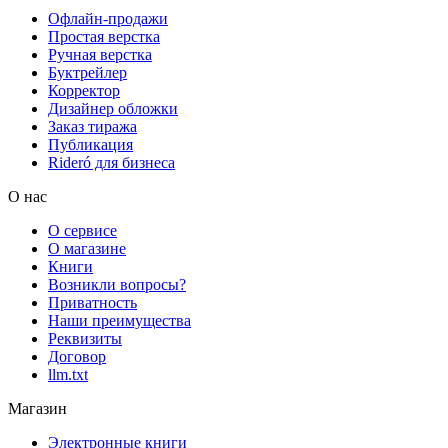
Офлайн-продажи
Простая верстка
Ручная верстка
Буктрейлер
Корректор
Дизайнер обложки
Заказ тиража
Публикация
Rideró для бизнеса
О нас
О сервисе
О магазине
Книги
Возникли вопросы?
Приватность
Наши преимущества
Реквизиты
Договор
llm.txt
Магазин
Электронные книги