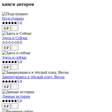
книги авторов
Подслушано
5.0
6
₽
Здесь и Сейчас
0.0
6
₽
Здесь и сейчас
5.0
6
₽
Завернувшись в тёплый плед. Весна
5.0
6
₽
Дачные истории
5.0
6
₽