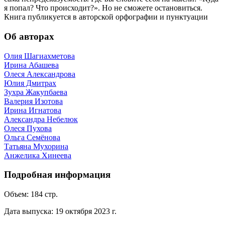
я попал? Что происходит?». Но не сможете остановиться.
Книга публикуется в авторской орфографии и пунктуации
Об авторах
Олия Шагиахметова
Ирина Абашева
Олеся Александрова
Юлия Дмитрах
Зухра Жакупбаева
Валерия Изотова
Ирина Игнатова
Александрa Небелюк
Олеся Пухова
Ольга Семёнова
Татьяна Мухорина
Анжелика Хинеева
Подробная информация
Объем:
184
стр.
Дата выпуска:
19 октября 2023 г.