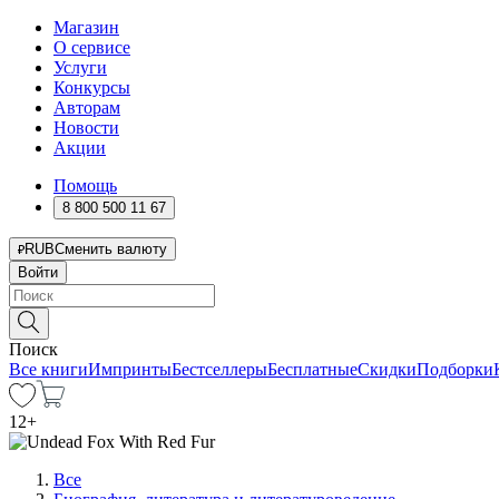
Магазин
О сервисе
Услуги
Конкурсы
Авторам
Новости
Акции
Помощь
8 800 500 11 67
RUB
Сменить валюту
Войти
Поиск
Все книги
Импринты
Бестселлеры
Бесплатные
Скидки
Подборки
12
+
Все