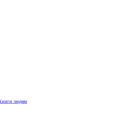
Книги людям