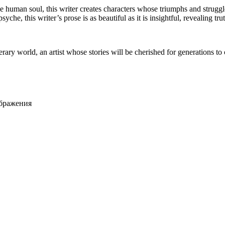
human soul, this writer creates characters whose triumphs and struggle
he, this writer’s prose is as beautiful as it is insightful, revealing truth
iterary world, an artist whose stories will be cherished for generations to
ображения