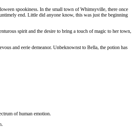
loween spookiness. In the small town of Whimsyville, there once
 untimely end. Little did anyone know, this was just the beginning
nturous spirit and the desire to bring a
touch
of magic to her town,
hievous and eerie demeanor. Unbeknownst to Bella, the potion has
 spectrum of human emotion.
n.