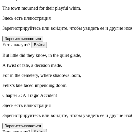
The town mourned for their playful whim.
Здесь есть иллюстрация
Зарегистрируйтесь или войдите, чтобы увидеть ее и другие из
Зарегистрироваться
Есть аккаунт?
Войти
But little did they know, in the quiet glade,
A twist of fate, a decision made.
For in the cemetery, where shadows loom,
Felix’s tale faced impending doom.
Chapter 2: A Tragic Accident
Здесь есть иллюстрация
Зарегистрируйтесь или войдите, чтобы увидеть ее и другие из
Зарегистрироваться
Есть аккаунт?