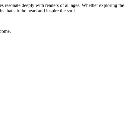
s resonate deeply with readers of all ages. Whether exploring the
s that stir the heart and inspire the soul.
 come.