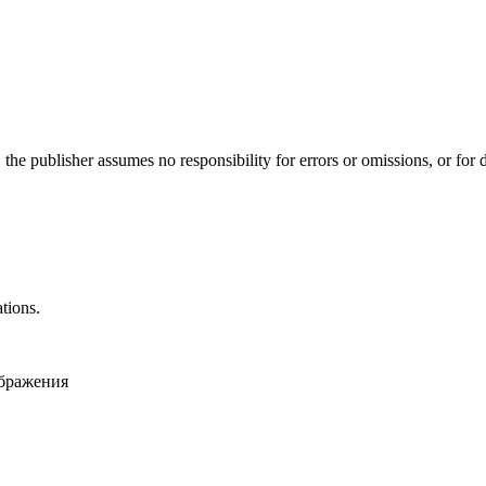
 the publisher assumes no responsibility for errors or omissions, or for
ations.
ображения