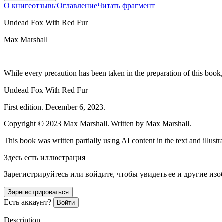
О книге
отзывы
Оглавление
Читать фрагмент
Undead Fox With Red Fur
Max Marshall
While every precaution has been taken in the preparation of this book,
Undead Fox With Red Fur
First edition. December 6, 2023.
Copyright © 2023 Max Marshall. Written by Max Marshall.
This book was written partially using AI content in the text and illustr
Здесь есть иллюстрация
Зарегистрируйтесь или войдите, чтобы увидеть ее и другие из
Зарегистрироваться
Есть аккаунт?
Войти
Description