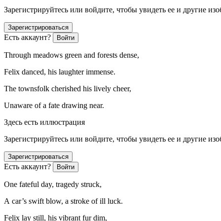
Зарегистрируйтесь или войдите, чтобы увидеть ее и другие из
Зарегистрироваться
Есть аккаунт?
Войти
Through meadows green and forests dense,
Felix danced, his laughter immense.
The townsfolk cherished his lively cheer,
Unaware of a fate drawing near.
Здесь есть иллюстрация
Зарегистрируйтесь или войдите, чтобы увидеть ее и другие из
Зарегистрироваться
Есть аккаунт?
Войти
One fateful day, tragedy struck,
A car’s swift blow, a stroke of ill luck.
Felix lay still, his vibrant fur dim,