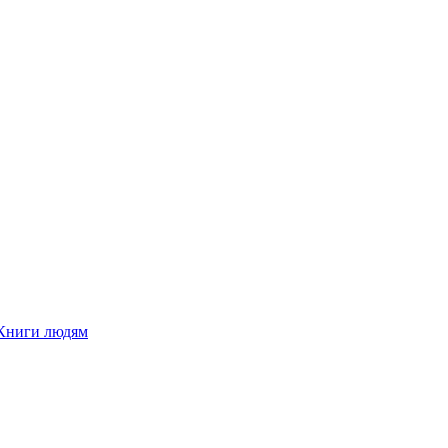
Книги людям