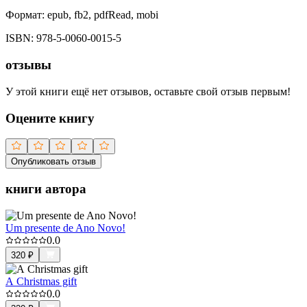
Формат:
epub, fb2, pdfRead, mobi
ISBN:
978-5-0060-0015-5
отзывы
У этой книги ещё нет отзывов, оставьте свой отзыв первым!
Оцените книгу
Опубликовать отзыв
книги автора
Um presente de Ano Novo!
0.0
320
₽
A Christmas gift
0.0