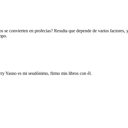
e convierten en profecias? Resulta que depende de varios factores, y q
mpo.
 Harry Yasno es mi seudónimo, firmo mis libros con él.