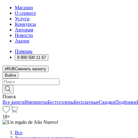
Магазин
О сервисе
Услуги
Конкурсы
Авторам
Новости
Акции
Помощь
8 800 500 11 67
RUB
Сменить валюту
Войти
Поиск
Все книги
Импринты
Бестселлеры
Бесплатные
Скидки
Подборки
18
+
Все