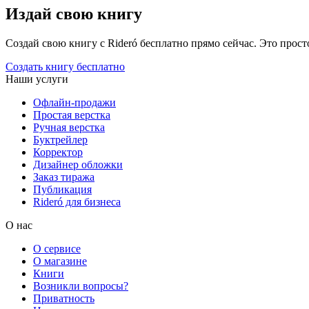
Издай свою книгу
Создай свою книгу с Rideró бесплатно прямо сейчас. Это просто,
Создать книгу бесплатно
Наши услуги
Офлайн-продажи
Простая верстка
Ручная верстка
Буктрейлер
Корректор
Дизайнер обложки
Заказ тиража
Публикация
Rideró для бизнеса
О нас
О сервисе
О магазине
Книги
Возникли вопросы?
Приватность