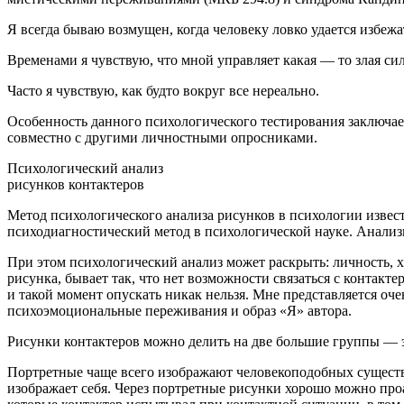
Я всегда бываю возмущен, когда человеку ловко удается избежа
Временами я чувствую, что мной управляет какая — то злая сил
Часто я чувствую, как будто вокруг все нереально.
Особенность данного психологического тестирования заключает
совместно с другими личностными опросниками.
Психологический анализ
рисунков контактеров
Метод психологического анализа рисунков в психологии извест
психодиагностический метод в психологической науке. Анализи
При этом психологический анализ может раскрыть: личность, х
рисунка, бывает так, что нет возможности связаться с контакте
и такой момент опускать никак нельзя. Мне представляется оч
психоэмоциональные переживания и образ «Я» автора.
Рисунки контактеров можно делить на две большие группы — 
Портретные чаще всего изображают человекоподобных существ 
изображает себя. Через портретные рисунки хорошо можно про