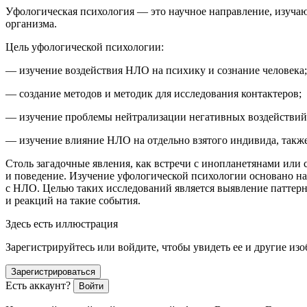
Уфологическая психология
—
это научное направление, изуча
организма.
Цель уфологической психологии
:
—
изучение воздействия НЛО на психику и сознание человека;
—
создание методов и методик для исследования контактеров;
—
изучение проблемы нейтрализации негативных воздействий 
—
изучение влияние НЛО на отдельно взятого индивида, такж
Столь загадочные явления, как встречи с инопланетянами или
и поведение. Изучение уфологической психологии основано на
с НЛО. Целью таких исследований является выявление паттер
и реакций на такие события.
Здесь есть иллюстрация
Зарегистрируйтесь или войдите, чтобы увидеть ее и другие из
Зарегистрироваться
Есть аккаунт?
Войти