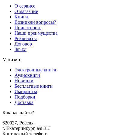
О сервисе
О магазине
Книги
Возникли вопросы?
Приватность
Наши преимущества
Реквизиты
Договор
llm.txt
Магазин
Электронные книги
Аудиокниги
Новинки
Бесплатные книги
Импринты
Подборки
Доставка
Как нас найти?
620027
,
Россия
,
г. Екатеринбург, а/я 313
Контактный телефон
: