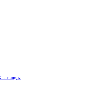
Книги людям