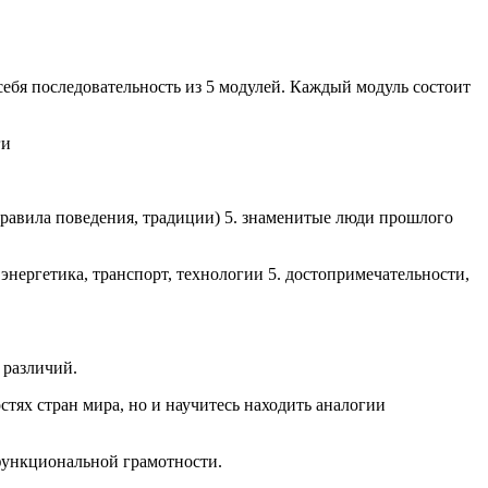
себя последовательность из 5 модулей. Каждый модуль состоит
ги
правила поведения, традиции) 5. знаменитые люди прошлого
. энергетика, транспорт, технологии 5. достопримечательности,
 различий.
тях стран мира, но и научитесь находить аналогии
функциональной грамотности.