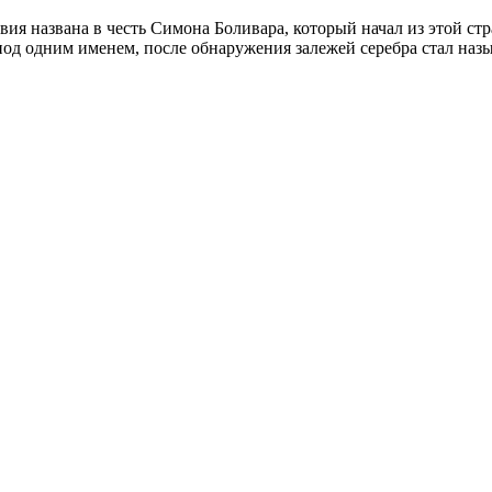
вия названа в честь Симона Боливара, который начал из этой 
под одним именем, после обнаружения залежей серебра стал наз