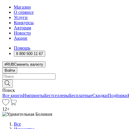
Магазин
О сервисе
Услуги
Конкурсы
Авторам
Новости
Акции
Помощь
8 800 500 11 67
RUB
Сменить валюту
Войти
Поиск
Все книги
Импринты
Бестселлеры
Бесплатные
Скидки
Подборки
12
+
Все