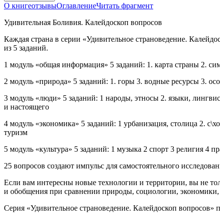
О книге
отзывы
Оглавление
Читать фрагмент
Удивительная Боливия. Калейдоскоп вопросов
Каждая страна в серии «Удивительное страноведение. Калейдос
из 5 заданий.
1 модуль «общая информация» 5 заданий: 1. карта страны 2. си
2 модуль «природа» 5 заданий: 1. горы 3. водные ресурсы 3. ос
3 модуль «люди» 5 заданий: 1 народы, этносы 2. языки, лингви
и настоящего
4 модуль «экономика» 5 заданий: 1 урбанизация, столица 2. с\х
туризм
5 модуль «культура» 5 заданий: 1 музыка 2 спорт 3 религия 4 п
25 вопросов создают импульс для самостоятельного исследован
Если вам интересны новые технологии и территории, вы не то
и обобщения при сравнении природы, социологии, экономики,
Серия «Удивительное страноведение. Калейдоскоп вопросов» п