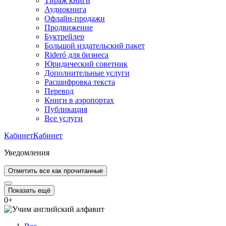
Тираж книги
Аудиокнига
Офлайн-продажи
Продвижение
Буктрейлер
Большой издательский пакет
Rideró для бизнеса
Юридический советник
Дополнительные услуги
Расшифровка текста
Перевод
Книги в аэропортах
Публикация
Все услуги
Кабинет
Кабинет
Уведомления
Отметить все как прочитанные
Показать ещё
0
+