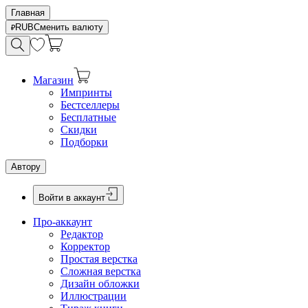
Главная
RUB
Сменить валюту
Магазин
Импринты
Бестселлеры
Бесплатные
Скидки
Подборки
Автору
Войти в аккаунт
Про-аккаунт
Редактор
Корректор
Простая верстка
Сложная верстка
Дизайн обложки
Иллюстрации