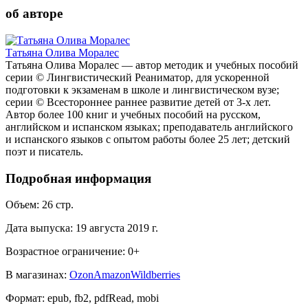
об авторе
Татьяна Олива Моралес
Татьяна Олива Моралес — автор методик и учебных пособий
серии © Лингвистический Реаниматор, для ускоренной
подготовки к экзаменам в школе и лингвистическом вузе;
серии © Всестороннее раннее развитие детей от 3-х лет.
Автор более 100 книг и учебных пособий на русском,
английском и испанском языках; преподаватель английского
и испанского языков c опытом работы более 25 лет; детский
поэт и писатель.
Подробная информация
Объем:
26
стр.
Дата выпуска:
19 августа 2019 г.
Возрастное ограничение:
0
+
В магазинах:
Ozon
Amazon
Wildberries
Формат:
epub, fb2, pdfRead, mobi