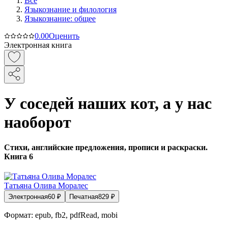
Все
Языкознание и филология
Языкознание: общее
0.0
0
Оценить
Электронная книга
У соседей наших кот, а у нас
наоборот
Стихи, английские предложения, прописи и раскраски.
Книга 6
Татьяна Олива Моралес
Электронная
60
₽
Печатная
829
₽
Формат:
epub, fb2, pdfRead, mobi