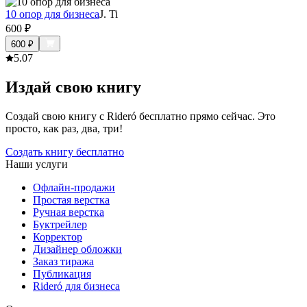
10 опор для бизнеса
J. Ti
600
₽
600
₽
5.0
7
Издай свою книгу
Создай свою книгу с Rideró бесплатно прямо сейчас. Это
просто, как раз, два, три!
Создать книгу бесплатно
Наши услуги
Офлайн-продажи
Простая верстка
Ручная верстка
Буктрейлер
Корректор
Дизайнер обложки
Заказ тиража
Публикация
Rideró для бизнеса