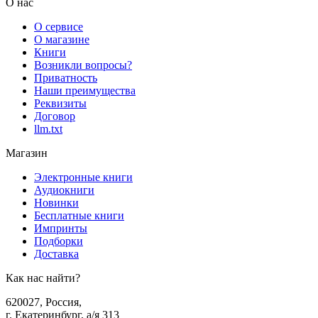
О нас
О сервисе
О магазине
Книги
Возникли вопросы?
Приватность
Наши преимущества
Реквизиты
Договор
llm.txt
Магазин
Электронные книги
Аудиокниги
Новинки
Бесплатные книги
Импринты
Подборки
Доставка
Как нас найти?
620027
,
Россия
,
г. Екатеринбург, а/я 313