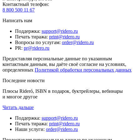
Контактный телефон
:
8 800 500 11 67
Написать нам
Поддержка
:
support@ridero.ru
Печать тиража
:
print@ridero.ru
Вопросы по услугам
:
order@ridero.ru
PR
:
pr@ridero.ru
Предоставляя персональные данные по указанным
контактным данным, вы даёте своё согласие на условиях,
определенных
Политикой обработки персональных данных
Последние новости
Плюсы Rideró, ISBN в подарок, буктрейлеры, вебинары
и многое другое
Читать дальше
Поддержка
:
support@ridero.ru
Печать тиража
:
print@ridero.ru
Наши услуги
:
order@ridero.ru
Предоставляя персональные данные по указанным