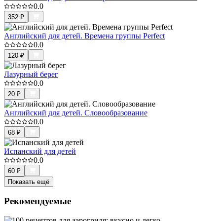
0.0
352
₽
Английский для детей. Времена группы Perfect
0.0
120
₽
Лазурный берег
0.0
20
₽
Английский для детей. Словообразование
0.0
68
₽
Испанский для детей
0.0
60
₽
Показать ещё
Рекомендуемые