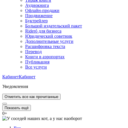
Тираж книги
Аудиокнига
Офлайн-продажи
Продвижение
Буктрейлер
Большой издательский пакет
Rideró для бизнеса
Юридический советник
Дополнительные услуги
Расшифровка текста
Перевод
Книги в аэропортах
Публикация
Все услуги
Кабинет
Кабинет
Уведомления
Отметить все как прочитанные
Показать ещё
0
+