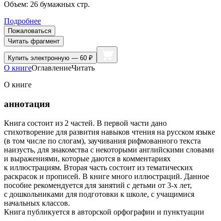
Объем:
26
бумажных стр.
Подробнее
Пожаловаться
Читать фрагмент
Купить
электронную — 60 ₽
О книге
Оглавление
Читать
О книге
аннотация
Книга состоит из 2 частей. В первой части дано
стихотворение для развития навыков чтения на русском языке
(в том числе по слогам), заучивания рифмованного текста
наизусть, для знакомства с некоторыми английскими словами
и выражениями, которые даются в комментариях
к иллюстрациям. Вторая часть состоит из тематических
раскрасок и прописей. В книге много иллюстраций. Данное
пособие рекомендуется для занятий с детьми от 3-х лет,
с дошкольниками для подготовки к школе, с учащимися
начальных классов.
Книга публикуется в авторской орфографии и пунктуации