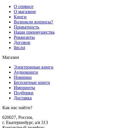
О сервисе
О магазине
Книги
Возникли вопросы?
Приватность
Наши преимущества
Реквизиты
Договор
llm.txt
Магазин
Электронные книги
Аудиокниги
Новинки
Бесплатные книги
Импринты
Подборки
Доставка
Как нас найти?
620027
,
Россия
,
г. Екатеринбург, а/я 313
Контактный телефон
: