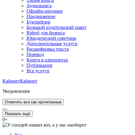
Тираж книги
Аудиокнига
Офлайн-продажи
Продвижение
Буктрейлер
Большой издательский пакет
Rideró для бизнеса
Юридический советник
Дополнительные услуги
Расшифровка текста
Перевод
Книги в аэропортах
Публикация
Все услуги
Кабинет
Кабинет
Уведомления
Отметить все как прочитанные
Показать ещё
0
+