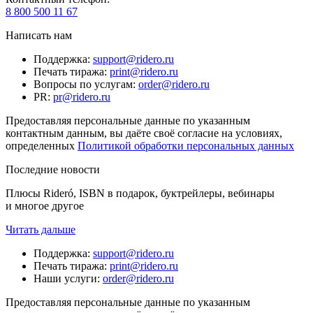
8 800 500 11 67
Написать нам
Поддержка
:
support@ridero.ru
Печать тиража
:
print@ridero.ru
Вопросы по услугам
:
order@ridero.ru
PR
:
pr@ridero.ru
Предоставляя персональные данные по указанным
контактным данным, вы даёте своё согласие на условиях,
определенных
Политикой обработки персональных данных
Последние новости
Плюсы Rideró, ISBN в подарок, буктрейлеры, вебинары
и многое другое
Читать дальше
Поддержка
:
support@ridero.ru
Печать тиража
:
print@ridero.ru
Наши услуги
:
order@ridero.ru
Предоставляя персональные данные по указанным