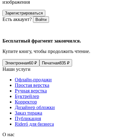
изображения
Зарегистрироваться
Есть аккаунт?
Войти
Бесплатный фрагмент закончился.
Купите книгу, чтобы продолжить чтение.
Электронная
60
₽
Печатная
835
₽
Наши услуги
Офлайн-продажи
Простая верстка
Ручная верстка
Буктрейлер
Корректор
Дизайнер обложки
Заказ тиража
Публикация
Rideró для бизнеса
О нас