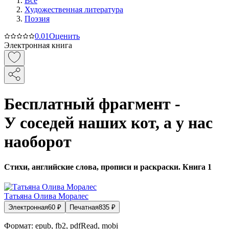
Все
Художественная литература
Поэзия
0.0
1
Оценить
Электронная книга
Бесплатный фрагмент -
У соседей наших кот, а у нас
наоборот
Стихи, английские слова, прописи и раскраски. Книга 1
Татьяна Олива Моралес
Электронная
60
₽
Печатная
835
₽
Формат:
epub, fb2, pdfRead, mobi