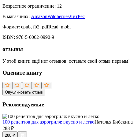
Возрастное ограничение:
12
+
В магазинах:
Amazon
Wildberries
ЛитРес
Формат:
epub, fb2, pdfRead, mobi
ISBN:
978-5-0062-0990-9
отзывы
У этой книги ещё нет отзывов, оставьте свой отзыв первым!
Оцените книгу
Опубликовать отзыв
Рекомендуемые
100 рецептов для аэрогриля: вкусно и легко
Наталья Бибекина
288
₽
288
₽