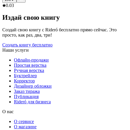
0.0
3
Издай свою книгу
Создай свою книгу с Rideró бесплатно прямо сейчас. Это
просто, как раз, два, три!
Создать книгу бесплатно
Наши услуги
Офлайн-продажи
Простая верстка
Ручная верстка
Буктрейлер
Корректор
Дизайнер обложки
Заказ тиража
Публикация
Rideró для бизнеса
О нас
О сервисе
О магазине