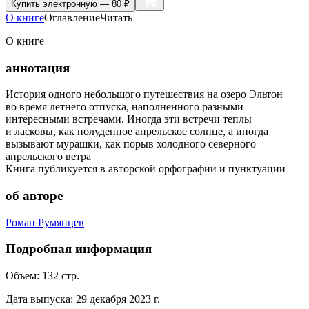
Купить
электронную — 80 ₽
О книге
Оглавление
Читать
О книге
аннотация
История одного небольшого путешествия на озеро Эльтон
во время летнего отпуска, наполненного разными
интересными встречами. Иногда эти встречи теплы
и ласковы, как полуденное апрельское солнце, а иногда
вызывают мурашки, как порыв холодного северного
апрельского ветра
Книга публикуется в авторской орфографии и пунктуации
об авторе
Роман Румянцев
Подробная информация
Объем:
132
стр.
Дата выпуска:
29 декабря 2023 г.