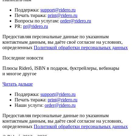
Поддержка
:
support@ridero.ru
Печать тиража
:
print@ridero.ru
Вопросы по услугам
:
order@ridero.ru
PR
:
pr@ridero.ru
Предоставляя персональные данные по указанным
контактным данным, вы даёте своё согласие на условиях,
определенных
Политикой обработки персональных данных
Последние новости
Плюсы Rideró, ISBN в подарок, буктрейлеры, вебинары
и многое другое
Читать дальше
Поддержка
:
support@ridero.ru
Печать тиража
:
print@ridero.ru
Наши услуги
:
order@ridero.ru
Предоставляя персональные данные по указанным
контактным данным, вы даёте своё согласие на условиях,
определенных
Политикой обработки персональных данных