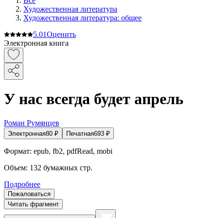
Все
Художественная литература
Художественная литература: общее
5.0
1
Оценить
Электронная книга
У нас всегда будет апрель
Роман Румянцев
Электронная
80
₽
Печатная
693
₽
Формат:
epub, fb2, pdfRead, mobi
Объем:
132
бумажных стр.
Подробнее
Пожаловаться
Читать фрагмент